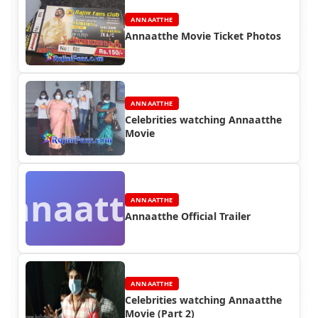
ANNAATTHE
Annaatthe Movie Ticket Photos
ANNAATTHE
Celebrities watching Annaatthe
Movie
Annaatthe
ANNAATTHE
Annaatthe Official Trailer
ANNAATTHE
Celebrities watching Annaatthe
Movie (Part 2)