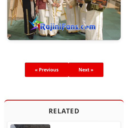
« Previous
Next »
RELATED