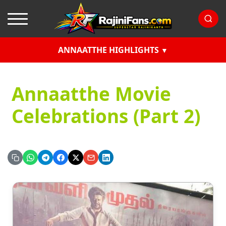
ANNAATTHE HIGHLIGHTS
Annaatthe Movie
Celebrations (Part 2)