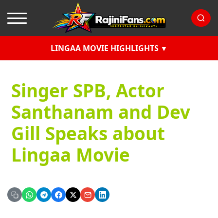
LINGAA MOVIE HIGHLIGHTS
Singer SPB, Actor
Santhanam and Dev
Gill Speaks about
Lingaa Movie