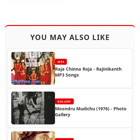
YOU MAY ALSO LIKE
MP3
Raja Chinna Roja - Rajinikanth
MP3 Songs
GALLERY
Moondru Mudichu (1976) - Photo
Gallery