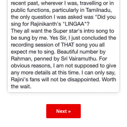
Next »