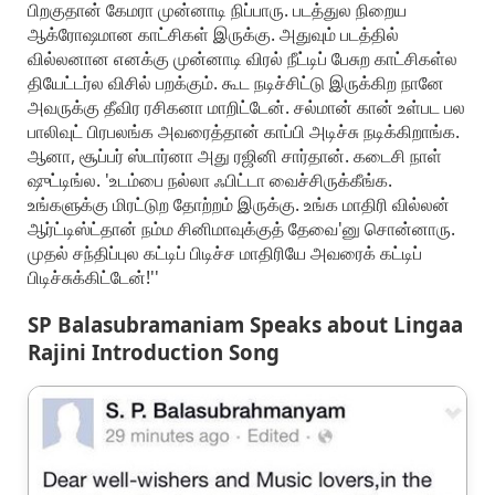
பிறகுதான் கேமரா முன்னாடி நிப்பாரு. படத்துல நிறைய
ஆக்ரோஷமான காட்சிகள் இருக்கு. அதுவும் படத்தில்
வில்லனான எனக்கு முன்னாடி விரல் நீட்டிப் பேசுற காட்சிகள்ல
தியேட்டர்ல விசில் பறக்கும். கூட நடிச்சிட்டு இருக்கிற நானே
அவருக்கு தீவிர ரசிகனா மாறிட்டேன். சல்மான் கான் உள்பட பல
பாலிவுட் பிரபலங்க அவரைத்தான் காப்பி அடிச்சு நடிக்கிறாங்க.
ஆனா, சூப்பர் ஸ்டார்னா அது ரஜினி சார்தான். கடைசி நாள்
ஷுட்டிங்ல. 'உடம்பை நல்லா ஃபிட்டா வைச்சிருக்கீங்க.
உங்களுக்கு மிரட்டுற தோற்றம் இருக்கு. உங்க மாதிரி வில்லன்
ஆர்ட்டிஸ்ட்தான் நம்ம சினிமாவுக்குத் தேவை'னு சொன்னாரு.
முதல் சந்திப்புல கட்டிப் பிடிச்ச மாதிரியே அவரைக் கட்டிப்
பிடிச்சுக்கிட்டேன்!''
SP Balasubramaniam Speaks about Lingaa
Rajini Introduction Song