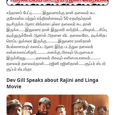
சந்தானம் பேட்டி......... இதுவரைக்கு நான் தலைவர் கூட
குசேலன்ல மற்றும் எந்திரன்லையும் 50 சதவீதம்தான்
நடிசிருக்க ஆனா லிங்கால புல்லா தலைவர் கூடதான்
இருக்க......இதுவரை நான் இதுமாரி கார்திக்....விஷால்..­..சிம்பு
நடித்துருக்கேன் ஆனால் அதனை விட தலைவரோட நடிக்கிறப
ரொம்ப துக்கலா இருக்கு...........இதுவரை நான்தான்
யேல்லாரையும் கலாய்ப ஆனா இந்த படத்துல தலைவர்
என்னகலாய்கிறார்.........­..எனக்கு மிகவும் பெருமையா
இருக்கிறது..........­தலைவர் மிகவும் எளிமையானவர்.........­
தலைவர் தலைவர்தான்.....ரஜினி ரஜினிதான்......சூப்பர் ஸ்டார்
சூப்பர் ஸ்டார்தா
Dev Gill Speaks about Rajini and Linga
Movie