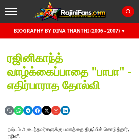
BIOGRAPHY BY DINA THANTHI (2006 - 2007)
ரஜினிகாந்த்
வாழ்க்கைப்பாதை "பாபா" -
எதிர்பாராத தோல்வி
நஷ்டம் அடைந்தவர்களுக்கு பணத்தை திருப்பிக் கொடுத்தார்,
ரஜினி