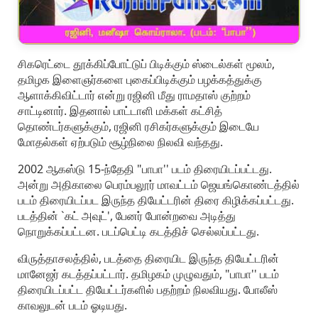
சிகரெட்டை தூக்கிப்போட்டுப் பிடிக்கும் ஸ்டைல்கள் மூலம்,
தமிழக இளைஞர்களை புகைப்பிடிக்கும் பழக்கத்துக்கு
ஆளாக்கிவிட்டார் என்று ரஜினி மீது ராமதாஸ் குற்றம்
சாட்டினார். இதனால் பாட்டாளி மக்கள் கட்சித்
தொண்டர்களுக்கும், ரஜினி ரசிகர்களுக்கும் இடையே
மோதல்கள் ஏற்படும் சூழ்நிலை நிலவி வந்தது.
2002 ஆகஸ்டு 15-ந்தேதி "பாபா'' படம் திரையிடப்பட்டது.
அன்று அதிகாலை பெரம்பலூர் மாவட்டம் ஜெயங்கொண்டத்தில்
படம் திரையிடப்பட இருந்த தியேட்டரின் திரை கிழிக்கப்பட்டது.
படத்தின் `கட் அவுட்', பேனர் போன்றவை அடித்து
நொறுக்கப்பட்டன. படப்பெட்டி கடத்திச் செல்லப்பட்டது.
விருத்தாசலத்தில், படத்தை திரையிட இருந்த தியேட்டரின்
மானேஜர் கடத்தப்பட்டார். தமிழகம் முழுவதும், "பாபா'' படம்
திரையிடப்பட்ட தியேட்டர்களில் பதற்றம் நிலவியது. போலீஸ்
காவலுடன் படம் ஓடியது.