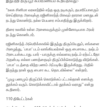
இதுபற்றி திருப்பூர் சுப்பிரமணியம் கூறியதாவது:-
"உலக சினிமா வரலாற்றில் எந்த ஒரு நடிகரும், தயாரிப்பாளரும்
செய்திராத அளவுக்கு ரஜினிகாந்த் மிகவும் தாராள மனதுடன்
நடந்து கொண்டு, நல்ல பெயரை சம்பாதித்து இருக்கிறார்.
திரை உலகில் உள்ள அனைவருக்கும் முன்னோடியாக அவர்
நடந்து கொண்டார்.
ரஜினிகாந்த் அமெரிக்காவில் இருந்து திரும்பியதும், எங்களை
அழைத்து, `பாபா' படம் வாங்கியவர்கள் ஒரு பைசாகூட நஷ்டம்
அடையக்கூடாது. யார் - யாருக்கு எவ்வளவு நஷ்டம் ஏற்பட்டதோ
அதன்படி எல்லா பணத்தையும் திருப்பிக்கொடுத்து விடுங்கள்.
`பாபா' படத்தை விற்ற பணம் அப்படியே இருக்கிறது. அதில்
இருந்து நான் ஒரு பைசா கூட தொடவில்லை'' என்றார்.
"முழு பணமும் திருப்பிக் கொடுக்கப் பட்டால்தான் எனக்கு
தூக்கம் வரும். கொடுக்காவிட்டால் தூக்கம் வராது'' என்று
கூறினார்.
110 தியேட்டர்கள்