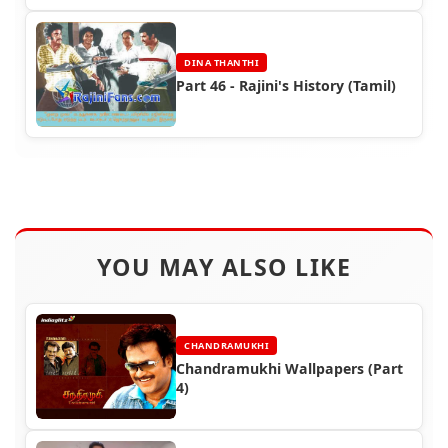
DINA THANTHI
Part 46 - Rajini's History (Tamil)
YOU MAY ALSO LIKE
CHANDRAMUKHI
Chandramukhi Wallpapers (Part
4)