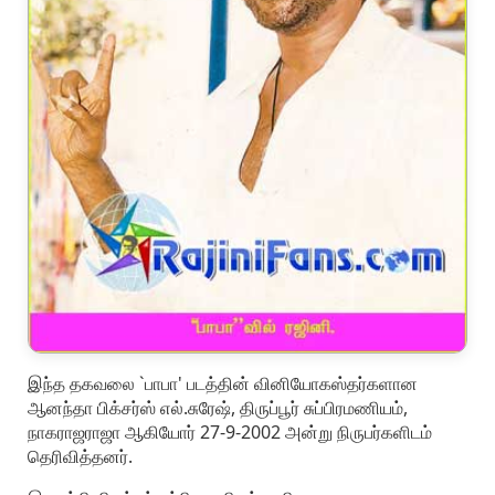
இந்த தகவலை `பாபா' படத்தின் வினியோகஸ்தர்களான
ஆனந்தா பிக்சர்ஸ் எல்.சுரேஷ், திருப்பூர் சுப்பிரமணியம்,
நாகராஜராஜா ஆகியோர் 27-9-2002 அன்று நிருபர்களிடம்
தெரிவித்தனர்.