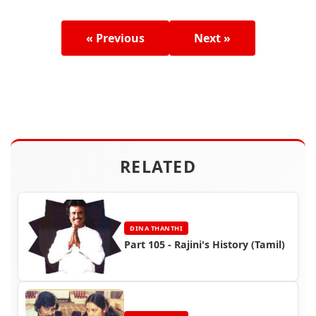
« Previous
Next »
RELATED
DINA THANTHI
Part 105 - Rajini's History (Tamil)