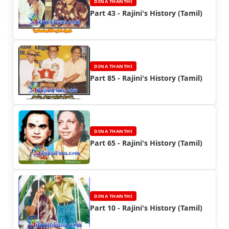
DINA THANTHI
Part 43 - Rajini's History (Tamil)
DINA THANTHI
Part 85 - Rajini's History (Tamil)
DINA THANTHI
Part 65 - Rajini's History (Tamil)
DINA THANTHI
Part 10 - Rajini's History (Tamil)