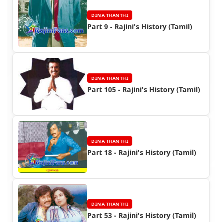
DINA THANTHI
Part 9 - Rajini's History (Tamil)
DINA THANTHI
Part 105 - Rajini's History (Tamil)
DINA THANTHI
Part 18 - Rajini's History (Tamil)
DINA THANTHI
Part 53 - Rajini's History (Tamil)