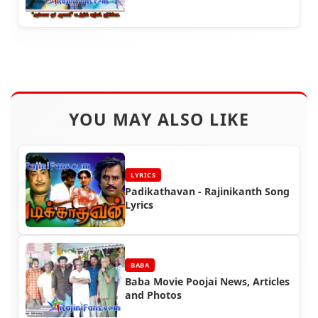
YOU MAY ALSO LIKE
LYRICS
Padikathavan - Rajinikanth Song
Lyrics
BABA
Baba Movie Poojai News, Articles
and Photos