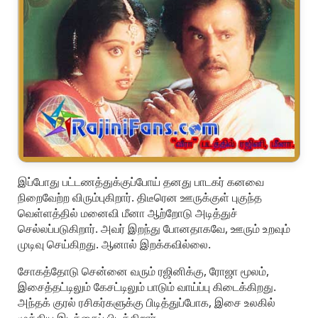
இப்போது பட்டணத்துக்குப்போய் தனது பாடகர் கனவை
நிறைவேற்ற விரும்புகிறார். திடீரென ஊருக்குள் புகுந்த
வெள்ளத்தில் மனைவி மீனா ஆற்றோடு அடித்துச்
செல்லப்படுகிறார். அவர் இறந்து போனதாகவே, ஊரும் உறவும்
முடிவு செய்கிறது. ஆனால் இறக்கவில்லை.
சோகத்தோடு சென்னை வரும் ரஜினிக்கு, ரோஜா மூலம்,
இசைத்தட்டிலும் கேசட்டிலும் பாடும் வாய்ப்பு கிடைக்கிறது.
அந்தக் குரல் ரசிகர்களுக்கு பிடித்துப்போக, இசை உலகில்