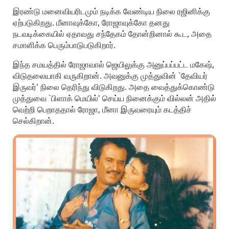
இரண்டு மனைவியரிடமும் நடிக்க வேண்டிய நிலை ரஜினிக்கு
ஏற்படுகிறது. மீனாவுக்கோ, ரோஜாவுக்கோ தனது
நடவடிக்கையில் ஏதாவது சந்தேகம் தோன்றினால் கூட, அதை
சமாளிக்க பெரும்பாடுபடுகிறார்.
இந்த சமயத்தில் ரோஜாவால் ஜெயிலுக்கு அனுப்பப்பட்ட மகேஷ்,
விடுதலையாகி வருகிறான். அவனுக்கு முத்துவின் `தேவியர்
இருவர்' நிலை தெரிந்து விடுகிறது. அதை வைத்துக்கொண்டு
முத்துவை `பிளாக் மெயில்' செய்ய நினைக்கும் வில்லன் அதில்
வெற்றி பெறாததால் ரோஜா, மீனா இருவரையும் கடத்திச்
செல்கிறான்.