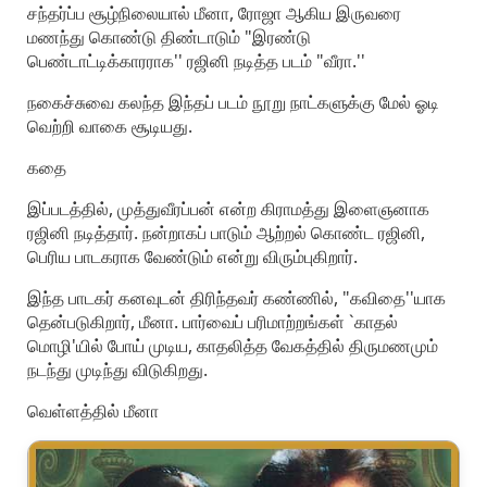
சந்தர்ப்ப சூழ்நிலையால் மீனா, ரோஜா ஆகிய இருவரை
மணந்து கொண்டு திண்டாடும் "இரண்டு
பெண்டாட்டிக்காரராக'' ரஜினி நடித்த படம் "வீரா.''
நகைச்சுவை கலந்த இந்தப் படம் நூறு நாட்களுக்கு மேல் ஓடி
வெற்றி வாகை சூடியது.
கதை
இப்படத்தில், முத்துவீரப்பன் என்ற கிராமத்து இளைஞனாக
ரஜினி நடித்தார். நன்றாகப் பாடும் ஆற்றல் கொண்ட ரஜினி,
பெரிய பாடகராக வேண்டும் என்று விரும்புகிறார்.
இந்த பாடகர் கனவுடன் திரிந்தவர் கண்ணில், "கவிதை''யாக
தென்படுகிறார், மீனா. பார்வைப் பரிமாற்றங்கள் `காதல்
மொழி'யில் போய் முடிய, காதலித்த வேகத்தில் திருமணமும்
நடந்து முடிந்து விடுகிறது.
வெள்ளத்தில் மீனா