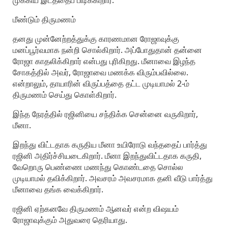
முக்கிய இடத்தைப் பிடிக்கிறார்.
மீண்டும் திருமணம்
தனது முன்னேற்றத்துக்கு காரணமான ரோஜாவுக்கு
மனப்பூர்வமாக நன்றி சொல்கிறார். அப்போதுதான் தன்னை
ரோஜா காதலிக்கிறார் என்பது புரிகிறது. மீனாவை இழந்த
சோகத்தில் அவர், ரோஜாவை மணக்க விரும்பவில்லை.
என்றாலும், தாயாரின் விருப்பத்தை தட்ட முடியாமல் 2-ம்
திருமணம் செய்து கொள்கிறார்.
இந்த நேரத்தில் ரஜினியை சந்திக்க சென்னை வருகிறார்,
மீனா.
இறந்து விட்டதாக கருதிய மீனா உயிரோடு வந்ததைப் பார்த்து
ரஜினி அதிர்ச்சியடைகிறார். மீனா இறந்துவிட்டதாக கருதி,
வேறொரு பெண்ணை மணந்து கொண்டதை சொல்ல
முடியாமல் தவிக்கிறார். அவசரம் அவசரமாக தனி வீடு பார்த்து
மீனாவை தங்க வைக்கிறார்.
ரஜினி ஏற்கனவே திருமணம் ஆனவர் என்ற விஷயம்
ரோஜாவுக்கும் அதுவரை தெரியாது.