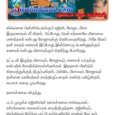
வில்லனை பின்னியெடுக்கும் ரஜினி, ரோஜா, மீனா
இருவரையும் மீட்கிறார். அப்போது அவர் ஏற்கனவே மீனாவை
மணந்தவர் என்பது ரோஜாவுக்கு தெரியவருகிறது. அதே நேரம்
தன் காதல் கணவர் இப்போது இன்னொரு பெண்ணுக்கும்
கணவர் என்பது மீனாவுக்கும் தெரிந்து போகிறது.
நட்புடன் இருந்த மீனாவும், ரோஜாவும், கணவர் யாருக்கு
என்பதில் மோதிக்கொள்கிறார்கள். இதனால் மீண்டும்
கிராமத்துக்குத் திரும்புகிறார். அங்கே, மீனாவும், ரோஜாவும்
தன்னை வரவேற்கக் காத்திருப்பதைக் கண்டு மகிழ்கிறார்.
சுபமாக கதை முடிகிறது.
நகைச்சுவை விருந்து
படம் முழுக்க ரஜினியின் நகைச்சுவை சரவெடிகள்,
ரசிகர்களை கலகலப்பாக வைத்திருந்தன. ரஜினியும்,
செந்திலும் சேர்ந்து பாட்டு கம்பெனியில் சான்ஸ் கேட்கும்