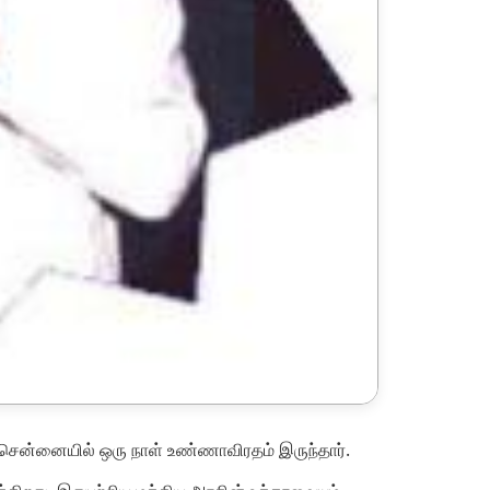
த் சென்னையில் ஒரு நாள் உண்ணாவிரதம் இருந்தார்.