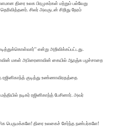
ாளமான திரை உலக பிரமுகர்கள் மற்றும் பல்வேறு
ிவித்தனர். சிலர் அவருடன் சிறிது நேரம்
்துக்கொள்வார்'' என்று அறிவிக்கப்பட்டது.
ேகாவின் மகள் அபிரைனாவின் கையில் ஆரஞ்சு பழச்சாறை
ை ரஜினிகாந்த் குடித்து உண்ணாவிரதத்தை
்தியில் நடிகர் ரஜினிகாந்த் பேசினார். அவர்
சிக பெருமக்களே! திரை உலகைச் சேர்ந்த நண்பர்களே!