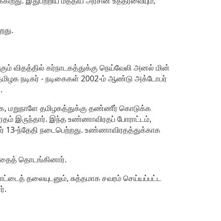
க்கிறது. இதுபற்றிய மத்திய அரசின் உத்தரவையும்,
றது.
கும் விதத்தில் கர்நாடகத்துக்கு நெய்வேலி அனல் மின்
 தமிழக நடிகர் - நடிகைகள் 2002-ம் ஆண்டு அக்டோபர்
.
ாக, மறுநாளே தமிழகத்துக்கு தண்ணீர் கொடுக்க
ம் இருந்தார். இந்த உண்ணாவிரதப் போராட்டம்,
பர் 13-ந்தேதி நடைபெற்றது. உண்ணாவிரதத்துக்காக
்தைத் தொடங்கினார்.
ொட்டைத் தலையுடனும், சுத்தமாக சவரம் செய்யப்பட்ட
ர்.