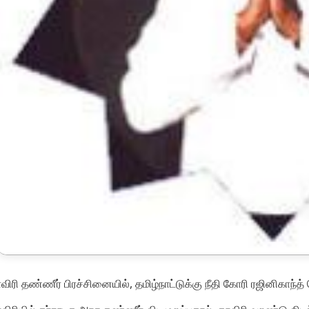
விரி தண்ணீர் பிரச்சினையில், தமிழ்நாட்டுக்கு நீதி கோரி ரஜினிகாந்