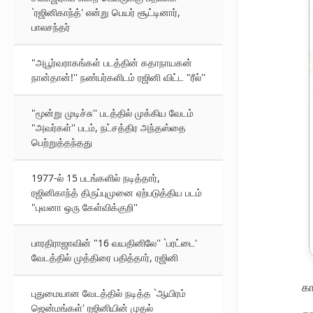
`ரஜினிகாந்த்' என்று பெயர் சூட்டினார்,
பாலசந்தர்
"அபூர்வராகங்கள் படத்தின் கதாநாயகன்
நான்தான்!'' நண்பர்களிடம் ரஜினி விட்ட "ரீல்''
"மூன்று முடிச்சு'' படத்தில் முக்கிய வேடம்
"அவர்கள்'' படம், நட்சத்திர அந்தஸ்தை
பெற்றுத்தந்தது
1977-ல் 15 படங்களில் நடித்தார்,
ரஜினிகாந்த் திருப்புமுனை ஏற்படுத்திய படம்
"புவனா ஒரு கேள்விக்குறி''
பாரதிராஜாவின் "16 வயதினிலே'' `பரட்டை'
வேடத்தில் முத்திரை பதித்தார், ரஜினி
கா
புதுமையான வேடத்தில் நடித்த `ஆயிரம்
ஜென்மங்கள்' ரஜினியின் முதல்