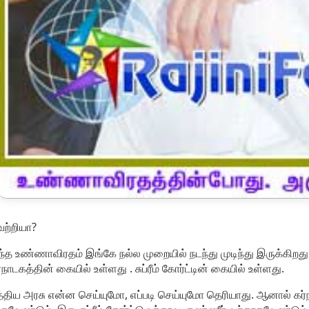
ற்றியா?
்த உண்ணாவிரதம் இங்கே நல்ல முறையில் நடந்து முடிந்து இருக்கிறது
்நாடகத்தின் கையில் உள்ளது . சுப்ரீம் கோர்ட்டின் கையில் உள்ளது.
்திய அரசு என்ன செய்யுமோ, எப்படி செய்யுமோ தெரியாது. ஆனால் கர்ந