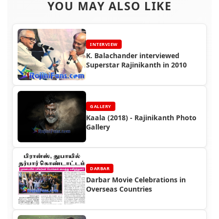
YOU MAY ALSO LIKE
INTERVIEW
K. Balachander interviewed
Superstar Rajinikanth in 2010
GALLERY
Kaala (2018) - Rajinikanth Photo
Gallery
DARBAR
Darbar Movie Celebrations in
Overseas Countries