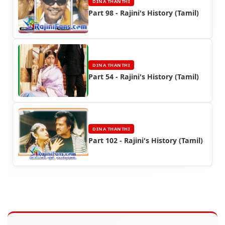
DINA THANTHI
Part 98 - Rajini's History (Tamil)
DINA THANTHI
Part 54 - Rajini's History (Tamil)
DINA THANTHI
Part 102 - Rajini's History (Tamil)