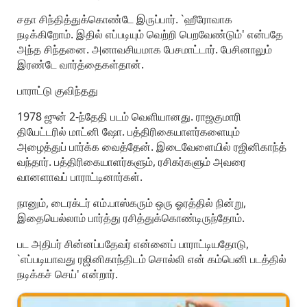
சதா சிந்தித்துக்கொண்டே இருப்பார். `ஹீரோவாக
நடிக்கிறோம். இதில் எப்படியும் வெற்றி பெறவேண்டும்' என்பதே
அந்த சிந்தனை. அனாவசியமாக பேசமாட்டார். பேசினாலும்
இரண்டே வார்த்தைகள்தான்.
பாராட்டு குவிந்தது
1978 ஜுன் 2-ந்தேதி படம் வெளியானது. ராஜகுமாரி
தியேட்டரில் மாட்னி ஷோ. பத்திரிகையாளர்களையும்
அழைத்துப் பார்க்க வைத்தேன். இடைவேளையில் ரஜினிகாந்த்
வந்தார். பத்திரிகையாளர்களும், ரசிகர்களும் அவரை
வானளாவப் பாராட்டினார்கள்.
நானும், டைரக்டர் எம்.பாஸ்கரும் ஒரு ஓரத்தில் நின்று,
இதையெல்லாம் பார்த்து ரசித்துக்கொண்டிருந்தோம்.
பட அதிபர் சின்னப்பதேவர் என்னைப் பாராட்டியதோடு,
`எப்படியாவது ரஜினிகாந்திடம் சொல்லி என் கம்பெனி படத்தில்
நடிக்கச் செய்' என்றார்.