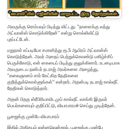
அவருக்கு ரொம்பவும் பிடித்து விட்டது. "நாளைக்கு வந்து
அட்வான்ஸ் கொடுக்கிறேன்'' என்று சொல்லிவிட்டு
புறப்பட்டேன்.
மறுநாள் எப்படியோ சமாளித்து ரூ.5 ஆயிரம் அட்வான்ஸ்
கொடுத்தேன். அவர் அதைப் பெற்றுக்கொண்டு மகிழ்ச்சிப்
பெருக்கோடு, என் கையைப் பிடித்து குலுக்கினார். உடனடியாக
அவருடைய நண்பர் நடராஜ் அவர்களை அழைத்து,
"கலைஞானம் சார் கேட்கிற தேதிகளை
குறித்துக்கொள்ளுங்கள்'' என்றார். அதன்படி நடராஜ் கால்ஷீட்
தேதிகள் கொடுத்தார்.
அதன் பிறகு ஸ்ரீபிரியாவிடமும் கால்ஷீட் வாங்கி இருவர்
பெயர்களையும் குறிப்பிட்டு, வியாபாரமë செய்து முடித்தேன்.
பூஜைக்கு முன்பே வியாபாரம்
இதில் அதிசயம் என்னவென்றால், பூஜைக்கு முன்பே