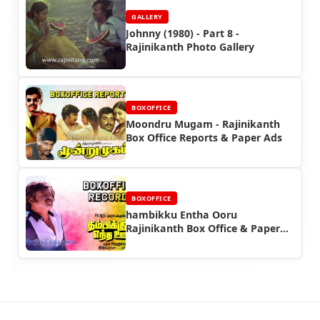
GALLERY
Johnny (1980) - Part 8 -
Rajinikanth Photo Gallery
BOXOFFICE
Moondru Mugam - Rajinikanth
Box Office Reports & Paper Ads
BOXOFFICE
hambikku Entha Ooru
Rajinikanth Box Office & Paper
Ads