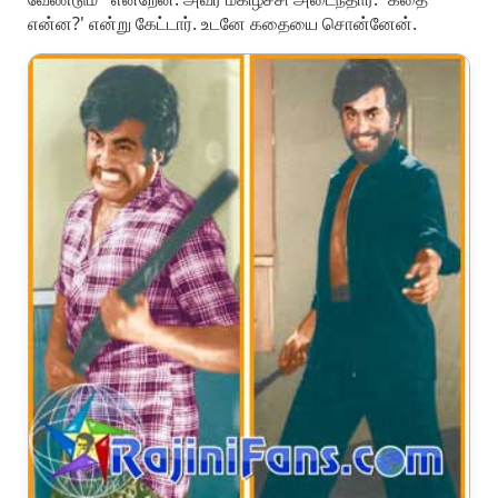
என்ன?' என்று கேட்டார். உடனே கதையை சொன்னேன்.