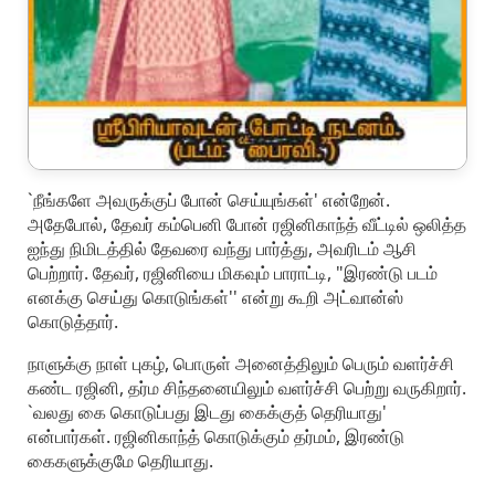
`நீங்களே அவருக்குப் போன் செய்யுங்கள்' என்றேன்.
அதேபோல், தேவர் கம்பெனி போன் ரஜினிகாந்த் வீட்டில் ஒலித்த
ஐந்து நிமிடத்தில் தேவரை வந்து பார்த்து, அவரிடம் ஆசி
பெற்றார். தேவர், ரஜினியை மிகவும் பாராட்டி, "இரண்டு படம்
எனக்கு செய்து கொடுங்கள்'' என்று கூறி அட்வான்ஸ்
கொடுத்தார்.
நாளுக்கு நாள் புகழ், பொருள் அனைத்திலும் பெரும் வளர்ச்சி
கண்ட ரஜினி, தர்ம சிந்தனையிலும் வளர்ச்சி பெற்று வருகிறார்.
`வலது கை கொடுப்பது இடது கைக்குத் தெரியாது'
என்பார்கள். ரஜினிகாந்த் கொடுக்கும் தர்மம், இரண்டு
கைகளுக்குமே தெரியாது.