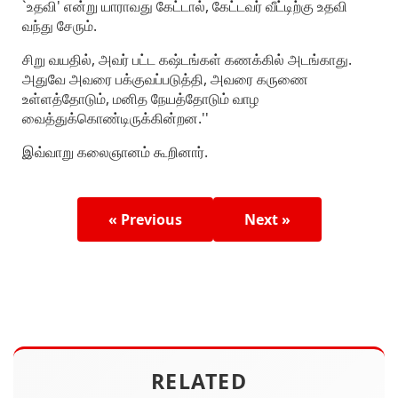
`உதவி' என்று யாராவது கேட்டால், கேட்டவர் வீட்டிற்கு உதவி
வந்து சேரும்.
சிறு வயதில், அவர் பட்ட கஷ்டங்கள் கணக்கில் அடங்காது.
அதுவே அவரை பக்குவப்படுத்தி, அவரை கருணை
உள்ளத்தோடும், மனித நேயத்தோடும் வாழ
வைத்துக்கொண்டிருக்கின்றன.''
இவ்வாறு கலைஞானம் கூறினார்.
« Previous
Next »
RELATED