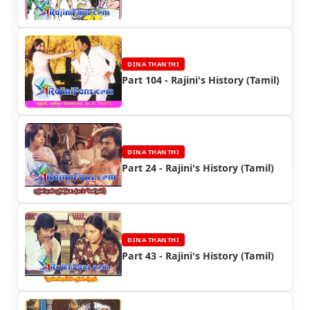
DINA THANTHI
Part 104 - Rajini's History (Tamil)
DINA THANTHI
Part 24 - Rajini's History (Tamil)
DINA THANTHI
Part 43 - Rajini's History (Tamil)