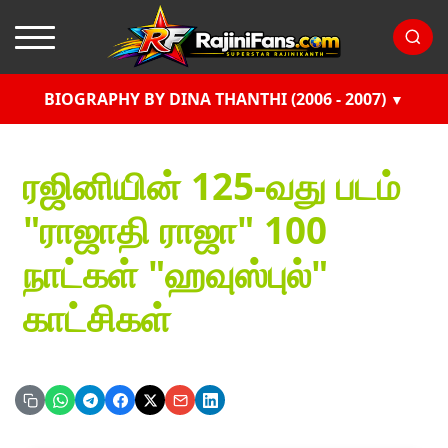
BIOGRAPHY BY DINA THANTHI (2006 - 2007)
ரஜினியின் 125-வது படம்
"ராஜாதி ராஜா" 100
நாட்கள் "ஹவுஸ்புல்"
காட்சிகள்