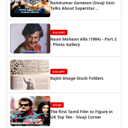
Ramkumar Ganesan (Sivaji Son)
Talks About Superstar
Rajinikanth
GALLERY
Naan Mahaan Alla (1984) - Part 2
- Photo Gallery
GALLERY
Rajini Image Stock Folders
SIVAJI
The first Tamil Film to Figure in
UK Top Ten - Sivaji Corner