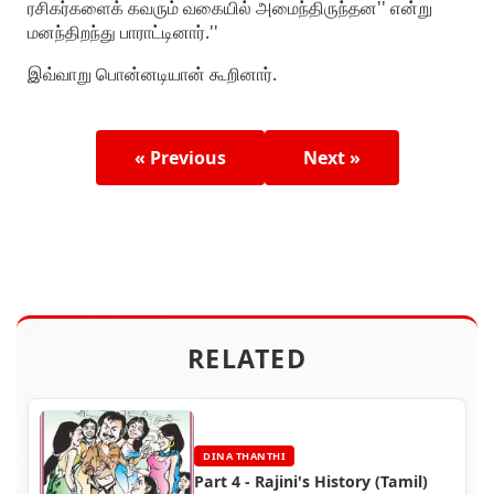
ரசிகர்களைக் கவரும் வகையில் அமைந்திருந்தன'' என்று
மனந்திறந்து பாராட்டினார்.''
இவ்வாறு பொன்னடியான் கூறினார்.
« Previous
Next »
RELATED
DINA THANTHI
Part 4 - Rajini's History (Tamil)