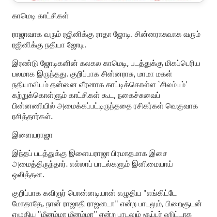
காமெடி காட்சிகள்
ராஜாவாக வரும் ரஜினிக்கு ராதா ஜோடி. சின்னராசுவாக வரும்
ரஜினிக்கு நதியா ஜோடி.
இரண்டு ஜோடிகளின் கலகல காமெடி, படத்துக்கு மிகப்பெரிய
பலமாக இருந்தது. குறிப்பாக சின்னராசு, மாமா மகள்
நதியாவிடம் தன்னை வீரனாக காட்டிக்கொள்ள `சிலம்பம்'
கற்றுக்கொள்ளும் காட்சிகள் கூட, நகைச்சுவைப்
பின்னணியில் அமைக்கப்பட்டிருந்ததை ரசிகர்கள் வெகுவாக
ரசித்தார்கள்.
இளையராஜா
இந்தப் படத்துக்கு இளையராஜா பிரமாதமாக இசை
அமைத்திருந்தார். எல்லாப் பாடல்களும் இனிமையாய்
ஒலித்தன.
குறிப்பாக கவிஞர் பொன்னடியான் எழுதிய "எங்கிட்டே
மோதாதே, நான் ராஜாதி ராஜனடா'' என்ற பாடலும், பிறைசூடன்
எழுதிய "மீனம்மா மீனம்மா'' என்ற பாடலும் சூப்பர் ஹிட்டாக