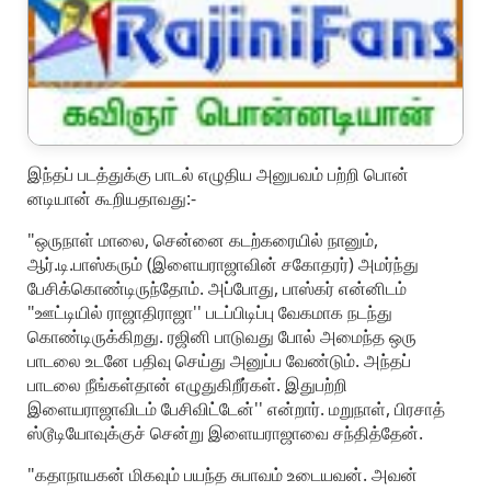
இந்தப் படத்துக்கு பாடல் எழுதிய அனுபவம் பற்றி பொன்
னடியான் கூறியதாவது:-
"ஒருநாள் மாலை, சென்னை கடற்கரையில் நானும்,
ஆர்.டி.பாஸ்கரும் (இளையராஜாவின் சகோதரர்) அமர்ந்து
பேசிக்கொண்டிருந்தோம். அப்போது, பாஸ்கர் என்னிடம்
"ஊட்டியில் ராஜாதிராஜா'' படப்பிடிப்பு வேகமாக நடந்து
கொண்டிருக்கிறது. ரஜினி பாடுவது போல் அமைந்த ஒரு
பாடலை உடனே பதிவு செய்து அனுப்ப வேண்டும். அந்தப்
பாடலை நீங்கள்தான் எழுதுகிறீர்கள். இதுபற்றி
இளையராஜாவிடம் பேசிவிட்டேன்'' என்றார். மறுநாள், பிரசாத்
ஸ்டூடியோவுக்குச் சென்று இளையராஜாவை சந்தித்தேன்.
"கதாநாயகன் மிகவும் பயந்த சுபாவம் உடையவன். அவன்