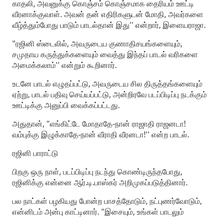
காதலி, அவனுக்கு கொஞ்சம் கொஞ்சமாக தைரியம் ஊட்டி
வீரனாக்குவாள். அவன் தன் எதிரிகளுடன் மோதி, அவர்களை
வீழ்த்தும்போது பாடும் பாடல்தான் இது'' என்றார், இளையராஜா.
"ரஜினி ஸ்டைலில், அவருடைய குணாதிசயங்களையும்,
சமுதாய கருத்துக்களையும் வைத்து இந்தப் பாடல் வரிகளை
அமைக்கலாம்'' என்றும் கூறினார்.
உடனே பாடல் எழுதப்பட்டு, அவருடைய சில திருத்தங்களையும்
ஏற்று, பாடல் பதிவு செய்யப்பட்டு, அன்றிரவே படப்பிடிப்பு நடக்கும்
ஊட்டிக்கு அனுப்பி வைக்கப்பட்டது.
அதுதான், "எங்கிட்டே மோதாதே-நான் ராஜாதி ராஜனடா!
வம்புக்கு இழுக்காதே-நான் வீராதி வீரனடா!'' என்ற பாடல்.
ரஜினி பாராட்டு
பிறகு ஒரு நாள், படப்பிடிப்பு நடந்து கொண்டிருந்தபோது,
ரஜினிக்கு என்னை ஆர்.டி.பாஸ்கர் அறிமுகப்படுத்தினார்.
பல நாட்கள் பழகியது போன்ற பாசத்தோடும், நட்புணர்வோடும்,
என்னிடம் அன்பு காட்டினார். "இசையும், உங்கள் பாடலும்