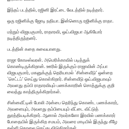
இந்தப் படத்தில், ரஜினி இரட்டை வேடத்தில் நடித்தார்.
ஒரு ரஜினிக்கு ஜோடி நதியா. இன்னொரு ரஜினிக்கு ராதா.
மற்றும் விஜயகுமார், ராதாரவி, ஒய்.விஜயா ஆகியோர்
நடித்திருந்தனர்.
படத்தின் கதை சுவையானது.
ராஜா கோடீஸ்வரன். அமெரிக்காவில் படித்துக்
கொண்டிருக்கிறான். ஊரில் இருக்கும் ராஜாவின் அப்பா
விஜயகுமார், மகனுக்குத் தெரியாமல் `சின்னவீடு' ஒன்றை
`செட்டப்' செய்து கொள்கிறார். சின்னவீடு ஒய்.விஜயாவும்
அவளது தம்பி ராதாரவியும் பணக்காரரின் சொத்துக்கு குறி
வைத்து காத்திருக்கிறார்கள்.
சின்னவீட்டின் போலி அன்பை தெரிந்து கொண்ட பணக்காரர்,
அவளையும், அவளது தம்பியையும் வீட்டை விட்டுத்
துரத்தியடிக்கிறார். ஆனால் அவர்களோ இரவில் பணக்காரர்
போதையில் இருக்கிற சமயம், அவரை மாடியில் இருந்து கீழே
தள்ளி கொலை செய்து விடுகிறார்கள்.