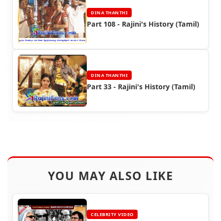
DINA THANTHI
Part 108 - Rajini's History (Tamil)
DINA THANTHI
Part 33 - Rajini's History (Tamil)
YOU MAY ALSO LIKE
CELEBRITY VIDEO