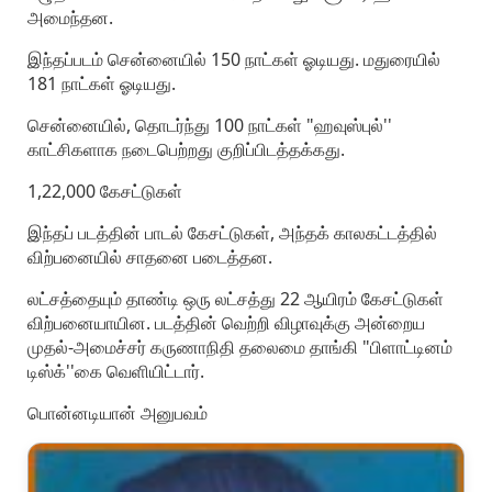
அமைந்தன.
இந்தப்படம் சென்னையில் 150 நாட்கள் ஓடியது. மதுரையில்
181 நாட்கள் ஓடியது.
சென்னையில், தொடர்ந்து 100 நாட்கள் "ஹவுஸ்புல்''
காட்சிகளாக நடைபெற்றது குறிப்பிடத்தக்கது.
1,22,000 கேசட்டுகள்
இந்தப் படத்தின் பாடல் கேசட்டுகள், அந்தக் காலகட்டத்தில்
விற்பனையில் சாதனை படைத்தன.
லட்சத்தையும் தாண்டி ஒரு லட்சத்து 22 ஆயிரம் கேசட்டுகள்
விற்பனையாயின. படத்தின் வெற்றி விழாவுக்கு அன்றைய
முதல்-அமைச்சர் கருணாநிதி தலைமை தாங்கி "பிளாட்டினம்
டிஸ்க்''கை வெளியிட்டார்.
பொன்னடியான் அனுபவம்