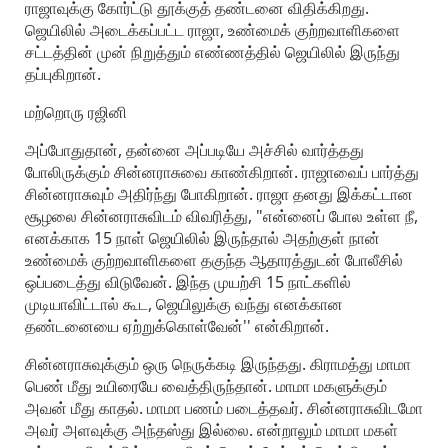
ராஜாவுக்கு கோர்ட்டு தூக்குத் தண்டனை விதிக்கிறது.
ஜெயிலில் அடைக்கப்பட்ட ராஜா, உண்மைக் குற்றவாளிகளை
சட்டத்தின் முன் நிறுத்தும் எண்ணத்தில் ஜெயிலில் இருந்து
தப்புகிறான்.
மற்றொரு ரஜினி
அப்போதுதான், தன்னை அப்படியே அச்சில் வார்த்தது
போலிருக்கும் சின்னராசுவை காண்கிறான். ராஜாவைப் பார்த்து
சின்னராசுவும் அதிர்ந்து போகிறான். ராஜா தனது இக்கட்டான
சூழலை சின்னராசுவிடம் விவரித்து, "என்னைப் போல உள்ள நீ,
எனக்காக 15 நாள் ஜெயிலில் இருந்தால் அதற்குள் நான்
உண்மைக் குற்றவாளிகளை தகுந்த ஆதாரத்துடன் போலீசில்
ஒப்படைத்து விடுவேன். இந்த முயற்சி 15 நாட்களில்
முடியாவிட்டால் கூட, ஜெயிலுக்கு வந்து எனக்கான
தண்டனையை ஏற்றுக்கொள்வேன்'' என்கிறான்.
சின்னராசுவுக்கும் ஒரு நெருக்கடி இருந்தது. கிராமத்து மாமா
பெண் மீது உயிரையே வைத்திருந்தான். மாமா மகளுக்கும்
அவன் மீது காதல். மாமா பணம் படைத்தவர். சின்னராசுவிடமோ
அவர் அளவுக்கு அந்தஸ்து இல்லை. என்றாலும் மாமா மகள்