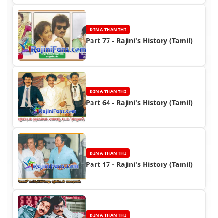
DINA THANTHI
Part 77 - Rajini's History (Tamil)
DINA THANTHI
Part 64 - Rajini's History (Tamil)
DINA THANTHI
Part 17 - Rajini's History (Tamil)
DINA THANTHI