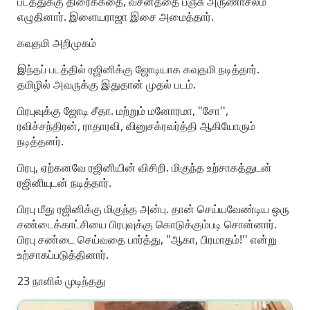
படத்துக்கு திரைக்கதை, வசனத்தை பஞ்சு அருணாசலம்
எழுதினார். இளையராஜா இசை அமைத்தார்.
கவுதமி அறிமுகம்
இந்தப் படத்தில் ரஜினிக்கு ஜோடியாக கவுதமி நடித்தார்.
தமிழில் அவருக்கு இதுதான் முதல் படம்.
பிரபுவுக்கு ஜோடி சீதா. மற்றும் மனோரமா, "சோ'',
ரவிச்சந்திரன், ராதாரவி, வினுசக்ரவர்த்தி ஆகியோரும்
நடித்தனர்.
பிரபு, ஏற்கனவே ரஜினியின் விசிறி. மிகுந்த உற்சாகத்துடன்
ரஜினியுடன் நடித்தார்.
பிரபு மீது ரஜினிக்கு மிகுந்த அன்பு. தான் செய்யவேண்டிய ஒரு
சண்டைக்காட்சியை பிரபுவுக்கு கொடுக்கும்படி சொன்னார்.
பிரபு சண்டை செய்வதை பார்த்து, "ஆகா, பிரமாதம்!'' என்று
உற்சாகப்படுத்தினார்.
23 நாளில் முடிந்தது