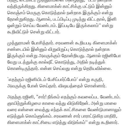
வந்திருக்கிறது. கிளைமாக்ஸ் காட்சிக்கு மட்டும் இன்னும்
கொஞ்சம் மெருகு கொடுத்தால் நன்றாக இருக்கும் என்று
தோன்றுகிறது. ஆனால், படப்பிடிப்பு முடிந்து விட்டதால், இனி
ஒன்றும் செய்ய வேண்டாம். இப்படியே இருக்கலாம்'' என்று
கூறிவிட்டுச் சென்று விட்டார்.
முத்துராமன் யோசித்தார். சரவணன் கூறியபடி கிளைமாக்ஸ்
சண்டையில் இன்னும் விறுவிறுப்பு கொடுத்தால் நன்றாக
இருக்கும் என்று அவருக்கும் தோன்றியது. ஆனால் ரஜினியோ
வேறு படத்துக்கு கால்ஷீட் கொடுத்து, அதில் நடித்துக்
கொண்டிருந்தார். என்ன செய்வது என்று தெரியவில்லை.
`எதற்கும் ரஜினியிடம் பேசிப்பார்ப்போம்' என்று கருதி,
அவருக்கு போன் செய்தார். விஷயத்தைச் சொன்னார்.
அதற்கு ரஜினி, "சார்! நீங்கம் எதற்கும் கவலைப்பட வேண்டாம்.
ஞாயிற்றுக்கிழமை காலை வந்து விடுகிறேன். அன்று மாலை
வரை என்னை வைத்து எந்தக் காட்சிகளை வேண்டுமானாலும்
எடுத்துக் கொம்ளுங்கம். சரவணன் சார் பாராட்டுகிற மாதிரி,
கிளைமாக்ஸ் காட்சியை எடுத்து விடுங்கம்'' என்று கூறினார்.