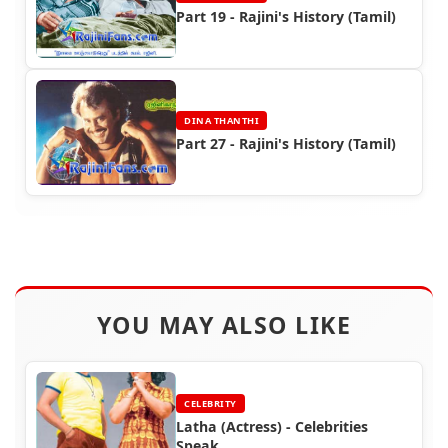
Part 19 - Rajini's History (Tamil)
DINA THANTHI
Part 27 - Rajini's History (Tamil)
YOU MAY ALSO LIKE
CELEBRITY
Latha (Actress) - Celebrities
Speak