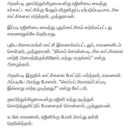
அதன்படி ஞாயிற்றுக்கிழமையன்று ரஜினியை வைத்து
உச்சகட்ட காட்சிக்கு மேலும் விறுவிறுப்பு ஏற்படும்படியாக, சில
காட்சிகளை எடுத்தார், முத்துராமன்.
இப்படி ரஜினியை வைத்து புதுக்காட்சிகம் எடுக்கப்பட்டது
சரவணனுக்கே தெரியாது.
புதிய கிளைமாக்ஸ் காட்சி இணைக்கப்பட்டதும், சரவணனிடம்
சென்றார், முத்துராமன். "நீங்கம் சொன்னபடி, சில காட்சிகளை
மாற்றி அமைத்திருக்கிறோம். வந்து பாருங்கம்'' என்று
அழைத்தார்.
அதன்படி இறுதிக் காட்சிகளை போட்டுப் பார்த்தார், சரவணன்.
அப்படியே அசந்து போனார். "ரொம்பப் பிரமாதம்! எப்படி
இவ்வாறு மாற்ற முடிந்தது?'' என்று கேட்டார்.
ஞாயிற்றுக்கிழமையன்று ரஜினி வந்து நடித்துக்
கொடுத்துவிட்டுப் போனதைச் சொன்னார், முத்துராமன்.
உடனே சரவணன், ரஜினிக்கு போன் செய்து நன்றி
தெரிவித்தார்.