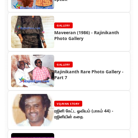
GALLERY
Maveeran (1986) - Rajinikanth
Photo Gallery
GALLERY
Rajinikanth Rare Photo Gallery -
Part 7
VIJAYAN STORY
ரஜினி கேட்ட ஓவியம் (பாகம் 44) -
ரஜினியின் கதை