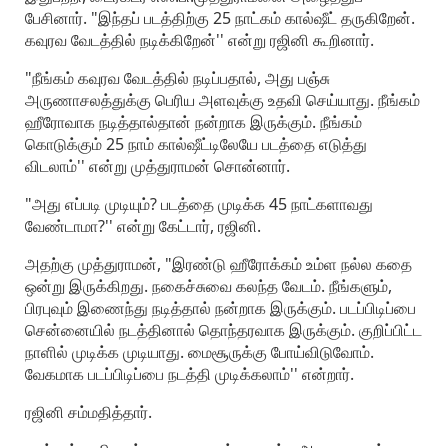
பேசினார். "இந்தப் படத்திற்கு 25 நாட்கம் கால்ஷீட் தருகிறேன்.
கவுரவ வேடத்தில் நடிக்கிறேன்'' என்று ரஜினி கூறினார்.
"நீங்கம் கவுரவ வேடத்தில் நடிப்பதால், அது பஞ்சு
அருணாசலத்துக்கு பெரிய அளவுக்கு உதவி செய்யாது. நீங்கம்
ஹீரோவாக நடித்தால்தான் நன்றாக இருக்கும். நீங்கம்
கொடுக்கும் 25 நாம் கால்ஷீட்டிலேயே படத்தை எடுத்து
விடலாம்'' என்று முத்துராமன் சொன்னார்.
"அது எப்படி முடியும்? படத்தை முடிக்க 45 நாட்களாவது
வேண்டாமா?'' என்று கேட்டார், ரஜினி.
அதற்கு முத்துராமன், "இரண்டு ஹீரோக்கம் உம்ள நல்ல கதை
ஒன்று இருக்கிறது. நகைச்சுவை கலந்த வேடம். நீங்களும்,
பிரபுவும் இணைந்து நடித்தால் நன்றாக இருக்கும். படப்பிடிப்பை
சென்னையில் நடத்தினால் தொந்தரவாக இருக்கும். குறிப்பிட்ட
நாளில் முடிக்க முடியாது. மைசூருக்கு போய்விடுவோம்.
வேகமாக படப்பிடிப்பை நடத்தி முடிக்கலாம்'' என்றார்.
ரஜினி சம்மதித்தார்.