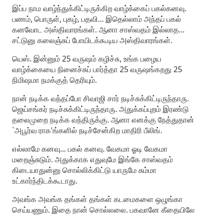
இப்ப நாம வாழ்ந்துக்கிட்டிருக்கிற வாழ்க்கைப் பகல்கனவு.
பணம், பொருள், புகழ், பதவி... இதெல்லாம் அந்தப் பகல்
கனவோட அஸ்திவாரங்கள். ஆனா சாஸ்வதம் இல்லாத...
சட்டுனு கலைஞ்சுப் போயிடக்கூடிய அஸ்திவாரங்கள்.
யெஸ். இன்னும் 25 வருஷம் கழிச்சு, உங்க பழைய
வாழ்க்கையை நினைச்சுப் பார்த்தா 25 வருஷங்கறது 25
நிமிஷமா நமக்குத் தெரியும்.
நான் நடிக்க வந்தப்போ சிவாஜி சார் நடிச்சுக்கிட்டிருந்தாரு.
ஜெய்சங்கர் நடிச்சுக்கிட்டிருந்தாரு. அதுக்கப்புறம் இரண்டு
தலைமுறை நடிக்க வந்திருக்கு. ஆனா எனக்கு நேத்துதான்
`அபூர்வ ராக'ங்களில் நடிச்சேன்கிற மாதிரி பீலிங்.
எல்லாமே கனவு... பகல் கனவு. வேகமா ஓடி வேகமா
மறைஞ்சுடும். அதுக்காக எதுவுமே இங்கே சாஸ்வதம்
கிடையாதுன்னு சொல்லிக்கிட்டு யாருமே சும்மா
உட்கார்ந்திடக்கூடாது.
அவங்க அவங்க தங்கள் தங்கள் கடமைகளை ஒழுங்கா
செய்யணும். இதை நான் சொல்லலை. பகவானே கீதையிலே