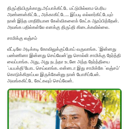
திருப்தியிருக்காது.அப்பாக்கிட்டே மட்டுமில்லாம பெரிய
அண்ணன்கிட்டே, அக்காகிட்டே... இப்படி எல்லார்கிட்டேயும்
நான் இந்த மாதிரியான கேள்விகளைக் கேட்க ஆரம்பித்தேன்.
அவங்க பதில்கள்லே எனக்கு திருப்தி கிடைக்கவில்லை.
சாமிக்கு லஞ்சம்
வீட்டிலே அடிக்கடி கோவிலுக்குப்போய் வருவாங்க. `இன்னது
பண்ணினா இன்னது செய்வேன்'னு சொல்லி சாமிக்கு நேர்த்தி
வைப்பாங்க. அது, அது நடந்தா உடனே அந்த நேர்த்தியை
`பயபக்தி'யோட செய்வாங்க. என்னடா இது சாமிக்கே `லஞ்சம்'
கொடுக்கிறாப்பல இருக்கேன்னு நான் யோசிப்பேன்.
அவங்ககிட்டே கேட்கவும் செய்வேன்.