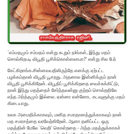
`எம்மதமும் சம்மதம் என்று கூறும் நíங்கள், இந்து மதம்
சொல்கிறபடி விபூதி பூசிக்கொள்ளலாமா?' என்று சில பேர்
கேட்கிறாங்க.சின்னவயதிலிருந்தே எனக்கு ஏற்பட்ட
பழக்கம்தான் விபூதி பூசறது. அதனால இன்னிக்கும் நான்
விபூதி பூசிக்கிறேன். விபூதிப் பூசிக்கிறதை வைச்சுக்கிட்டு,
நான் இந்து மதத்தைச் சேர்ந்தவன்னு குற்றம் சொல்றதிலே
எந்த அர்த்தமும் இல்லை. ஏன்னா என்னோட கடவுளுக்கு மதம்
கிடையாது.
உலக அமைதிக்காகவும், மனித சமாதானத்துக்காகவும் நான்
மத சமரசத்தை வரவேற்கிறேன். ஆனா தனிப்பட்ட ஒரு
மதத்தின் மேலே `வெறி' கொள்றதை - அந்த மதத்துக்காகச்