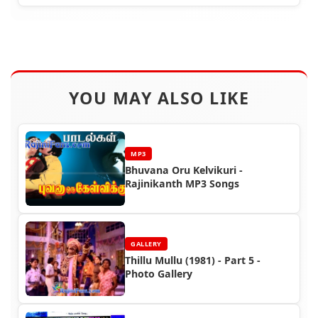
YOU MAY ALSO LIKE
MP3
Bhuvana Oru Kelvikuri -
Rajinikanth MP3 Songs
GALLERY
Thillu Mullu (1981) - Part 5 -
Photo Gallery