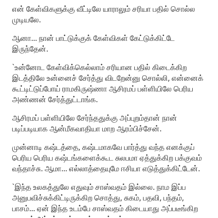
என் கேள்விகளுக்கு வீட்டிலே யாராலும் சரியா பதில் சொல்ல
முடியலே.
ஆனா... நான் பாட்டுக்குக் கேள்விகள் கேட்டுக்கிட்டே
இருந்தேன்.
`உன்னோட கேள்விக்கெல்லாம் சரியான பதில் கிடைக்கிற
இடத்திலே உன்னைச் சேர்த்து விடறேன்னு சொல்லி, என்னைக்
கூட்டிட்டுப்போய் ராமகிருஷ்ணா ஆசிரமப் பள்ளியிலே பெரிய
அண்ணன் சேர்த்துட்டாங்க.
ஆசிரமப் பள்ளியிலே சேர்ந்ததுக்கு அப்புறம்தான் நான்
படிப்படியாக ஆன்மீகவாதியா மாற ஆரம்பிச்சேன்.
முன்னாடி கஷ்டத்தை, கஷ்டமாகவே பார்த்து வந்த எனக்குப்
பெரிய பெரிய கஷ்டங்களைக்கூட சுலபமா ஏத்துக்கிற பக்குவம்
வந்தாச்சு. ஆமா... எல்லாத்தையுமே ஈசியா எடுத்துக்கிட்டேன்.
`இந்த உலகத்துலே எதுவும் சாஸ்வதம் இல்லை. நாம இப்ப
அனுபவிச்சுக்கிட்டிருக்கிற சொத்து, சுகம், பதவி, பந்தம்,
பாசம்... ஏன் இந்த உடம்பே சாஸ்வதம் கிடையாது அப்படீங்கிற