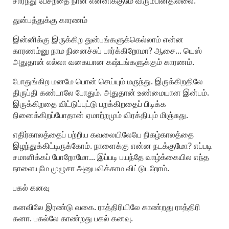
சார்ந்து பேசறதை நான் என்னிக்குமே விரும்பினதில்லை.
துன்பத்துக்கு காரணம்
இன்னிக்கு இருக்கிற துன்பங்களுக்கெல்லாம் என்ன
காரணம்னு நாம நினைச்சுப் பார்க்கிறோமா? ஆசை... யெஸ்
அதுதான் எல்லா வகையான கஷ்டங்களுக்கும் காரணம்.
போதுங்கிற மனமே பொன் செய்யும் மருந்து. இருக்கிறதிலே
திருப்தி கண்டாலே போதும். அதுதான் உண்மையான இன்பம்.
இருக்கிறதை விட்டுப்புட்டு பறக்கிறதைப் பிடிக்க
நினைக்கிறப்போதான் ஏமாற்றமும் விரக்தியும் மிஞ்சுது.
எதிர்காலத்தைப் பற்றிய கவலையிலேயே நிகழ்காலத்தை
இழந்துக்கிட்டிருக்கோம். நாளைக்கு என்ன நடக்குமோ? எப்படி
சமாளிக்கப் போறோமோ... இப்படி பயந்தே வாழ்க்கையில எந்த
நாளையுமே முழுசா அனுபவிக்காம விட்டுடறோம்.
பகல் கனவு
கனவிலே இரண்டு வகை. ராத்திரியிலே காண்றது ராத்திரி
கனா. பகல்லே காண்றது பகல் கனவு.