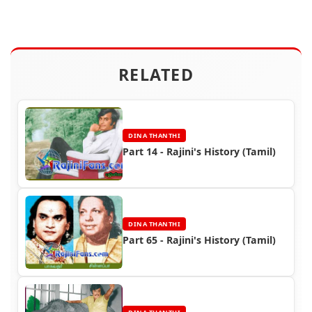
RELATED
DINA THANTHI
Part 14 - Rajini's History (Tamil)
DINA THANTHI
Part 65 - Rajini's History (Tamil)