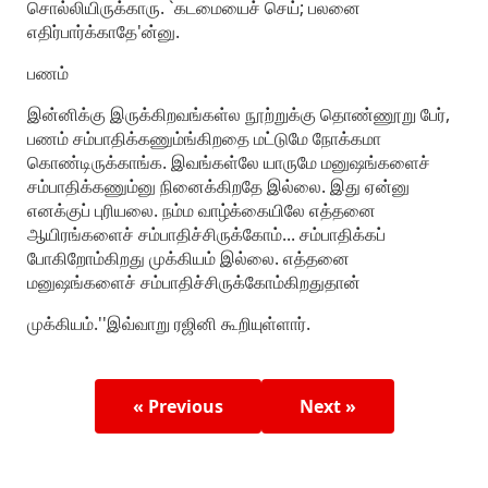
சொல்லியிருக்காரு. `கடமையைச் செய்; பலனை
எதிர்பார்க்காதே'ன்னு.
பணம்
இன்னிக்கு இருக்கிறவங்கள்ல நூற்றுக்கு தொண்ணூறு பேர்,
பணம் சம்பாதிக்கணும்ங்கிறதை மட்டுமே நோக்கமா
கொண்டிருக்காங்க. இவங்கள்லே யாருமே மனுஷங்களைச்
சம்பாதிக்கணும்னு நினைக்கிறதே இல்லை. இது ஏன்னு
எனக்குப் புரியலை. நம்ம வாழ்க்கையிலே எத்தனை
ஆயிரங்களைச் சம்பாதிச்சிருக்கோம்... சம்பாதிக்கப்
போகிறோம்கிறது முக்கியம் இல்லை. எத்தனை
மனுஷங்களைச் சம்பாதிச்சிருக்கோம்கிறதுதான்
முக்கியம்.''இவ்வாறு ரஜினி கூறியுள்ளார்.
« Previous
Next »