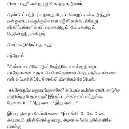
கிடையாது'' என்று ரஜினிகாந்த் கூறினார்.
ஆன்மீகம் பற்றியும், தனது விருப்பு வெறுப்புகள் குறித்தும்
தன்னுடைய கருத்துக்களை ரஜினிகாந்த் பல்வேறு
சந்தர்ப்பங்களில் கட்டுரைகளிலும், பேட்டிகளிலும்
தெரிவித்திருக்கிறார்.
அவர் கூறியிருப்பதாவது:-
சந்தேகம்
"சின்ன வயசிலே ஆன்மீகத்திலே எனக்கு நிறைய
சந்தேகங்கள் வரும். அப்போதெல்லாம் அந்த சந்தேகங்களை
என் அப்பாக்கிட்டே சொல்லி விளக்கம் கேட்பேன்.
`எல்லோருமே மனுஷங்கதானே? அப்புறம் உயர்ந்த சாதி, தாழ்ந்த
சாதின்னு பேதம் ஏது? இந்தப் பழக்கம் ஏன் வந்துச்சு...
தேவையா...? அது ஏன்...? இது ஏன்...?'
இப்படி நிறைய கேள்விகளை அப்பாக்கிட்டே கேட்பேன்.
அப்பாவும் பதில் சொல்லுவாரு. ஆனா அந்தப் பதில்களிலே
எனக்கு