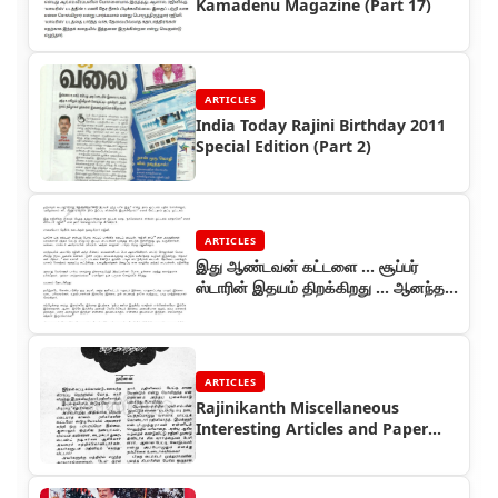
Kamadenu Magazine (Part 17)
ARTICLES
India Today Rajini Birthday 2011
Special Edition (Part 2)
ARTICLES
இது ஆண்டவன் கட்டளை ... சூப்பர்
ஸ்டாரின் இதயம் திறக்கிறது ... ஆனந்த
விகடன் தொடர் (பாகம் 1)
ARTICLES
Rajinikanth Miscellaneous
Interesting Articles and Paper
Cuttings