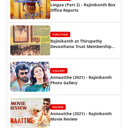
Lingaa (Part 2) - Rajinikanth Box
Office Reports
FUNCTION
Rajinikanth at Thirupathy
Devasthana Trust Membership
Function (1995)
GALLERY
Annaatthe (2021) - Rajinikanth
Photo Gallery
REVIEW
Annaatthe (2021) - Rajinikanth
Movie Review