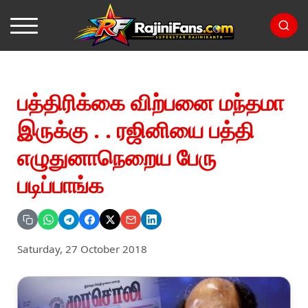
பத்திரிக்கை விற்பனை மந்தமா
இருக்கு . . ரஜினியை பத்தி
எழுதுனாநெறைய பேரு
படிப்பாங்க
Saturday, 27 October 2018