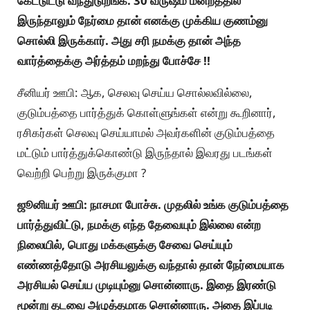
கேட்டுட்டு வந்துடுறீங்க. 30 வருஷம் மன்றத்தில்
இருந்தாலும் நேர்மை தான் எனக்கு முக்கிய குணம்னு
சொல்லி இருக்கார். அது சரி நமக்கு தான் அந்த
வார்த்தைக்கு அர்த்தம் மறந்து போச்சே !!
சீனியர் ஊபி: ஆக, செலவு செய்ய சொல்லவில்லை,
குடும்பத்தை பார்த்துக் கொள்ளுங்கள் என்று கூறினார்,
ரசிகர்கள் செலவு செய்யாமல் அவர்களின் குடும்பத்தை
மட்டும் பார்த்துக்கொண்டு இருந்தால் இவரது படங்கள்
வெற்றி பெற்று இருக்குமா ?
ஜூனியர் ஊபி: நாசமா போச்சு. முதலில் உங்க குடும்பத்தை
பார்த்துவிட்டு, நமக்கு எந்த தேவையும் இல்லை என்ற
நிலையில், பொது மக்களுக்கு சேவை செய்யும்
எண்ணத்தோடு அரசியலுக்கு வந்தால் தான் நேர்மையாக
அரசியல் செய்ய முடியும்னு சொன்னாரு. இதை இரண்டு
மூன்று தடவை அழுத்தமாக சொன்னாரு. அதை இப்படி