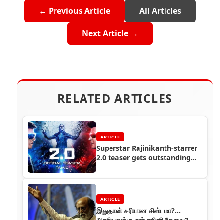
← Previous Article
All Articles
Next Article →
RELATED ARTICLES
ARTICLE
Superstar Rajinikanth-starrer
2.0 teaser gets outstanding
response from all over
ARTICLE
இதுதான் சரியான சிஸ்டமா?...
அரசியலுக்கு ஏன் ரஜினி தேவை?