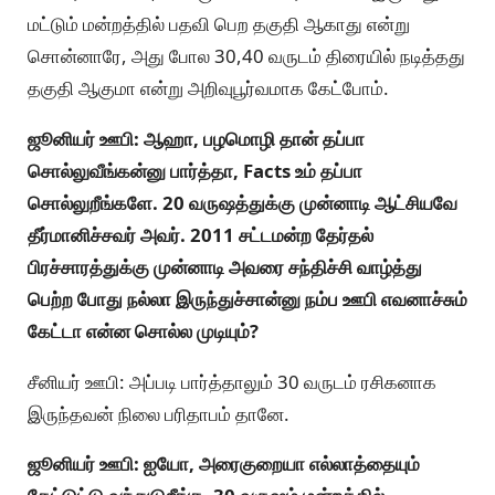
மட்டும் மன்றத்தில் பதவி பெற தகுதி ஆகாது என்று
சொன்னாரே, அது போல 30,40 வருடம் திரையில் நடித்தது
தகுதி ஆகுமா என்று அறிவுபூர்வமாக கேட்போம்.
ஜூனியர் ஊபி: ஆஹா, பழமொழி தான் தப்பா
சொல்லுவீங்கன்னு பார்த்தா, Facts உம் தப்பா
சொல்லுறீங்களே. 20 வருஷத்துக்கு முன்னாடி ஆட்சியவே
தீர்மானிச்சவர் அவர். 2011 சட்டமன்ற தேர்தல்
பிரச்சாரத்துக்கு முன்னாடி அவரை சந்திச்சி வாழ்த்து
பெற்ற போது நல்லா இருந்துச்சான்னு நம்ப ஊபி எவனாச்சும்
கேட்டா என்ன சொல்ல முடியும்?
சீனியர் ஊபி: அப்படி பார்த்தாலும் 30 வருடம் ரசிகனாக
இருந்தவன் நிலை பரிதாபம் தானே.
ஜூனியர் ஊபி: ஐயோ, அரைகுறையா எல்லாத்தையும்