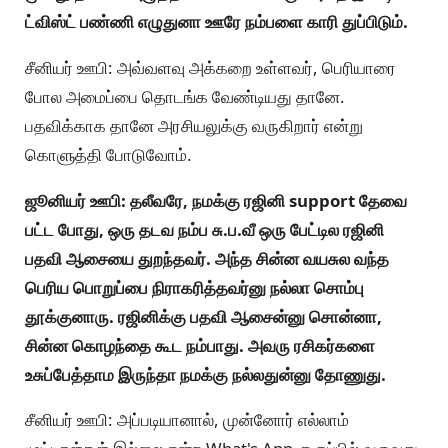
ட்விஸ்ட் பண்ணி எழுதுனா ஊரே நம்பளை காரி துப்பிடும்.
சீனியர் ஊபி: அவ்வளவு அக்கறை உள்ளவர், பெரியாரை
போல அமைப்பை தொடங்க வேண்டியது தானே.
பதவிக்காக தானே அரசியலுக்கு வருகிறார் என்று
கொளுத்தி போடுவோம்.
ஜூனியர் ஊபி: தலீவரே, நமக்கு ரஜினி support தேவை
பட்ட போது, ஒரு தடவ நம்ப சு.ப.வீ ஒரு பேட்டில ரஜினி
பதவி ஆசையை துறந்தவர். அந்த சின்ன வயசுல வந்த
பெரிய பொறுப்பை நிராகரித்தவர்னு நல்லா சொம்பு
தூக்குனாரு. ரஜினிக்கு பதவி ஆசைன்னு சொன்னா,
சின்ன கொழந்தை கூட நம்பாது. அவரு ரசிகர்களை
உசுப்பேத்தாம இருந்தா நமக்கு நல்லதுன்னு தோணுது.
சீனியர் ஊபி: அப்படியானால், முன்னோர் எல்லாம்