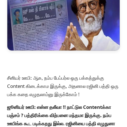
சீனியர் ஊபி: ஆக, நம்ப பேப்பர்ல ஒரு பக்கத்துக்கு
Content கிடைக்காம இருக்கு, அதனால ரஜினி பத்தி ஒரு
பக்க கதை எழுதலாம்னு இருக்கோம் !
ஜூனியர் ஊபி: என்ன தலீவா !! நாட்டுல Contentக்கா
பஞ்சம் ? பத்திரிக்கை விற்பனை மந்தமா இருக்கு. நம்ப
ஊபிங்க கூட படிக்கறது இல்ல. ரஜினியை பத்தி எழுதுனா