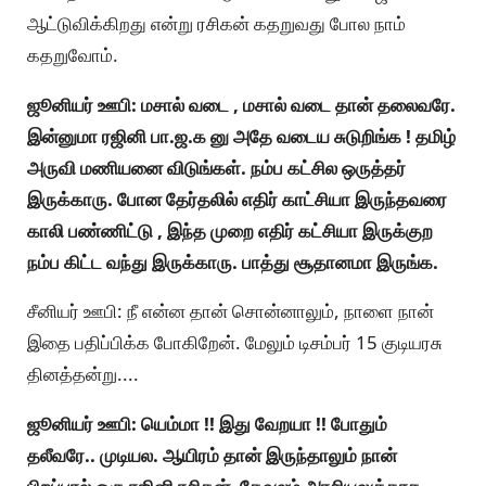
ஆட்டுவிக்கிறது என்று ரசிகன் கதறுவது போல நாம்
கதறுவோம்.
ஜூனியர் ஊபி: மசால் வடை , மசால் வடை தான் தலைவரே.
இன்னுமா ரஜினி பா.ஜ.க னு அதே வடைய சுடுறிங்க ! தமிழ்
அருவி மணியனை விடுங்கள். நம்ப கட்சில ஒருத்தர்
இருக்காரு. போன தேர்தலில் எதிர் காட்சியா இருந்தவரை
காலி பண்ணிட்டு , இந்த முறை எதிர் கட்சியா இருக்குற
நம்ப கிட்ட வந்து இருக்காரு. பாத்து சூதானமா இருங்க.
சீனியர் ஊபி: நீ என்ன தான் சொன்னாலும், நாளை நான்
இதை பதிப்பிக்க போகிறேன். மேலும் டிசம்பர் 15 குடியரசு
தினத்தன்று....
ஜூனியர் ஊபி: யெம்மா !! இது வேறயா !! போதும்
தலீவரே.. முடியல. ஆயிரம் தான் இருந்தாலும் நான்