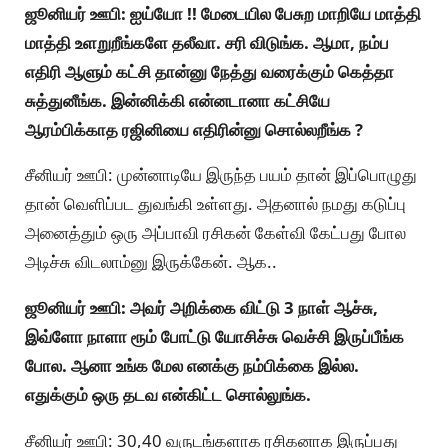
ஜூனியர் ஊபி: ஐய்யோ !! மேடையில பேசுற மாறியே மாத்தி
மாத்தி உளறுறீங்களே தலீவா. சரி விடுங்க. ஆமா, நம்ப
எதிரி ஆளும் கட்சி தான்னு நேத்து வரைக்கும் கெத்தா
சுத்துனீங்க. இன்னிக்கி என்னடானா கட்சியே
ஆரம்பிக்காத ரஜினியை எதிரின்னு சொல்லறீங்க ?
சீனியர் ஊபி: முன்னாடியே இருந்த பயம் தான் இப்பொழுது
தான் வெளிப்பட துவங்கி உள்ளது. அதனால் நமது கடுப்பு
அனைத்தும் ஒரு அப்பாவி ரசிகன் கேள்வி கேட்பது போல
அடிச்சு விடலாம்னு இருக்கேன். ஆக..
ஜூனியர் ஊபி: அவர் அறிக்கை விட்டு 3 நாள் ஆச்சு,
இவ்ளோ நாளா ரூம் போட்டு யோசிச்சு வெச்சி இருப்பீங்க
போல. ஆனா உங்க மேல எனக்கு நம்பிக்கை இல்ல.
எதுக்கும் ஒரு தடவ என்கிட்ட சொல்லுங்க.
சீனியர் ஊபி: 30,40 வருடங்களாக ரசிகனாக இருப்பது