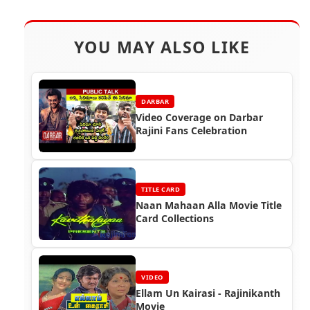
YOU MAY ALSO LIKE
DARBAR
Video Coverage on Darbar
Rajini Fans Celebration
TITLE CARD
Naan Mahaan Alla Movie Title
Card Collections
VIDEO
Ellam Un Kairasi - Rajinikanth
Movie