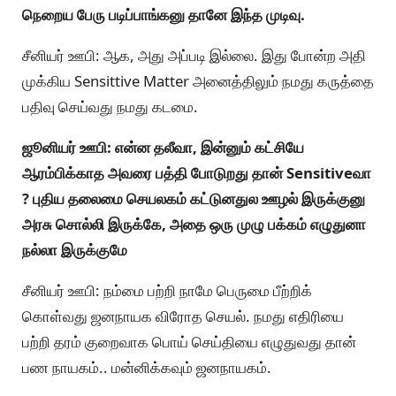
நெறைய பேரு படிப்பாங்கனு தானே இந்த முடிவு.
சீனியர் ஊபி: ஆக, அது அப்படி இல்லை. இது போன்ற அதி
முக்கிய Sensittive Matter அனைத்திலும் நமது கருத்தை
பதிவு செய்வது நமது கடமை.
ஜூனியர் ஊபி: என்ன தலீவா, இன்னும் கட்சியே
ஆரம்பிக்காத அவரை பத்தி போடுறது தான் Sensitiveவா
? புதிய தலைமை செயலகம் கட்டுனதுல ஊழல் இருக்குனு
அரசு சொல்லி இருக்கே, அதை ஒரு முழு பக்கம் எழுதுனா
நல்லா இருக்குமே
சீனியர் ஊபி: நம்மை பற்றி நாமே பெருமை பீற்றிக்
கொள்வது ஜனநாயக விரோத செயல். நமது எதிரியை
பற்றி தரம் குறைவாக பொய் செய்தியை எழுதுவது தான்
பண நாயகம்.. மன்னிக்கவும் ஜனநாயகம்.