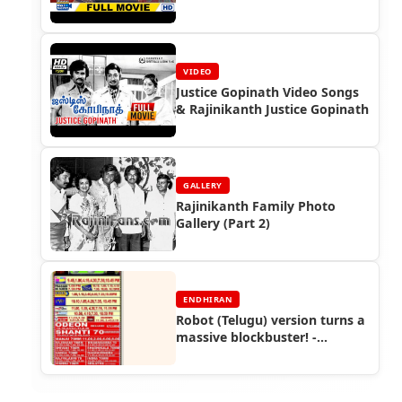
VIDEO
Justice Gopinath Video Songs
& Rajinikanth Justice Gopinath
GALLERY
Rajinikanth Family Photo
Gallery (Part 2)
ENDHIRAN
Robot (Telugu) version turns a
massive blockbuster! -
Endhiran Boxoffice