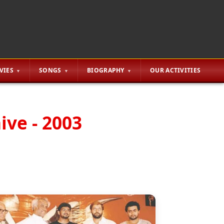
VIES
SONGS
BIOGRAPHY
OUR ACTIVITIES
ive - 2003