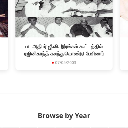
பட அதிபர் ஜீ.வி. இரங்கல் கூட்டத்தில்
ரஜினிகாந்த் கலந்துகொண்டு பேசினார்
●
07/05/2003
Browse by Year