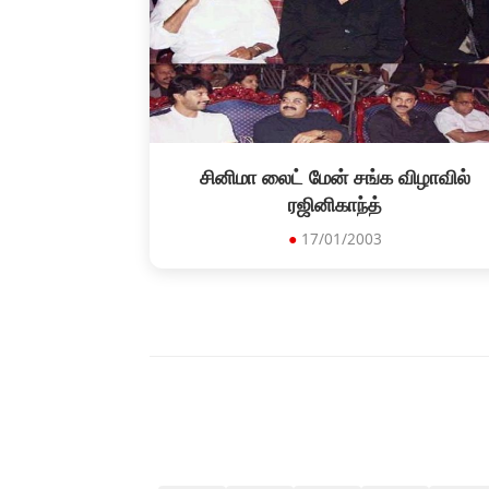
சினிமா லைட் மேன் சங்க விழாவில்
ரஜினிகாந்த்
●
17/01/2003