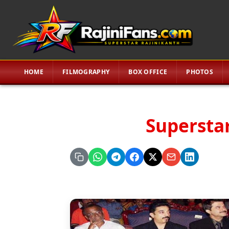
HOME
FILMOGRAPHY
BOX OFFICE
PHOTOS
Superstar