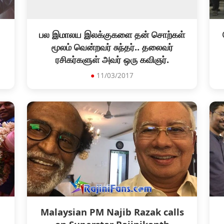
பல இமாலய இலக்குகளை தன் சொற்கள்
மூலம் வென்றவர் சுந்தர்.. தலைவர்
ரசிகர்களுள் அவர் ஒரு கவிஞர்.
●
11/03/2017
Malaysian PM Najib Razak calls