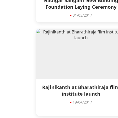
Nadigar Sangam New Buildin
Foundation Laying Ceremony
●
31/03/2017
Rajinikanth at Bharathiraja fil
institute launch
●
19/04/2017