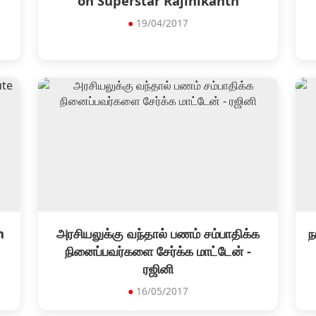
g
on Superstar Rajinikanth
●
19/04/2017
m
அரசியலுக்கு வந்தால் பணம் சம்பாதிக்க
ந
நினைப்பவர்களை சேர்க்க மாட்டேன் -
ரஜினி
●
16/05/2017