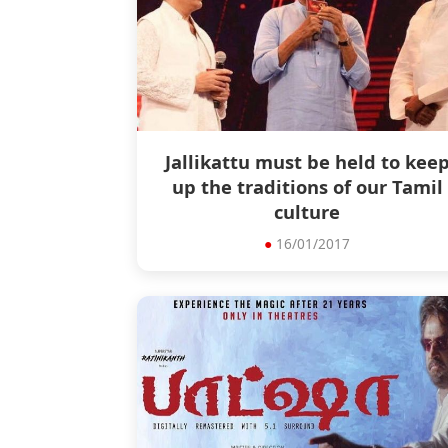
Jallikattu must be held to kee
up the traditions of our Tamil
culture
●
16/01/2017