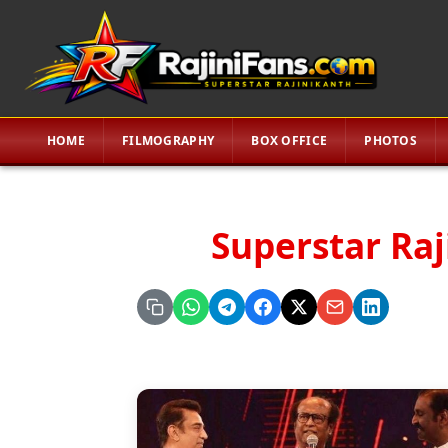
HOME
FILMOGRAPHY
BOX OFFICE
PHOTOS
Superstar Raj