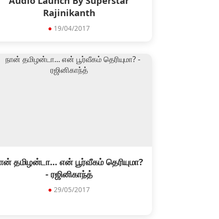
Audio Launch By Superstar
Rajinikanth
●
19/04/2017
ான் தமிழன்டா... என் பூர்வீகம் தெரியுமா?
- ரஜினிகாந்த்
●
29/05/2017