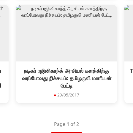
a
நடிகர் ரஜினிகாந்த் அரசியல் களத்திற்கு
T
வரப்போவது நிச்சயம்: தமிழருவி மணியன்
d
பேட்டி
●
29/05/2017
Page
1
of 2