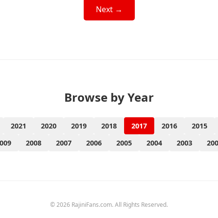
Next →
Browse by Year
2021
2020
2019
2018
2017
2016
2015
009
2008
2007
2006
2005
2004
2003
20
© 2026 RajiniFans.com. All Rights Reserved.