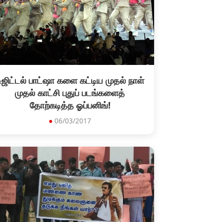
ிஜிட்டல் பாட்ஷா களை கட்டிய முதல் நாள்
முதல் காட்சி புதுப் படங்களைத்
தோற்கடித்த ஓப்பனிங்!
●
06/03/2017