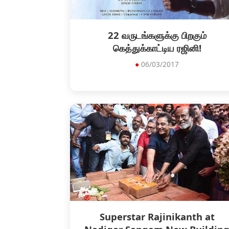
22 வருடங்களுக்கு பிறகும்
கெத்துக்காட்டிய ரஜினி!
●
06/03/2017
Superstar Rajinikanth at