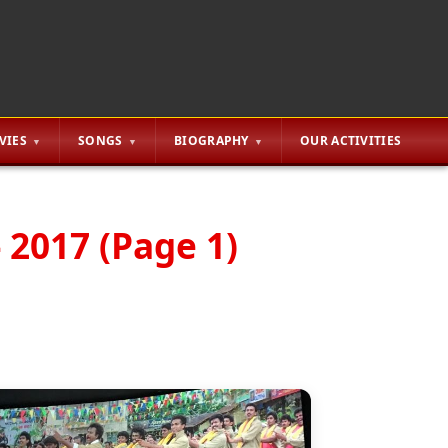
VIES
SONGS
BIOGRAPHY
OUR ACTIVITIES
 2017 (Page 1)