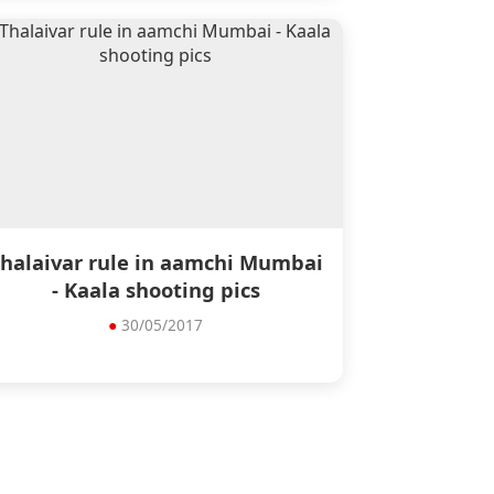
halaivar rule in aamchi Mumbai
- Kaala shooting pics
●
30/05/2017