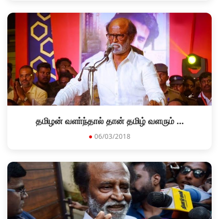
தமிழன் வளா்ந்தால் தான் தமிழ் வளரும் ...
●
06/03/2018