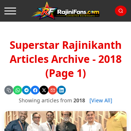
Superstar Rajinikanth
Articles Archive - 2018
(Page 1)
Showing articles from
2018
[View All]