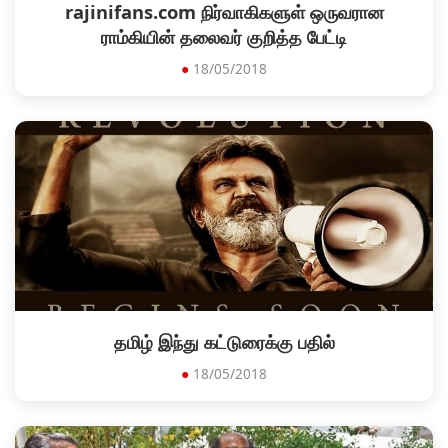
rajinifans.com நிர்வாகிகளுள் ஒருவரான
ராம்கியின் தலைவர் குறித்த பேட்டி
●
18/05/2018
தமிழ் இந்து கட்டுரைக்கு பதில்
●
18/05/2018