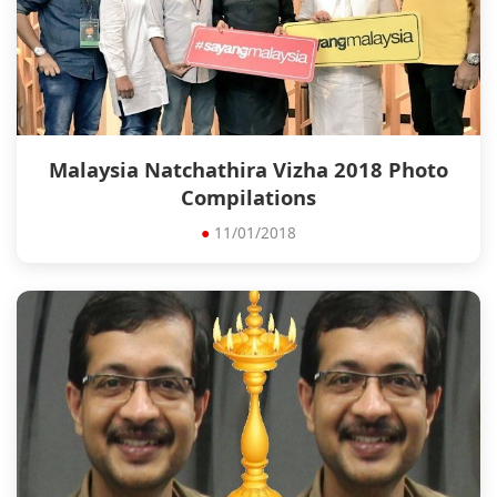
Malaysia Natchathira Vizha 2018 Photo
Compilations
●
11/01/2018