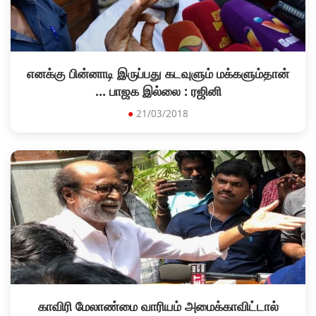
எனக்கு பின்னாடி இருப்பது கடவுளும் மக்களும்தான்
... பாஜக இல்லை : ரஜினி
●
21/03/2018
காவிரி மேலாண்மை வாரியம் அமைக்காவிட்டால்