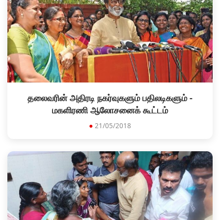
தலைவரின் அதிரடி நகர்வுகளும் பதிலடிகளும் -
மகளிரணி ஆலோசனைக் கூட்டம்
●
21/05/2018