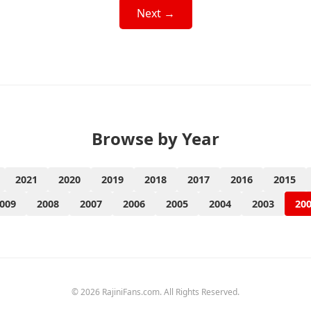
Next →
Browse by Year
2021
2020
2019
2018
2017
2016
2015
009
2008
2007
2006
2005
2004
2003
20
© 2026 RajiniFans.com. All Rights Reserved.