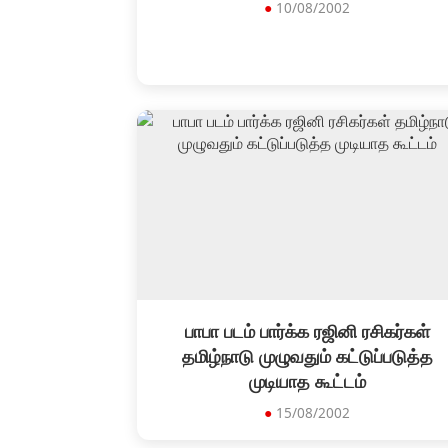
●
10/08/2002
பாபா படம் பார்க்க ரஜினி ரசிகர்கள்
தமிழ்நாடு முழுவதும் கட்டுப்படுத்த
முடியாத கூட்டம்
●
15/08/2002