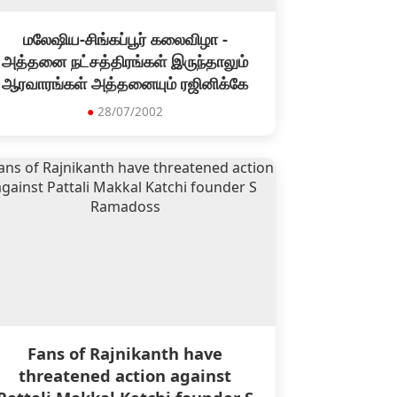
மலேஷிய-சிங்கப்பூர் கலைவிழா -
அத்தனை நட்சத்திரங்கள் இருந்தாலும்
ஆரவாரங்கள் அத்தனையும் ரஜினிக்கே
●
28/07/2002
Fans of Rajnikanth have
threatened action against