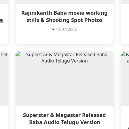
Rajinikanth Baba movie working
கு
stills & Shooting Spot Photos
●
15/07/2002
Superstar & Megastar Released
Baba Audio Telugu Version