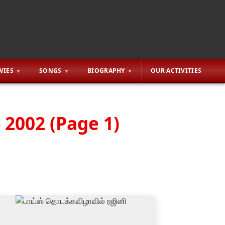
VIES
SONGS
BIOGRAPHY
OUR ACTIVITIES
 2002 (Page 1)