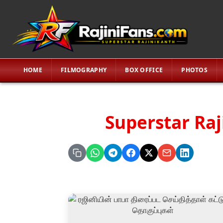
HOME
FILMOGRAPHY
BOX OFFICE
PHOTOS
Superstar Raj