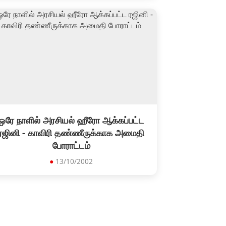
ஒரே நாளில் அரசியல் ஹீரோ ஆக்கப்பட்ட
ரஜினி - காவிரி தண்ணீருக்காக அமைதி
போராட்டம்
●
13/10/2002