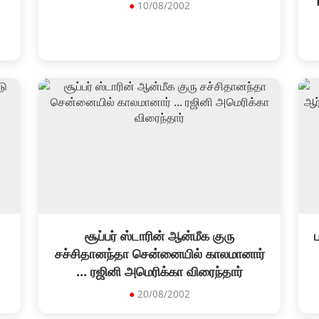
●
10/08/2002
சூப்பர் ஸ்டாரின் ஆன்மீக குரு
ப
சச்சிதானந்தா சென்னையில் காலமானார்
... ரஜினி அமெரிக்கா விரைந்தார்
●
20/08/2002