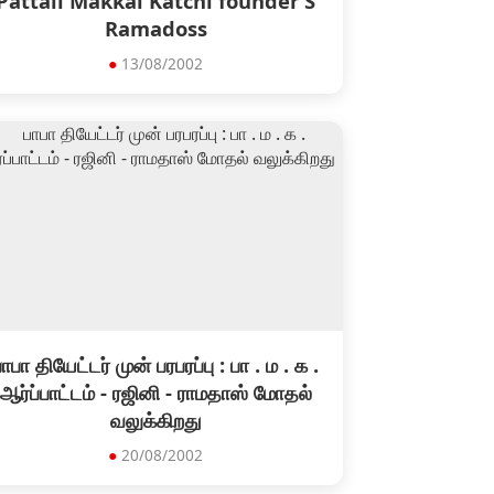
Pattali Makkal Katchi founder S
Ramadoss
●
13/08/2002
ாபா தியேட்டர் முன் பரபரப்பு : பா . ம . க .
ஆர்ப்பாட்டம் - ரஜினி - ராமதாஸ் மோதல்
வலுக்கிறது
●
20/08/2002