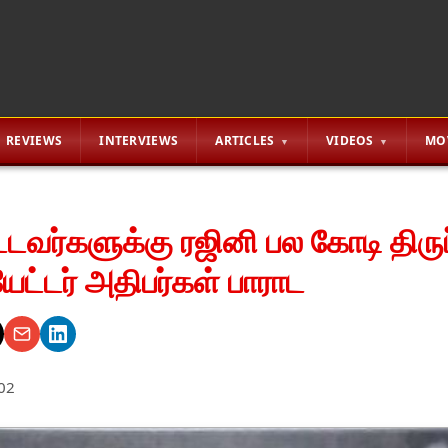
REVIEWS
INTERVIEWS
ARTICLES
VIDEOS
MO
்டவர்களுக்கு ரஜினி பல கோடி திருப்
யேட்டர் அதிபர்கள் பாராட
02