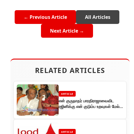
← Previous Article
All Articles
Next Article →
RELATED ARTICLES
ARTICLE
என் குருநாதர் பாரதிராஜாவைவிட
ரஜினிக்கு என் குடும்ப உறவுகள் மேல்
அதிக அட்டாச்மென்ட் -
மணிவண்ணன
ARTICLE