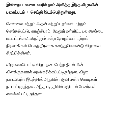
இன்றைய மாலை மலரில் நாம் அளித்த இந்த விழாவின்
புகைப்படம் + செய்தி இடம்பெற்றுள்ளது.
சென்னை மற்றும் அதன் சுற்றுப்புறங்கள் மற்றும்
செங்கல்பட்டு, காஞ்சிபுரம், வேலூர் உள்ளிட்ட பல அண்டை
மாவட்டங்களிலிருந்தும் மன்ற தோழர்கள் மற்றும்
நிர்வாகிகள் பெருந்திரளாக கலந்துகொண்டு விழாவை
சிறப்பித்தினர்.
விழாவையொட்டி விழா நடைபெற்ற திடல் மின்
விளக்குகளால் அலங்கரிக்கப்பட்டிருந்தன. விழா
நடைபெற்ற இடத்தின் அருகில் ரஜினி மன்ற கொடிகள்
நடப்பட்டிருந்தன. அந்த பகுதியில் டிஜிட்டல் பேனர்கள்
வைக்கப்பட்டிருந்தன.