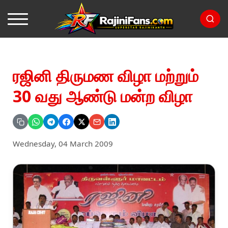
ரஜினி திருமண விழா மற்றும்
30 வது ஆண்டு மன்ற விழா
Wednesday, 04 March 2009