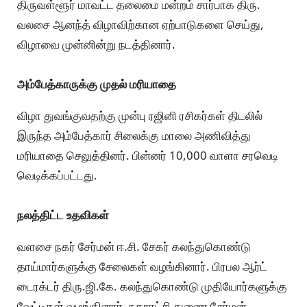
திருவள்ளூர் மாவட்ட தலைமை மன்றம் சார்பாக திரு.
வலசை ஆனந்த் விழாவிற்கான ஏற்பாடுகளை செய்து,
விழாவை முன்னின்று நடத்தினார்.
அம்பேத்காருக்கு முதல் மரியாதை
விழா துவங்குவதற்கு முன்பு ரஜினி ரசிகர்கள் திடலில்
இருந்த அம்பேத்கார் சிலைக்கு மாலை அணிவித்து
மரியாதை செலுத்தினர். பின்னர் 10,000 வாளா சரவெடி
வெடிக்கப்பட்டது.
நலத்திட்ட உதவிகள்
வளசை நகர் சேர்மன் ஈ.சி. சேகர் கலந்துகொண்டு
தாய்மார்களுக்கு சேலைகள் வழங்கினார். பிரபல ஆர்ட்
டைரக்டர் திரு.ஜி.கே. கலந்துகொண்டு முதியோர்களுக்கு
வேட்டிகள் வழங்கினார். நகராட்சி துணை சேர்மன்