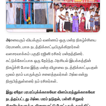
அ
னைவரும் வியக்கும் வண்ணம் ஒரு மன்ற நிகழ்ச்சியை
பிரமாண்டமாக நடத்திக்காட்டியிருக்கிறார்கள்
வளசரவாக்கம் பகுதி ரஜினி ரசிகர் மன்றத்தினர்.
கட்டுக்கோப்பாக ஒரு தேர்ந்த அரசியல் இயக்கத்தின்
நிகழ்ச்சி போல இந்த மன்ற விழாவை நடத்திக்காட்டியதன்
மூலம் தாம் யாருக்கும் சளைத்தவர்கள் அல்ல என்று
நிரூபித்துள்ளனர் நம் ரசிகர்கள்.
இது ஏதோ பரபரப்புக்க்காகவோ விளம்பரத்துக்காகவோ
நடத்தப்பட்டது அல்ல. மரம் நடுதல், பள்ளி சிறுவர்
சிறுமியர்களுக்கு விளையாட்டு போட்டிகள், நலத்திட்ட