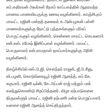
எம்.கதிரவன் அவர்கள் நேசம் காப்பகத்தில் ஆதரவற்ற
மாணவ மாணவியருக்கு உணவு வழங்கினார். காஞ்சிபுரம்
மாவட்ட ரஜினி மன்றத் தலைவர் க.அன்பழகன் பள்ளி
மாணவர்களுக்கு நோட்டு புத்தகங்களும் பரிசுப்
பொருட்களும் வழங்கினார். சென்னை மாவட்ட செயலளார்
என்.எஸ். ரமேஷ் இனிப்புகள் வழங்கினார். மாவட்ட
பொருளாளர் என்.ராமதாஸ் தாய்மார்களுக்கு அரிசி
வழங்கினார்.
நிகழ்ச்சியில் எஸ்.பி.ஜி. சௌந்தர் ராஜன், ஜீ.பி.சீனு,
வி.பழனி, கொடுங்கையூர் ரஜினி ஆனந்த், எம்.கே.
சுகுமார், ரஜினி டில்லி, கே.அப்பன் ராஜ் மற்றும் பலர்
கலந்துகொண்டு சிறப்பித்தனர். விழா ஏற்பாடுகளை
திருவள்ளூர் மாவட்ட ரஜினி நற்பணி மன்ற பொறுப்பாளர்
வளசை ரஜினி ஆனந்த் செய்திருந்தார்.