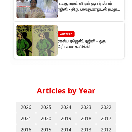
பாலகுமாரன் வீட்டில் சூப்பர் ஸ்டார்
ரஜினி - திரு. பாலகுமாரனுடன் நமது
சந்திப்பு
ARTICLE
ரகசிய ஏஜென்ட் ரஜினி - ஒரு
அட்டகாச காமிக்ஸ்!
Articles by Year
2026
2025
2024
2023
2022
2021
2020
2019
2018
2017
2016
2015
2014
2013
2012