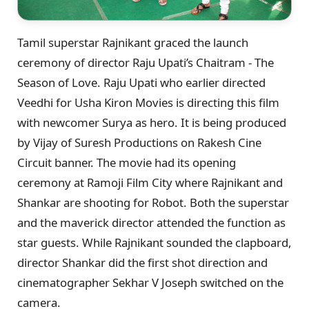
Tamil superstar Rajnikant graced the launch
ceremony of director Raju Upati’s Chaitram - The
Season of Love. Raju Upati who earlier directed
Veedhi for Usha Kiron Movies is directing this film
with newcomer Surya as hero. It is being produced
by Vijay of Suresh Productions on Rakesh Cine
Circuit banner. The movie had its opening
ceremony at Ramoji Film City where Rajnikant and
Shankar are shooting for Robot. Both the superstar
and the maverick director attended the function as
star guests. While Rajnikant sounded the clapboard,
director Shankar did the first shot direction and
cinematographer Sekhar V Joseph switched on the
camera.