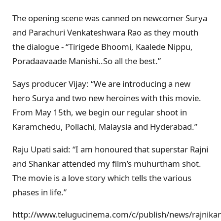
The opening scene was canned on newcomer Surya
and Parachuri Venkateshwara Rao as they mouth
the dialogue - “Tirigede Bhoomi, Kaalede Nippu,
Poradaavaade Manishi..So all the best.”
Says producer Vijay: “We are introducing a new
hero Surya and two new heroines with this movie.
From May 15th, we begin our regular shoot in
Karamchedu, Pollachi, Malaysia and Hyderabad.”
Raju Upati said: “I am honoured that superstar Rajni
and Shankar attended my film’s muhurtham shot.
The movie is a love story which tells the various
phases in life.”
http://www.telugucinema.com/c/publish/news/rajnika