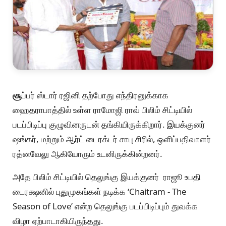
சூ
ப்பர் ஸ்டார் ரஜினி தற்போது எந்திரனுக்காக
ஹைதராபாத்தில் உள்ள ராமோஜி ராவ் பிலிம் சிட்டியில்
படப்பிடிப்பு குழுவினருடன் தங்கியிருக்கிறார். இயக்குனர்
ஷங்கர், மற்றும் ஆர்ட் டைரக்டர் சாபு சிரில், ஒளிப்பதிவாளர்
ரத்னவேலு ஆகியோரும் உடனிருக்கின்றனர்.
அதே பிலிம் சிட்டியில் தெலுங்கு இயக்குனர் ராஜூ உபதி
டைரக்ஷனில் புதுமுகங்கள் நடிக்க ‘Chaitram - The
Season of Love’ என்ற தெலுங்கு படப்பிடிப்பும் துவக்க
விழா ஏற்பாடாகியிருந்தது.