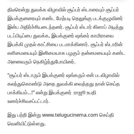
திடீரென்று துவக்க விழாவில் சூப்பர் ஸ்டாரையும் சூப்பர்
இயக்குனரையும் கண்ட மேற்படி தெலுங்கு படக்குழுவினர்
இன்ப அதிர்ச்சியடைந்தனர். சூப்பர் ஸ்டார் கிளாப் அடித்து
படப்பிடிப்பை துவக்க, இயக்குனர் ஷங்கர் காமிராவை
இயக்கி முதல் காட்சியை படமாக்கினார். சூப்பர் ஸ்டாரின்
எளிமையையும் இனிமையாக பழகும் தன்மையையும் கண்ட
அனைவரும் நெகிழ்ந்துபோயினர்.
“சூப்பர் ஸ்டாரும் இயக்குனர் ஷங்கரும் என் படவிழாவில்
கலந்துகொண்டு அதை துவக்கி வைத்தது நான் செய்த
பாக்கியம்…!” என்று இயக்குனர் ராஜூ உபதி
உணர்ச்சிவசப்பட்டார்.
இது பற்றி இன்று www.telugucinema.com செய்தி
வெளியிட்டுள்ளது.