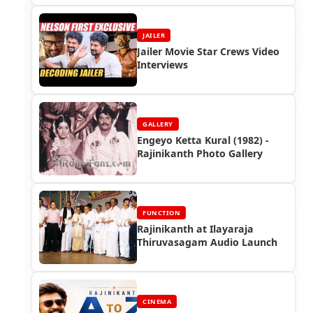
JAILER
Jailer Movie Star Crews Video
Interviews
GALLERY
Engeyo Ketta Kural (1982) -
Rajinikanth Photo Gallery
FUNCTION
Rajinikanth at Ilayaraja
Thiruvasagam Audio Launch
CINEMA