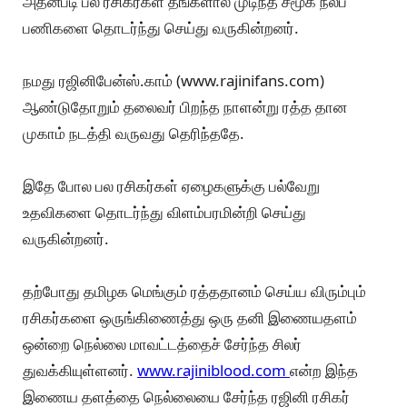
அதன்படி பல ரசிகர்கள் தங்களால் முடிந்த சமூக நலப்
பணிகளை தொடர்ந்து செய்து வருகின்றனர்.
நமது ரஜினிபேன்ஸ்.காம் (www.rajinifans.com)
ஆண்டுதோறும் தலைவர் பிறந்த நாளன்று ரத்த தான
முகாம் நடத்தி வருவது தெரிந்ததே.
இதே போல பல ரசிகர்கள் ஏழைகளுக்கு பல்வேறு
உதவிகளை தொடர்ந்து விளம்பரமின்றி செய்து
வருகின்றனர்.
தற்போது தமிழக மெங்கும் ரத்ததானம் செய்ய விரும்பும்
ரசிகர்களை ஒருங்கிணைத்து ஒரு தனி இணையதளம்
ஒன்றை நெல்லை மாவட்டத்தைச் சேர்ந்த சிலர்
துவக்கியுள்ளனர்.
www.rajiniblood.com
என்ற இந்த
இணைய தளத்தை நெல்லையை சேர்ந்த ரஜினி ரசிகர்