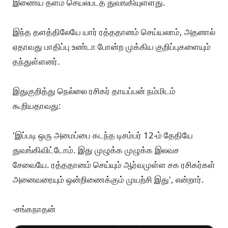
இணைய தளம் செயல்படத் துவங்கியுள்ளது.
இந்த தளத்திலேயே யார் ரத்ததானம் செய்யலாம், அதனால்
ஏதாவது பாதிப்பு உண்டா போன்ற முக்கிய குறிப்புகளையும்
தந்துள்ளனர்.
இதுகுறித்து நெல்லை ரசிகர் தாயப்பன் நம்மிடம்
கூறியதாவது:
'இப்படி ஒரு அமைப்பை கடந்த டிசம்பர் 12-ம் தேதியே
துவங்கிவிட்டோம். இது முழுக்க முழுக்க இலவச
சேவையே. ரத்ததானம் செய்யும் ஆர்வமுள்ள சக ரசிகர்கள்
அனைவரையும் ஒன்றிணைக்கும் முயற்சி இது', என்றார்.
-சங்கநாதன்