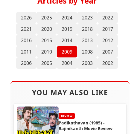
Articles by Year
2026
2025
2024
2023
2022
2021
2020
2019
2018
2017
2016
2015
2014
2013
2012
2011
2010
2009
2008
2007
2006
2005
2004
2003
2002
YOU MAY ALSO LIKE
REVIEW
Padikathavan (1985) -
Rajinikanth Movie Review