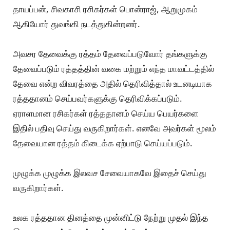
தாயப்பன், சிவகாசி ரசிகர்கள் பொன்ராஜ், ஆறுமுகம்
ஆகியோர் துவங்கி நடத்துகின்றனர்.
அவசர தேவைக்கு ரத்தம் தேவைப்படுவோர் தங்களுக்கு
தேவைப்படும் ரத்தத்தின் வகை மற்றும் எந்த மாவட்டத்தில்
தேவை என்ற விவரத்தை அதில் தெரிவித்தால் உடனடியாக
ரத்ததானம் செய்பவர்களுக்கு தெரிவிக்கப்படும்.
ஏராளமான ரசிகர்கள் ரத்ததானம் செய்ய பெயர்களை
இதில் பதிவு செய்து வருகிறார்கள். எனவே அவர்கள் மூலம்
தேவையான ரத்தம் கிடைக்க ஏற்பாடு செய்யப்படும்.
முழுக்க முழுக்க இலவச சேவையாகவே இதைச் செய்து
வருகிறார்கள்.
உலக ரத்ததான தினத்தை முன்னிட்டு நேற்று முதல் இந்த