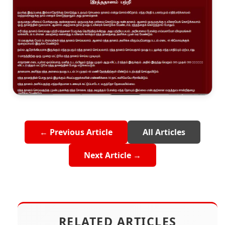
← Previous Article
All Articles
Next Article →
RELATED ARTICLES