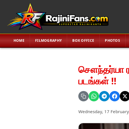
HOME
FILMOGRAPHY
BOX OFFICE
PHOTOS
சௌந்தர்யா ரஜ
படங்கள் !!
Wednesday, 17 February