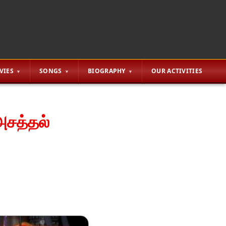
VIES
SONGS
BIOGRAPHY
OUR ACTIVITIES
அசத்தல்