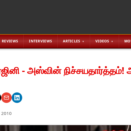
REVIEWS
INTERVIEWS
ARTICLES
VIDEOS
MO
ினி - அஸ்வின் நிச்சயதார்த்தம்! 
 2010