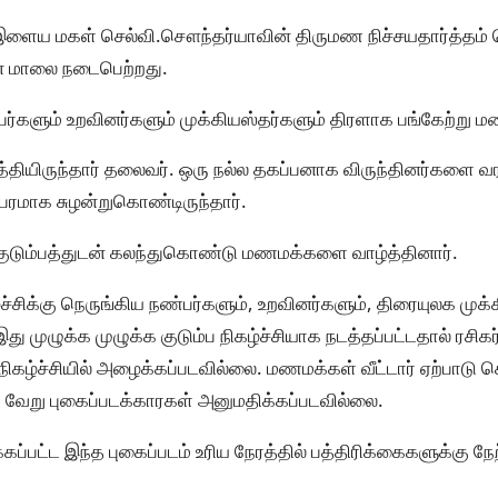
ன் இளைய மகள் செல்வி.சௌந்தர்யாவின் திருமண நிச்சயதார்த்தம் 
ன் மாலை நடைபெற்றது.
்பர்களும் உறவினர்களும் முக்கியஸ்தர்களும் திரளாக பங்கேற்று
த்தியிருந்தார் தலைவர். ஒரு நல்ல தகப்பனாக விருந்தினர்களை வர
ம்பரமாக சுழன்றுகொண்டிருந்தார்.
குடும்பத்துடன் கலந்துகொண்டு மணமக்களை வாழ்த்தினார்.
்ச்சிக்கு நெருங்கிய நண்பர்களும், உறவினர்களும், திரையுலக முக்
இது முழுக்க முழுக்க குடும்ப நிகழ்ச்சியாக நடத்தப்பட்டதால் ரச
கழ்ச்சியில் அழைக்கப்படவில்லை. மணமக்கள் வீட்டார் ஏற்பாடு செ
வேறு புகைப்படக்காரகள் அனுமதிக்கப்படவில்லை.
்கப்பட்ட இந்த புகைப்படம் உரிய நேரத்தில் பத்திரிக்கைகளுக்கு நே