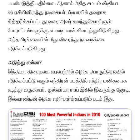
பயன்படுத்தியதில்லை. ஆனால் அதே சமயம் வீடியோ
பைரசியிளிருந்து நடிகையர் மீடியாவில் தவறாக
சித்தரிக்கப்பட்டது வரை அவர் கலந்துகொள்ளும்
போராட்டங்களுக்கு உடனடி பலன் கிடைத்துவிடுகிறது.
அந்த பிரச்னையின் மீது விரைந்து நடவடிக்கை
எடுக்கப்படுகிறது.
அடுத்து என்ன?
இந்தியா திரையுலக வரலாற்றில் அதிக பொருட்செலவில்
எடுக்கப்பட்டு வரும் எந்திரன் படத்தில் எந்திர மனிதனாக
நடித்து வருகிறார். ஐஸ்வர்யா ராய் இதில் இவருக்கு ஜோடி.
இவ்வாண்டின் அதிக எதிர்பார்க்கப்படும் படம் இது.