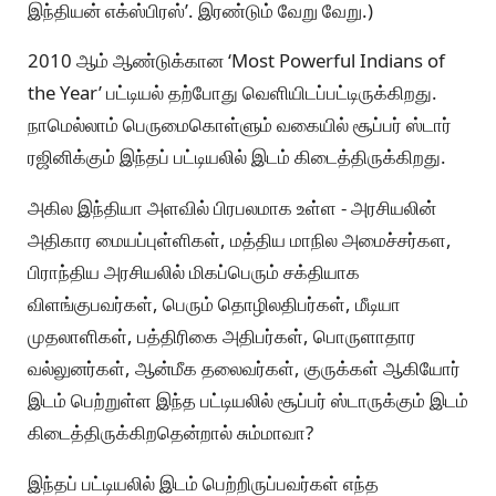
இந்தியன் எக்ஸ்பிரஸ்’. இரண்டும் வேறு வேறு.)
2010 ஆம் ஆண்டுக்கான ‘Most Powerful Indians of
the Year’ பட்டியல் தற்போது வெளியிடப்பட்டிருக்கிறது.
நாமெல்லாம் பெருமைகொள்ளும் வகையில் சூப்பர் ஸ்டார்
ரஜினிக்கும் இந்தப் பட்டியலில் இடம் கிடைத்திருக்கிறது.
அகில இந்தியா அளவில் பிரபலமாக உள்ள - அரசியலின்
அதிகார மையப்புள்ளிகள், மத்திய மாநில அமைச்சர்கள,
பிராந்திய அரசியலில் மிகப்பெரும் சக்தியாக
விளங்குபவர்கள், பெரும் தொழிலதிபர்கள், மீடியா
முதலாளிகள், பத்திரிகை அதிபர்கள், பொருளாதார
வல்லுனர்கள், ஆன்மீக தலைவர்கள், குருக்கள் ஆகியோர்
இடம் பெற்றுள்ள இந்த பட்டியலில் சூப்பர் ஸ்டாருக்கும் இடம்
கிடைத்திருக்கிறதென்றால் சும்மாவா?
இந்தப் பட்டியலில் இடம் பெற்றிருப்பவர்கள் எந்த