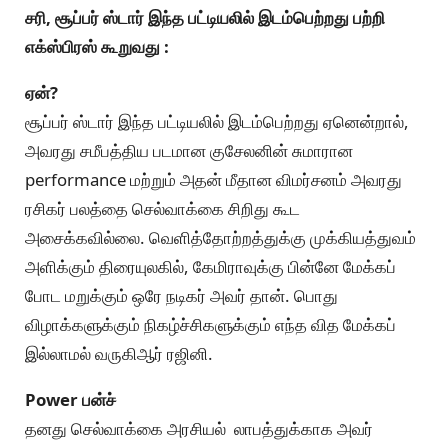
சரி, சூப்பர் ஸ்டார் இந்த பட்டியலில் இடம்பெற்றது பற்றி
எக்ஸ்பிரஸ் கூறுவது :
ஏன்?
சூப்பர் ஸ்டார் இந்த பட்டியலில் இடம்பெற்றது ஏனென்றால்,
அவரது சமீபத்திய படமான குசேலனின் சுமாரான
performance மற்றும் அதன் மீதான விமர்சனம் அவரது
ரசிகர் பலத்தை செல்வாக்கை சிறிது கூட
அசைக்கவில்லை. வெளித்தோற்றத்துக்கு முக்கியத்துவம்
அளிக்கும் திரையுலகில், கேமிராவுக்கு பின்னே மேக்கப்
போட மறுக்கும் ஒரே நடிகர் அவர் தான். பொது
விழாக்களுக்கும் நிகழ்ச்சிகளுக்கும் எந்த வித மேக்கப்
இல்லாமல் வருகிஆர் ரஜினி.
Power பன்ச்
தனது செல்வாக்கை அரசியல் லாபத்துக்காக அவர்