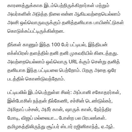
காரணத்துக்காக இடம்பெற்றிருக்கிறார்கள் மற்றும்
அவர்களின் அடுத்த நிலை என்ன ஆகியவற்றையெல்லாம்
அலசி ஒவ்வொருவருக்கும் தனித்தனியாக பாயிண்ட்டுகள்
கொடுக்கப்பட்டிருக்கின்றன.
நீங்கள் காணும் இந்த 100 பேர் பட்டியல், இந்தியன்
எக்ஸ்பிரஸ் தளத்தில் தனி தனி முகவரியில் கிடைத்தது.
அவற்றையெல்லாம் ஒவ்வொரு URL க்கும் சென்று தனித்
தனியாக இந்த பட்டியலை பெற்றோம். பிறகு அதை ஒரே
படத்தில் கொண்டுவந்தோம்.
பட்டியலில் இடம்பெற்றுள்ள சிலர்: அம்பானி சகோதரர்கள்,
இன்போசிஸ் நந்தன் நீல்கேணி, சச்சின் டெண்டுல்கர்,
அமிதாப் பச்சன், அமீர் கான், ஷாருக் கான், நேர்ந்திர
மோடி, விஜய் மல்லையா… போன்ற பல பிரபலங்கள்.
தமிழகத்திலிருந்து சூப்பர் ஸ்டார் ரஜினிகாந்த், ஏ.ஆர்.