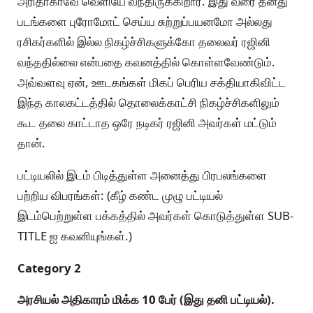
அரிதாகாவே வெளியே வந்திருக்கிறார். இது வரை தனது
படங்களை புரோமோட் செய்ய சுற்றுப்பயனமோ அல்லது
ரசிகர்களில் இல்ல நிகழ்ச்சிகளுக்கோ தலைவர் ரஜினி
வந்ததில்லை என்பதை கவனத்தில் கொள்ளவேண்டும்.
அவ்வளவு ஏன், ஊடகங்கள் மிகப் பெரிய சக்தியாகிவிட்ட
இந்த காலகட்டத்தில் தொலைக்காட்சி நிகழ்ச்சிகளிலும்
கூட தலை காட்டாத ஒரே நடிகர் ரஜினி அவர்கள் மட்டும்
தான்.
பட்டியலில் இடம் பிடித்துள்ள அனைத்து பிரபலங்களை
பற்றிய விபரங்கள்: (கீழ் கண்ட முழு பட்டியல்
இடம்பெற்றுள்ள பக்கத்தில் அவர்கள் கொடுத்துள்ள SUB-
TITLE ஐ கவனியுங்கள்.)
Category 2
அரசியல் அதிகாரம் மிக்க 10 பேர் (இது தனி பட்டியல்).