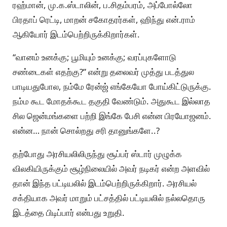
ரஹ்மான், மு.க.ஸ்டாலின், ப.சிதம்பரம், அப்போல்லோ
பிரதாப் ரெட்டி, மாறன் சகோதரர்கள், ஹிந்து என்.ராம்
ஆகியோர் இடம்பெற்றிருக்கிறார்கள்.
“வானம் உனக்கு; பூமியும் உனக்கு; வரப்புகளோடு
சண்டைகள் எதற்கு?” என்று தலைவர் முத்து படத்துல
பாடியதுபோல, நம்மே ரேன்ஜ் எங்கேயோ போய்கிட்டுருக்கு.
நம்ம கூட மோதக்கூட தகுதி வேண்டும். அதுகூட இல்லாத
சில ஜென்மங்களை பற்றி இங்கே பேசி என்ன பிரயோஜனம்.
என்ன… நான் சொல்றது சரி தானுங்களே..?
தற்போது அரசியலிலிருந்து சூப்பர் ஸ்டார் முழுக்க
விலகியிருக்கும் சூழ்நிலையில் அவர் நடிகர் என்ற அளவில்
தான் இந்த பட்டியலில் இடம்பெற்றிருக்கிறார். அரசியல்
சக்தியாக அவர் மாறும் பட்சத்தில் பட்டியலில் நல்லதொரு
இடத்தை பிடிப்பார் என்பது உறுதி.