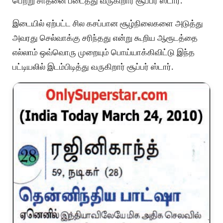
பெற்று சாதனை படைத்து வருகிறார் சூப்பர் ஸ்டார்.
இடையில் ஏற்பட்ட சில கசப்பான சூழ்நிலைகளை அடுத்து
அவரது செல்வாக்கு சரிந்தது என்று கூறிய ஆரூடத்தை
எல்லாம் ஒவ்வொரு முறையும் பொய்யாக்கிவிட்டு இந்த
பட்டியலில் இடம்பிடித்து வருகிறார் சூப்பர் ஸ்டார்.