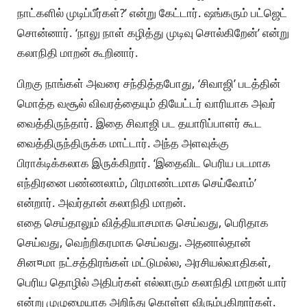
நாட்களில் முடிப்பீர்கள்?’ என்று கேட்டார். ஷங்கரும் பட்ஜெட்
சொன்னார். ‘நாலு நாள் கழித்து முடிவு சொல்கிறேன்’ என்று
கலாநிதி மாறன் கூறினார்.
பிறகு நாங்கள் அவரை சந்தித்தபோது, ‘சிவாஜி’ படத்தின்
மொத்த வசூல் விவரத்தையும் தியேட்டர் வாரியாக அவர்
வைத்திருந்தார். இதை சிவாஜி பட தயாரிப்பாளர் கூட
வைத்திருந்திருக்க மாட்டார். அந்த அளவுக்கு
பிராக்டிக்கலாக இருக்கிறார். ‘இதைவிட பெரிய படமாக
எந்திரனை பண்ணலாம், பிரமாண்டமாக செய்வோம்’
என்றார். அவர்தான் கலாநிதி மாறன்.
எதை செய்தாலும் வித்தியாசமாக செய்வது, பெரிதாக
செய்வது, வெற்றிகரமாக செய்வது. அதனால்தான்
சின¤மா நட்சத்திரங்கள் மட்டுமல்ல, அரசியல்வாதிகள்,
பெரிய தொழில் அதிபர்கள் எல்லாரும் கலாநிதி மாறன் யார்
என்று முழுமையாக அறிந்து கொள்ள விரும்புகிறார்கள்.