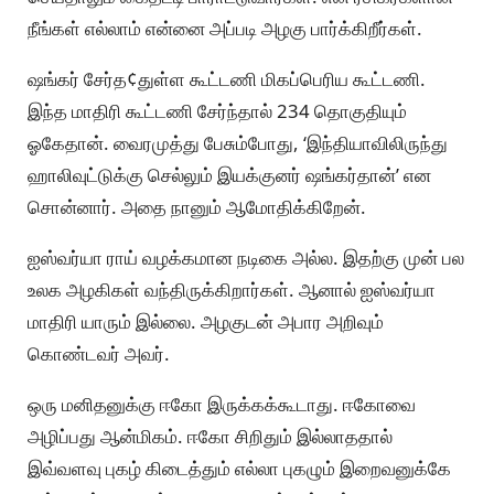
நீங்கள் எல்லாம் என்னை அப்படி அழகு பார்க்கிறீர்கள்.
ஷங்கர் சேர்த¢துள்ள கூட்டணி மிகப்பெரிய கூட்டணி.
இந்த மாதிரி கூட்டணி சேர்ந்தால் 234 தொகுதியும்
ஓகேதான். வைரமுத்து பேசும்போது, ‘இந்தியாவிலிருந்து
ஹாலிவுட்டுக்கு செல்லும் இயக்குனர் ஷங்கர்தான்’ என
சொன்னார். அதை நானும் ஆமோதிக்கிறேன்.
ஐஸ்வர்யா ராய் வழக்கமான நடிகை அல்ல. இதற்கு முன் பல
உலக அழகிகள் வந்திருக்கிறார்கள். ஆனால் ஐஸ்வர்யா
மாதிரி யாரும் இல்லை. அழகுடன் அபார அறிவும்
கொண்டவர் அவர்.
ஒரு மனிதனுக்கு ஈகோ இருக்கக்கூடாது. ஈகோவை
அழிப்பது ஆன்மிகம். ஈகோ சிறிதும் இல்லாததால்
இவ்வளவு புகழ் கிடைத்தும் எல்லா புகழும் இறைவனுக்கே