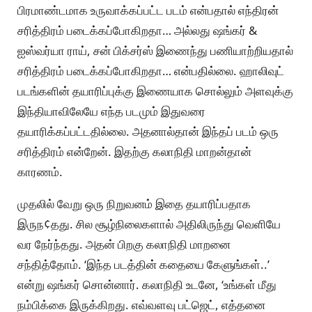
பிரமாண்டமாக உருவாக்கப்பட்ட படம் என்பதால் எந்திரன்
சரித்திரம் படைக்கப்போகிறதா… அல்லது ஷங்கர் &
ஐஸ்வர்யா ராய், சன் பிக்சர்ஸ் இணைந்து பணியாற்றியதால்
சரித்திரம் படைக்கப்போகிறதா… என்பதில்லை. ஹாலிவுட்
படங்களின் தயாரிப்புக்கு இணையாக சொல்லும் அளவுக்கு
இந்தியாவிலேயே எந்த படமும் இதுவரை
தயாரிக்கப்பட்டதில்லை. அதனால்தான் இந்தப் படம் ஒரு
சரித்திரம் என்றேன். இதற்கு கலாநிதி மாறன்தான்
காரணம்.
முதலில் வேறு ஒரு நிறுவனம் இதை தயாரிப்பதாக
இருந¢தது. சில சூழ்நிலைகளால் அதிலிருந்து வெளியே
வர நேர்ந்தது. அதன் பிறகு கலாநிதி மாறனை
சந்தித்தோம். ‘இந்த படத்தின் கதையை கேளுங்கள்..’
என்று ஷங்கர் சொன்னார். கலாநிதி உடனே, ‘உங்கள் மீது
நம்பிக்கை இருக்கிறது. எவ்வளவு பட்ஜெட், எத்தனை