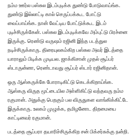
நம்ம ஊர்ல பஸ்சுல இடம்புடிக்க துண்டு போடுவாய்ங்க.
துண்டு இல்லாட்டி கால் செருப்பக்கூட போட்டு
வைப்பாய்ங்க. நான் வேட்டிய போட்டுக்கூட இடம்
புடிச்சிருக்கேன். பஸ்சுல இடம்புடிக்கவே அம்புட்டு பிரச்னை
இருக்கு. ரெண்டு வருஷம் ரஜினி இந்த படத்துல
நடிச்சிருக்காரு. திரையுலகம்கிற பஸ்சுல அவர் இடத்தை
யாராலும் பிடிக்க முடியல. ஜாக்கிசான் முதல் சூப்பர்
ஸ்டாருன்னா, ரெண்டாவது சூப்பர் ஸ்டார் ரஜினிதான்.
ஒரு ஆஸ்கருக்கே போராடிகிட்டு கெடக்கிறாய்ங்க.
ஆஸ்கரு விருத மூட்டையில அள்ளிகிட்டு வந்தவரு நம்ம
ரகுமான். அதுக்கு பெறகும் பல விருதுகள வாங்கிக்கிட்டே
இருக்காரு. உலகம் முழுக்க, தமிழனோட திறமையை
காட்டினவர் ரகுமான்.
படத்தை சூப்பரா தயாரிச்சிருக்கிற சன் பிக்சர்சுக்கு நன்றி.