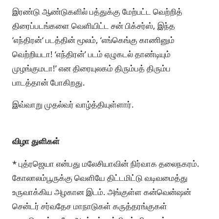
இரண்டு ஆண்டுகளில் பத்துக்கு மேற்பட்ட வெற்றித்
திரைப்படங்களை வெளியிட்ட சன் பிக்சர்ஸ், இந்த
‘எந்திரன்‘ படத்தின் மூலம், ‘எங்கெங்கு காணினும்
வெற்றியடா! ‘எந்திரன்’ படம் ஏழுகடல் தாண்டியும்
முழங்குமடா!’ என திரையுலகம் திரும்பத் திரும்ப
பாடத்தான் போகிறது.
இவ்வாறு முதல்வர் வாழ்த்தியுள்ளார்.
விழா துளிகள்
* புத்ரஜெயா என்பது மலேசியாவின் நிர்வாக தலைநகரம்.
கோலாலம்பூருக்கு வெளியே திட்டமிட்டு வடிவமைத்து
உருவாக்கிய அழகான இடம். அங்குள்ள கன்வென்ஷன்
சென்டர் சர்வதேச மாநாடுகள் கருத்தரங்குகள்