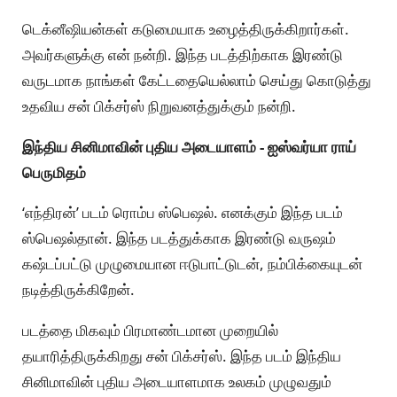
டெக்னீஷியன்கள் கடுமையாக உழைத்திருக்கிறார்கள்.
அவர்களுக்கு என் நன்றி. இந்த படத்திற்காக இரண்டு
வருடமாக நாங்கள் கேட்டதையெல்லாம் செய்து கொடுத்து
உதவிய சன் பிக்சர்ஸ் நிறுவனத்துக்கும் நன்றி.
இந்திய சினிமாவின் புதிய அடையாளம் - ஐஸ்வர்யா ராய்
பெருமிதம்
‘எந்திரன்’ படம் ரொம்ப ஸ்பெஷல். எனக்கும் இந்த படம்
ஸ்பெஷல்தான். இந்த படத்துக்காக இரண்டு வருஷம்
கஷ்டப்பட்டு முழுமையான ஈடுபாட்டுடன், நம்பிக்கையுடன்
நடித்திருக்கிறேன்.
படத்தை மிகவும் பிரமாண்டமான முறையில்
தயாரித்திருக்கிறது சன் பிக்சர்ஸ். இந்த படம் இந்திய
சினிமாவின் புதிய அடையாளமாக உலகம் முழுவதும்