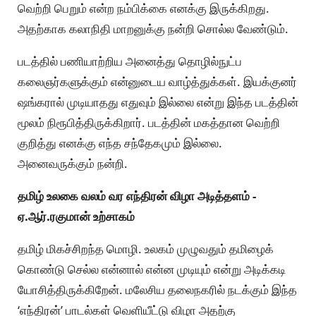
வெற்றி பெறும் என்ற நம்பிக்கை எனக்கு இருக்கிறது.
அதற்காக கலாநிதி மாறனுக்கு நன்றி சொல்ல வேண்டும்.
படத்தில் பணியாற்றிய அனைத்து தொழில்நுட்ப
கலைஞர்களுக்கும் என்னுடைய வாழ்த்துக்கள். இயக்குனர்
ஷங்கரால் முடியாதது எதுவும் இல்லை என்று இந்த படத்தின்
மூலம் நிரூபித்திருக்கிறார். படத்தின் மகத்தான வெற்றி
குறித்து எனக்கு எந்த சந்தேகமும் இல்லை.
அனைவருக்கும் நன்றி.
தமிழ் உலகை வலம் வர எந்திரன் விழா அடித்தளம் -
ஏ.ஆர்.ரகுமான் உற்சாகம்
தமிழ் மிகச்சிறந்த மொழி. உலகம் முழுவதும் தமிழைக்
கொண்டு செல்ல என்னால் என்ன முடியும் என்று அடிக்கடி
யோசித்திருக்கிறேன். மலேசிய தலைநகரில் நடக்கும் இந்த
‘எந்திரன்’ பாடல்கள் வெளியீட்டு விழா அதற்கு