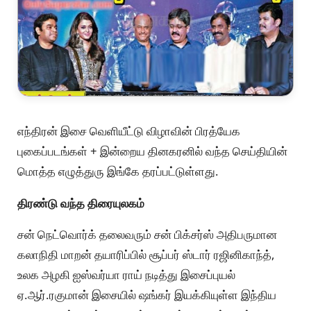
எந்திரன் இசை வெளியீட்டு விழாவின் பிரத்யேக
புகைப்படங்கள் + இன்றைய தினகரனில் வந்த செய்தியின்
மொத்த எழுத்துரு இங்கே தரப்பட்டுள்ளது.
திரண்டு வந்த திரையுலகம்
சன் நெட்வொர்க் தலைவரும் சன் பிக்சர்ஸ் அதிபருமான
கலாநிதி மாறன் தயாரிப்பில் சூப்பர் ஸ்டார் ரஜினிகாந்த்,
உலக அழகி ஐஸ்வர்யா ராய் நடித்து இசைப்புயல்
ஏ.ஆர்.ரகுமான் இசையில் ஷங்கர் இயக்கியுள்ள இந்திய