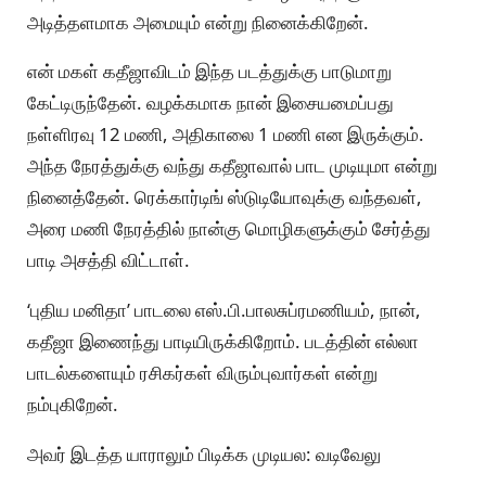
அடித்தளமாக அமையும் என்று நினைக்கிறேன்.
என் மகள் கதீஜாவிடம் இந்த படத்துக்கு பாடுமாறு
கேட்டிருந்தேன். வழக்கமாக நான் இசையமைப்பது
நள்ளிரவு 12 மணி, அதிகாலை 1 மணி என இருக்கும்.
அந்த நேரத்துக்கு வந்து கதீஜாவால் பாட முடியுமா என்று
நினைத்தேன். ரெக்கார்டிங் ஸ்டுடியோவுக்கு வந்தவள்,
அரை மணி நேரத்தில் நான்கு மொழிகளுக்கும் சேர்த்து
பாடி அசத்தி விட்டாள்.
‘புதிய மனிதா’ பாடலை எஸ்.பி.பாலசுப்ரமணியம், நான்,
கதீஜா இணைந்து பாடியிருக்கிறோம். படத்தின் எல்லா
பாடல்களையும் ரசிகர்கள் விரும்புவார்கள் என்று
நம்புகிறேன்.
அவர் இடத்த யாராலும் பிடிக்க முடியல: வடிவேலு