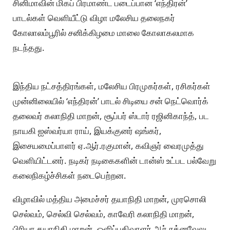
சினிமாவின் மிகப் பிரமாண்ட படைப்பான ‘எந்திரன்’
பாடல்கள் வெளியீட்டு விழா மலேசிய தலைநகர்
கோலாலம்பூரில் சனிக்கிழமை மாலை கோலாகலமாக
நடந்தது.
இந்திய நட்சத்திரங்கள், மலேசிய பிரமுகர்கள், ரசிகர்கள்
முன்னிலையில் ‘எந்திரன்’ பாடல் சிடியை சன் நெட்வொர்க்
தலைவர் கலாநிதி மாறன், சூப்பர் ஸ்டார் ரஜினிகாந்த், பட
நாயகி ஐஸ்வர்யா ராய், இயக்குனர் ஷங்கர்,
இசையமைப்பாளர் ஏ.ஆர்.ரகுமான், கவிஞர் வைரமுத்து
வெளியிட்டனர். நடிகர் நடிகைகளின் டான்ஸ் உட்பட பல்வேறு
கலைநிகழ்ச்சிகள் நடைபெற்றன.
விழாவில் மத்திய அமைச்சர் தயாநிதி மாறன், முரசொலி
செல்வம், செல்வி செல்வம், காவேரி கலாநிதி மாறன்,
பிரியா தயாநிதி மாறன், ஒளிப்பதிவாளர் ஆர்.ரத்னவேலு,