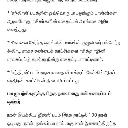
* ‘எந்திரன்’ படத்தின் ஒவ்வொரு பாடலுக்கும் டான்சர்கள்
ஆடியபோது, ரசிகர்களின் கைதட்டல் அரங்கை அதிர
வைத்தது.
* சீனாவை சேர்ந்த ஷாவ்லின் மாங்க்ஸ் குழுவினர் பங்கேற்ற
அதிரடி சாகச சண்டைக் காட்சிகளை ரசித்த ரஜினி
பரவசப்பட்டு எழுந்து நின்று கைதட்டி பாராட்டினார்.
* ‘எந்திரன்’ படம் உருவானதை விளக்கும் ‘மேக்கிங் ஆஃப்
எந்திரன்’ காட்சிகள் திரையிடப்பட்டது.
பல முயற்சிகளுக்கு பிறகு நனவானது என் கனவுப்படம் -
ஷங்கர்
நான் இயக்கிய ‘ஜீன்ஸ்’ படம் இந்த நாட்டில் 100 நாள்
ஓடியது. நான், ஐஸ்வர்யா ராய், ரகுமான் இணைந்திருந்த