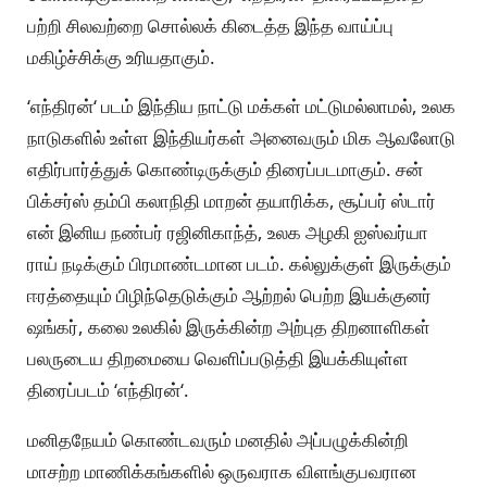
பற்றி சிலவற்றை சொல்லக் கிடைத்த இந்த வாய்ப்பு
மகிழ்ச்சிக்கு உரியதாகும்.
‘எந்திரன்‘ படம் இந்திய நாட்டு மக்கள் மட்டுமல்லாமல், உலக
நாடுகளில் உள்ள இந்தியர்கள் அனைவரும் மிக ஆவலோடு
எதிர்பார்த்துக் கொண்டிருக்கும் திரைப்படமாகும். சன்
பிக்சர்ஸ் தம்பி கலாநிதி மாறன் தயாரிக்க, சூப்பர் ஸ்டார்
என் இனிய நண்பர் ரஜினிகாந்த், உலக அழகி ஐஸ்வர்யா
ராய் நடிக்கும் பிரமாண்டமான படம். கல்லுக்குள் இருக்கும்
ஈரத்தையும் பிழிந்தெடுக்கும் ஆற்றல் பெற்ற இயக்குனர்
ஷங்கர், கலை உலகில் இருக்கின்ற அற்புத திறனாளிகள்
பலருடைய திறமையை வெளிப்படுத்தி இயக்கியுள்ள
திரைப்படம் ‘எந்திரன்‘.
மனிதநேயம் கொண்டவரும் மனதில் அப்பழுக்கின்றி
மாசற்ற மாணிக்கங்களில் ஒருவராக விளங்குபவரான