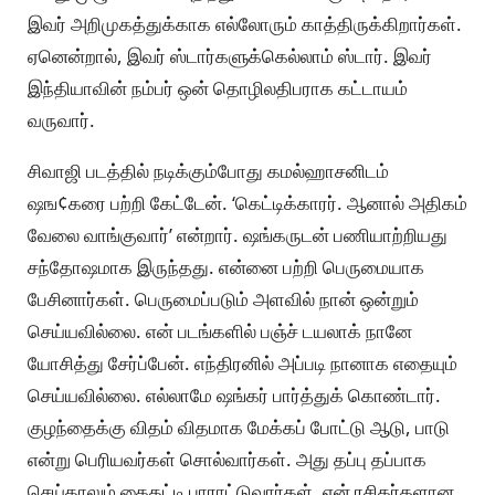
இவர் அறிமுகத்துக்காக எல்லோரும் காத்திருக்கிறார்கள்.
ஏனென்றால், இவர் ஸ்டார்களுக்கெல்லாம் ஸ்டார். இவர்
இந்தியாவின் நம்பர் ஒன் தொழிலதிபராக கட்டாயம்
வருவார்.
சிவாஜி படத்தில் நடிக்கும்போது கமல்ஹாசனிடம்
ஷங¢கரை பற்றி கேட்டேன். ‘கெட்டிக்காரர். ஆனால் அதிகம்
வேலை வாங்குவார்’ என்றார். ஷங்கருடன் பணியாற்றியது
சந்தோஷமாக இருந்தது. என்னை பற்றி பெருமையாக
பேசினார்கள். பெருமைப்படும் அளவில் நான் ஒன்றும்
செய்யவில்லை. என் படங்களில் பஞ்ச் டயலாக் நானே
யோசித்து சேர்ப்பேன். எந்திரனில் அப்படி நானாக எதையும்
செய்யவில்லை. எல்லாமே ஷங்கர் பார்த்துக் கொண்டார்.
குழந்தைக்கு விதம் விதமாக மேக்கப் போட்டு ஆடு, பாடு
என்று பெரியவர்கள் சொல்வார்கள். அது தப்பு தப்பாக
செய்தாலும் கைதட்டி பாராட்டுவார்கள். என் ரசிகர்களான