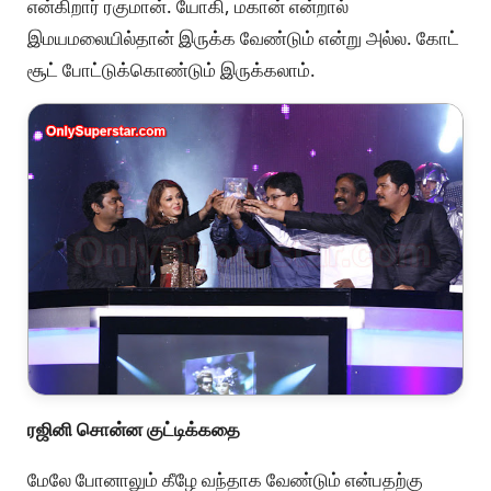
என்கிறார் ரகுமான். யோகி, மகான் என்றால்
இமயமலையில்தான் இருக்க வேண்டும் என்று அல்ல. கோட்
சூட் போட்டுக்கொண்டும் இருக்கலாம்.
ரஜினி சொன்ன குட்டிக்கதை
மேலே போனாலும் கீழே வந்தாக வேண்டும் என்பதற்கு