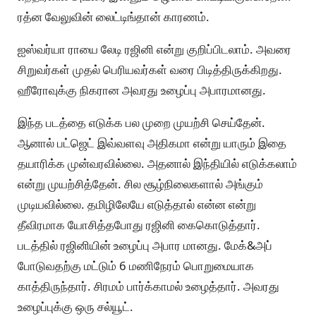
ரத்ன வேலுவின் லைட்டிங்தான் காரணம்.
ஐஸ்வர்யா ராயை லேடி ரஜினி என்று குறிப்பிடலாம். அவரை
சிறுவர்கள் முதல் பெரியவர்கள் வரை பிடித்திருக்கிறது.
ஹீரோவுக்கு நிகரான அவரது உழைப்பு அபாரமானது.
இந்த படத்தை எடுக்க பல முறை முயற்சி செய்தேன்.
ஆனால் பட்ஜெட் இவ்வளவு அதிகமா என்று யாரும் இதை
தயாரிக்க முன்வரவில்லை. அதனால் இந்தியில் எடுக்கலாம்
என்று முயற்சித்தேன். சில சூழ்நிலைகளால் அங்கும்
முடியவில்லை. தமிழிலேயே எடுத்தால் என்ன என்று
தீவிரமாக யோசித்தபோது ரஜினி கைகொடுத்தார்.
படத்தில் ரஜினியின் உழைப்பு அபார மானது. மேக்&அப்
போடுவதற்கு மட்டும் 6 மணிநேரம் பொறுமையாக
காத்திருந்தார். சிரமம் பார்க்காமல் உழைத்தார். அவரது
உழைப்புக்கு ஒரு சல்யூட்.