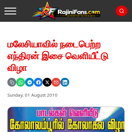
மலேசியாவில் நடைபெற்ற
எந்திரன் இசை வெளியீட்டு
விழா
Sunday, 01 August 2010