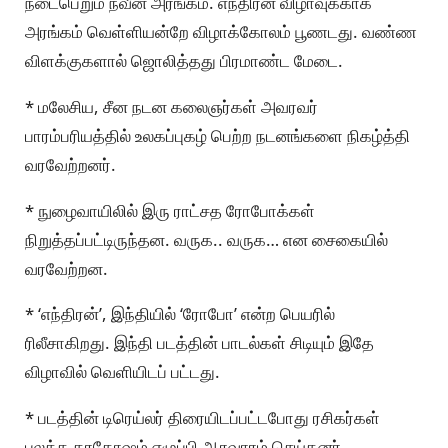
நடைபெறும் நவீன அரங்கம். எந்திரன் விழாவுக்காக
அரங்கம் வெள்ளியன்றே விழாக்கோலம் பூணடது. வண்ண
விளக்குகளால் ஜொலித்தது பிரமாண்ட மேடை.
* மலேசிய, சீன நடன கலைஞர்கள் அவரவர்
பாரம்பரியத்தில் உலகப்புகழ் பெற்ற நடனங்களை நிகழ்த்தி
வரவேற்றனர்.
* நுழைவாயிலில் இரு ராட்சத ரோபோக்கள்
நிறுத்தப்பட்டிருந்தன. வருக.. வருக… என சைகையில்
வரவேற்றன.
* ‘எந்திரன்’, இந்தியில் ‘ரோபோ’ என்ற பெயரில்
ரிலீசாகிறது. இந்தி படத்தின் பாடல்கள் சிடியும் இதே
விழாவில் வெளியிடப் பட்டது.
* படத்தின் டிரெய்லர் திரையிடப்பட்டபோது ரசிகர்கள்
பலத்த கரகோஷம் எழுப்பி ஆரவாரம் செய்தனர்.