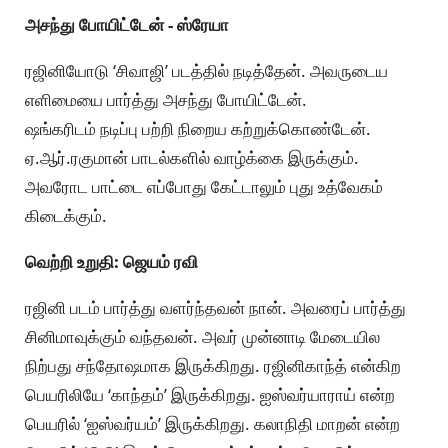
அசந்து போயிட்டேன் - ஸ்ரேயா
ரஜினியோடு ‘சிவாஜி’ படத்தில் நடித்தேன். அவருடைய
எளிமையை பார்த்து அசந்து போயிட்டேன்.
ஷங்கரிடம் நடிப்பு பற்றி நிறைய கற்றுக்கொண்டேன்.
ஏ.ஆர்.ரகுமான் பாடல்களில் வாழ்க்கை இருக்கும்.
அவரோட பாட்டை எப்போது கேட்டாலும் புது உத்வேகம்
கிடைக்கும்.
வெற்றி உறுதி: ஜெயம் ரவி
ரஜினி படம் பார்த்து வளர்ந்தவன் நான். அவரைப் பார்த்து
சினிமாவுக்கும் வந்தவன். அவர் முன்னாடி மேடையில
நிற்பது சந்தோஷமாக இருக்கிறது. ரஜினிகாந்த் என்கிற
பெயரிலியே ‘காந்தம்’ இருக்கிறது. ஐஸ்வர்யாராய் என்ற
பெயரில் ‘ஐஸ்வர்யம்’ இருக்கிறது. கலாநிதி மாறன் என்ற