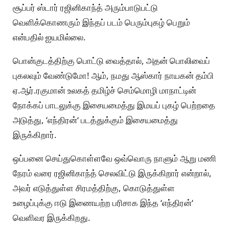
சூப்பர் ஸ்டார் ரஜினிகாந்த் அரும்பாடுபட்டு
வெளிக்கொணரும் இந்தப் படம் பெரும்புகழ் பெறும்
என்பதில் ஐயமில்லை.
பொன்குடத்திற்கு பொட்டு வைத்தால், அதன் பொலிவைப்
புகலவும் வேண்டுமோ! ஆம், நமது ஆஸ்கார் நாயகன் தம்பி
ஏ.ஆர்.ரகுமான் உலகத் தமிழ்ச் செம்மொழி மாநாட்டின்
நோக்கப் பாடலுக்கு இசையமைத்து இமயப் புகழ் பெற்றதை
அடுத்து, ‘எந்திரன்‘ படத்துக்கும் இசையமைத்து
இருக்கிறார்.
ஒப்பனை செய்துகொள்ளவே ஒவ்வொரு நாளும் ஆறு மணி
நேரம் வரை ரஜினிகாந்த் செலவிட்டு இருக்கிறார் என்றால்,
அவர் எடுத்துள்ள சிரமத்திற்கு, கொடுத்துள்ள
உழைப்புக்கு ஈடு இணையற்ற பரிசாக இந்த ‘எந்திரன்‘
வெளிவர இருக்கிறது.