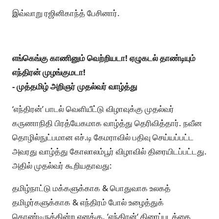
இவ்வாறு ரஜினிகாந்த் பேசினார்.
எங்கெங்கு காணினும் வெற்றியடா! ஏழுகடல் தாண்டியும்
எந்திரன் முழங்குமடா!
- முத்தமிழ் அறிஞர் முதல்வர் வாழ்த்து
‘எந்திரன்’ பாடல் வெளியீட்டு விழாவுக்கு முதல்வர்
கருணாநிதி பிரத்யேகமாக வாழ்த்து தெரிவித்தார். நவீன
தொழில்நுட்பமான எச்.டி கேமராவில் பதிவு செய்யப்பட்ட
அவரது வாழ்த்து கோலாலம்பூர் விழாவில் திரையிடப்பட்டது.
அதில் முதல்வர் கூறியதாவது:
தமிழ்நாட்டு மக்களுக்காக & பொதுவாக உலகத்
தமிழர்களுக்காக & எந்திரம் போல் உழைத்துக்
கொண்டிருக்கின்ற எனக்கு, ‘எந்திரன்‘ திரைப்படத்தை