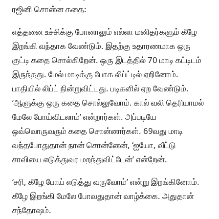
ரஜினி சொன்ன கதை:
எத்தனை உச்சிக்கு போனாலும் எல்லா மனிதர்களும் கீழே
இறங்கி வந்தாக வேண்டும். இதற்கு உதாரணமாக ஒரு
குட்டி கதை சொல்கிறேன். ஒரு இடத்தில் 70 மாடி கட்டிடம்
இருந்தது. மேல் மாடிக்கு போக லிப்ட்டில் ஏறினோம்.
பாதியில் லிப்ட் நின்றுவிட்டது. படிகளில் ஏற வேண்டும்.
‘ஆளுக்கு ஒரு கதை சொல்லுவோம். கால் வலி தெரியாமல்
மேலே போய்விடலாம்’ என்றார்கள். அப்படியே
ஒவ்வொருவரும் கதை சொன்னார்கள். 69வது மாடி
வந்தபோதுதான் நான் சொன்னேன், ‘ஐயோ, வீட்டு
சாவியை எடுத்துவர மறந்துவிட்டேன்’ என்றேன்.
‘சரி, கீழே போய் எடுத்து வருவோம்’ என்று இறங்கினோம்.
கீழே இறங்கி மேலே போவதுதான் வாழ்க்கை. அதுதான்
சந்தோஷம்.