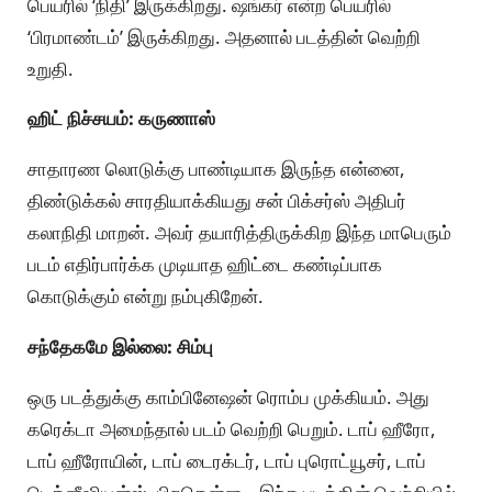
பெயரில் ‘நிதி’ இருக்கிறது. ஷங்கர் என்ற பெயரில்
‘பிரமாண்டம்’ இருக்கிறது. அதனால் படத்தின் வெற்றி
உறுதி.
ஹிட் நிச்சயம்: கருணாஸ்
சாதாரண லொடுக்கு பாண்டியாக இருந்த என்னை,
திண்டுக்கல் சாரதியாக்கியது சன் பிக்சர்ஸ் அதிபர்
கலாநிதி மாறன். அவர் தயாரித்திருக்கிற இந்த மாபெரும்
படம் எதிர்பார்க்க முடியாத ஹிட்டை கண்டிப்பாக
கொடுக்கும் என்று நம்புகிறேன்.
சந்தேகமே இல்லை: சிம்பு
ஒரு படத்துக்கு காம்பினேஷன் ரொம்ப முக்கியம். அது
கரெக்டா அமைந்தால் படம் வெற்றி பெறும். டாப் ஹீரோ,
டாப் ஹீரோயின், டாப் டைரக்டர், டாப் புரொட்யூசர், டாப்