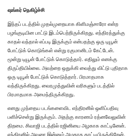
ஷங்கர் நெகிழ்ச்சி
இந்தப் படத்தில் முதல்முறையாக கிளிமஞ்சாரோ என்ற
பழங்குடியின பாட்டு இடம்பெற்றிருக்கிறது. எந்திரத்துக்கு
காதல் வந்தால் எப்படி இருக்கும் என்பதற்கு ஒரு டியூன்
போட்டுக் கொடுங்கள் என்று ரகுமானிடம் கேட்டேன்.
மூன்று டியூன் போட்டுக் கொடுத்தார். எதிலும் எனக்கு
திருப்தியில்லை. அவற்றை ஒதுக்கி வைத்து விட்டு புதிதாக
ஒரு டியூன் போட்டுக் கொடுத்தார். பிரமாதமாக
வந்திருக்கிறது. வைரமுத்துவின் வரிகளும் படத்தில்
பிரமாதமாக அமைந்திருக்கிறது.
எனது முந்தைய படங்களைவிட எந்திரனில் ஒளிப்பதிவு
பளிச்சென்று இருக்கும். அதற்கு காரணம் ரத்னவேலுவின்
திறமை. சிவாஜி படத்தில் ரஜினியை அழகாக காட்டினேன்.
எந்திரனில் அவரை இன்னும் அழகாக காட்டியிருக்கிறேன்.