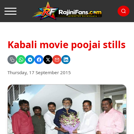
Kabali movie poojai stills
Thursday, 17 September 2015