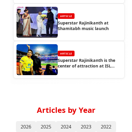
ARTICLE
Superstar Rajinikanth at
Shamitabh music launch
ARTICLE
Superstar Rajinikanth is the
center of attraction at ISL
opening ceremony
Articles by Year
2026
2025
2024
2023
2022