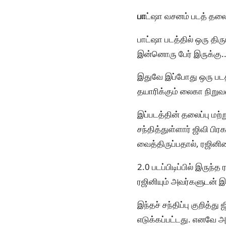
பா
ட்ஷா வசனம் படத் தலைப
பாட்ஷா படத்தில் ஒரு திரு
இன்னொரு பேர் இருக்கு..
இதுவே இப்போது ஒரு படத்
தயாரிக்கும் லைகா நிறுவ
இப்படத்தின் தலைப்பு மற்
சந்தித்துள்ளார் ஜிவி பி
வைத்திருப்பதால், ரஜினிய
2.0 படப்பிடிப்பில் இருந
ரஜினியும் அவர்களுடன் 
இந்தச் சந்திப்பு குறித்த
எடுக்கப்பட்டது. எனவே அத