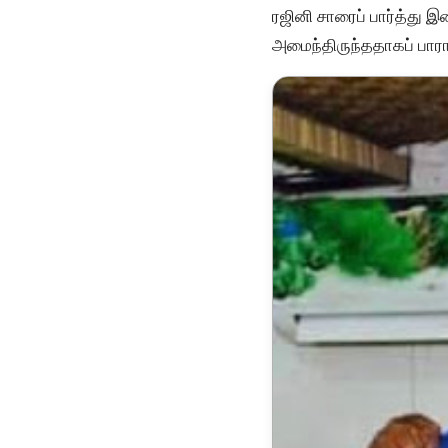
ரஜினி சாரைப் பார்த்து இத
அமைந்திருந்ததாகப் பாராட