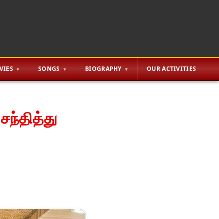
VIES
SONGS
BIOGRAPHY
OUR ACTIVITIES
ந்தித்து