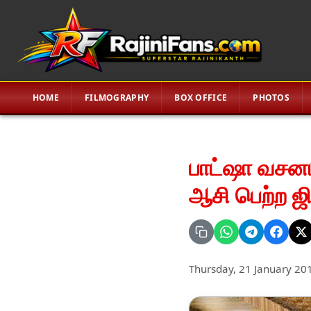
HOME
FILMOGRAPHY
BOX OFFICE
PHOTOS
பாட்ஷா வசனம
ஆசி பெற்ற ஜி
Thursday, 21 January 20