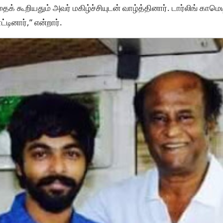
ைக் கூறியதும் அவர் மகிழ்ச்சியுடன் வாழ்த்தினார். டார்லிங் காமெட
்டினார்,” என்றார்.