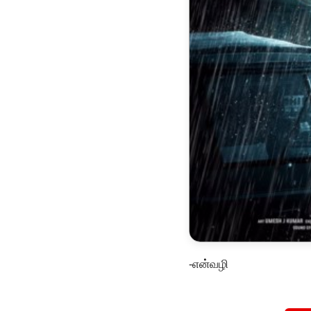
-என்வழி