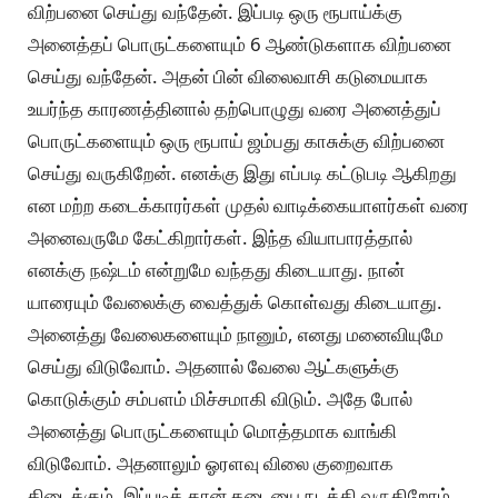
விற்பனை செய்து வந்தேன். இப்படி ஒரு ரூபாய்க்கு
அனைத்தப் பொருட்களையும் 6 ஆண்டுகளாக விற்பனை
செய்து வந்தேன். அதன் பின் விலைவாசி கடுமையாக
உயர்ந்த காரணத்தினால் தற்பொழுது வரை அனைத்துப்
பொருட்களையும் ஒரு ரூபாய் ஜம்பது காசுக்கு விற்பனை
செய்து வருகிறேன். எனக்கு இது எப்படி கட்டுபடி ஆகிறது
என மற்ற கடைக்காரர்கள் முதல் வாடிக்கையாளர்கள் வரை
அனைவருமே கேட்கிறார்கள். இந்த வியாபாரத்தால்
எனக்கு நஷ்டம் என்றுமே வந்தது கிடையாது. நான்
யாரையும் வேலைக்கு வைத்துக் கொள்வது கிடையாது.
அனைத்து வேலைகளையும் நானும், எனது மனைவியுமே
செய்து விடுவோம். அதனால் வேலை ஆட்களுக்கு
கொடுக்கும் சம்பளம் மிச்சமாகி விடும். அதே போல்
அனைத்து பொருட்களையும் மொத்தமாக வாங்கி
விடுவோம். அதனாலும் ஓரளவு விலை குறைவாக
கிடைக்கும். இப்படித் தான் கடையை நடத்தி வருகிறோம்.