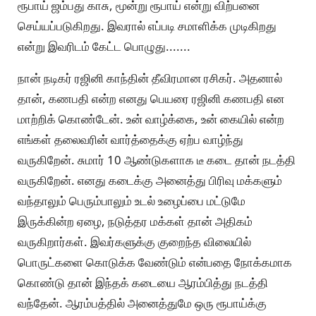
ரூபாய் ஜம்பது காசு, மூன்று ரூபாய் என்று விற்பனை
செய்யப்படுகிறது. இவரால் எப்படி சமாளிக்க முடிகிறது
என்று இவரிடம் கேட்ட பொழுது.......
நான் நடிகர் ரஜினி காந்தின் தீவிரமான ரசிகர். அதனால்
தான், கணபதி என்ற எனது பெயரை ரஜினி கணபதி என
மாற்றிக் கொண்டேன். உன் வாழ்க்கை, உன் கையில் என்ற
எங்கள் தலைவரின் வார்த்தைக்கு ஏற்ப வாழ்ந்து
வருகிறேன். சுமார் 10 ஆண்டுகளாக டீ கடை தான் நடத்தி
வருகிறேன். எனது கடைக்கு அனைத்து பிரிவு மக்களும்
வந்தாலும் பெரும்பாலும் உடல் உழைப்பை மட்டுமே
இருக்கின்ற ஏழை, நடுத்தர மக்கள் தான் அதிகம்
வருகிறார்கள். இவர்களுக்கு குறைந்த விலையில்
பொருட்களை கொடுக்க வேண்டும் என்பதை நோக்கமாக
கொண்டு தான் இந்தக் கடையை ஆரம்பித்து நடத்தி
வந்தேன். ஆரம்பத்தில் அனைத்துமே ஒரு ரூபாய்க்கு