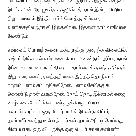
மக்களிடம் பணத்தை கறக்கவே குறியாக இருக்கின்றனர்.
இவர்களின் அராஜகத்தை ஒழிக்கத் தான் இன்று பெரிய
நிறுவனங்கள் இந்தியாவில் மொத்த, சில்லரை
வணிகத்தில் இறங்கி இருக்கிறது. இதனை நாம் வரவேற்க
வேண்டும்.
என்னைப் பொறுத்தவரை மக்களுக்கு குறைந்த விலையில்,
நஷ்டம் இல்லாமல் விற்பனை செய்ய வேண்டும். இப்படி நான்
இந்த டீ கடையை நடத்தி வருவதால் எனக்கு எந்த தீங்கும்
இது வரை எனக்கு வந்ததில்லை. இந்தத் தொழிலால்
நானும் பணம் சம்பாதிக்கிறேன். பணம் சேமித்துக்
கொண்டு தான் வருகிறேன். நோய் நொடி இல்லாமல் எனது
வாழ்க்கை போய்க் கொண்டிருக்கிறது. பிற டீ
கடைக்காரர்கள் ஒரு லீட்டர் பாலில் இரண்டு லிட்டர்
தண்ணீர் கலந்து டீ போடுவார்கள். நான் அப்படி செய்வது
கிடையாது. ஒரு லீட்டருக்கு ஒரு லிட்டர் தான் தண்ணீர்