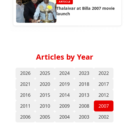
ARTICLE
Thalaivar at Billa 2007 movie
launch
Articles by Year
2026
2025
2024
2023
2022
2021
2020
2019
2018
2017
2016
2015
2014
2013
2012
2011
2010
2009
2008
2007
2006
2005
2004
2003
2002