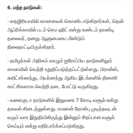
6. மற்ற நாடுகள்:
- நைஜிரியாவில் காலாவைக் கொண்டாடுகிறார்கள், தென்
ஆப்ரிக்காவில் படம் செம ஹிட் என்று கண்டம் தாண்டி
தலைவர், தனது ஆளுமையை மீண்டும்
நிலைநாட்டியிருக்கிறார்.
- தமிழர்கள் அதிகம் வாழும் ஐரோப்பிய நாடுகளிலும்
காலாவின் வெற்றி உறுதிப்படுத்தப்பட்டுள்ளது. பிரான்ஸ்,
சுவிட்சர்லாந்து, அயர்லாந்து ஆகிய இடங்களில் தினசரி
காட்சிகளாக வெற்றி நடை போட்டு வருகிறது.
- வளைகுடா நாடுகளில் இதுவரை 7 கோடி வசூல் என்று
தகவல் கிடைத்துள்ளது. ரமலான் நோன்பு முடிந்தவுடன்
வரும் வார இறுதியிலிருந்து இன்னும் சிறப்பான வசூல்
செய்யும் என்று எதிர்பார்க்கப்படுகிறது.