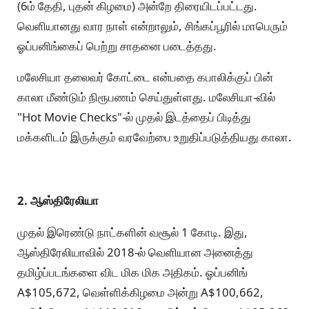
(6ம் தேதி, புதன் கிழமை) அன்றே திரையிடப்பட்டது.
வெளியானது வார நாள் என்றாலும், சிங்கப்பூரில் மாபெரும்
ஓப்பனிங்கைப் பெற்று சாதனை படைத்தது.
மலேசியா தலைவர் கோட்டை என்பதை கபாலிக்குப் பின்
காலா மீண்டும் நிரூபணம் செய்துள்ளது. மலேசியா-வில்
"Hot Movie Checks"-ல் முதல் இடத்தைப் பிடித்து
மக்களிடம் இருக்கும் வரவேற்பை உறுதிப்படுத்தியது காலா.
2. ஆஸ்திரேலியா
முதல் இரெண்டு நாட்களின் வசூல் 1 கோடி. இது,
ஆஸ்திரேலியாவில் 2018-ல் வெளியான அனைத்து
தமிழ்ப்படங்களை விட மிக மிக அதிகம். ஓப்பனிங்
A$105,672, வெள்ளிக்கிழமை அன்று A$100,662,