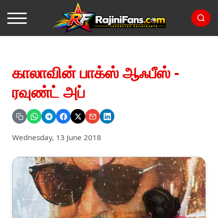
காலாவின் பாக்ஸ் ஆஃபீஸ் -
ரவுண்ட் அப்
Wednesday, 13 June 2018