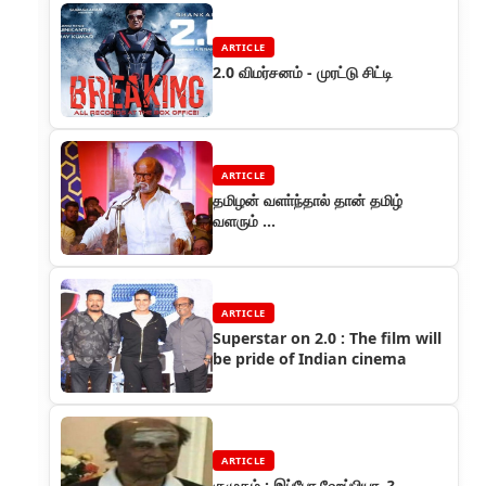
ARTICLE
2.0 விமர்சனம் - முரட்டு சிட்டி
ARTICLE
தமிழன் வளா்ந்தால் தான் தமிழ்
வளரும் ...
ARTICLE
Superstar on 2.0 : The film will
be pride of Indian cinema
ARTICLE
குமுதம் : இப்போ ஹேப்பியா..?