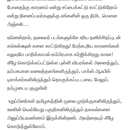
போனதற்கு காரணம் என்று சப்பைக்கட்டு காட்டுகிறோம்
என்று நினைப்பவர்களுக்கு எங்களின் ஒரு நிமிட மௌன
அஞ்சலி....
ஏனென்றால், தலைவர் படங்களுக்கே உரிய தனிச்சிறப்புடன்
கலெக்க்ஷன் களை காட்டுகிறது! மேற்கூறிய காரணங்கள்
எதுவுமே பாதிக்காமல் கம்பிரமாக கர்ஜிக்கிறது காலா!
கீழே கொடுக்கப்பட்டுள்ள புள்ளி விபரங்கள் அனைத்தும்,
நம்பகமான வலைத்தளங்களிருந்தும், பாக்ஸ் ஆஃபீஸ்
டிராக்கர்களிலிருந்தும் தொகுக்கப்படடவை. மேலும்,
நம்முடைய குழுவின்
உறுப்பினர்கள் தமிழகத்தின் மூலை முடுக்குகளிலிருந்தும்,
உலகின் வெவ்வேறு பகுதிகளிலிருந்தும் தகவல்களை
அனுப்பியவண்ணம் இருக்கின்றனர். அவற்றையும் கீழே
கொடுத்துள்ளோம்.