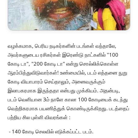
வழக்கமாக, பெரிய நடிகர்களின் படங்கள் வந்தாலே,
அவர்களுடைய ரசிகர்கள் இரெண்டு நாட்களில் "100
கோடி டா", "200 கோடி டா" என்று சொல்லிக்கொள்ள
ஆரம்பித்துவிடுவார்கள்! உண்மையில், படம் எத்தனை நுறு
கோடி வியாபாரம் செய்தாலும், அனைவருக்கும்
இலாபகரமாக இருந்ததா என்பது முக்கியம். அதன்படி,
படம் வெளியான 3ம் நாளே காலா 100 கோடியைக் கடந்து
வெற்றிகரமாக பயணித்துக் கொண்டிருக்கிறது. படத்தைப்
பற்றிய சில புள்ளி விவரங்கள் :
- 140 கோடி செலவில் எடுக்கப்பட்ட படம்.