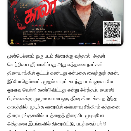
முன்பெல்லாம் ஒரு படம் திரைக்கு வந்தால், அதன்
வெற்றியை தீர்மானிப்பது அது எத்தனை நாட்கள்
திரையரங்கில் ஓட்டம் கண்டது என்பதை வைத்துத் தான்.
இப்போதெல்லாம், முதல் வாரம் கடந்து படம் ஓடினாலே
ஓரளவு வெற்றி கண்டுவிட்டது என்று அர்த்தம். பைரஸி
பிரச்னைக்கு முழுமையான ஒரு தீர்வு கிடைக்காத இந்த
காலத்தில், முடிந்த வரையில் எவ்வளவு சீக்கிரம் எத்தனை
திரையரங்குகளில் படத்தைத் திரையிட முடியுமோ
அத்தனை இடங்களில் திரையிட்டு, படத்தைப் பற்றி