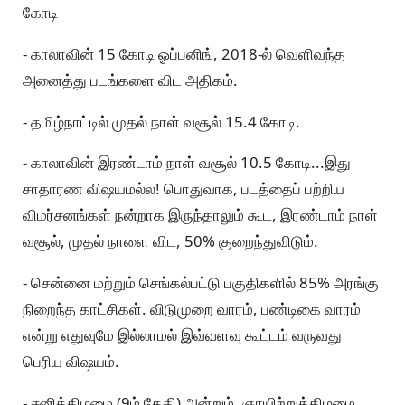
கோடி
- காலாவின் 15 கோடி ஓப்பனிங், 2018-ல் வெளிவந்த
அனைத்து படங்களை விட அதிகம்.
- தமிழ்நாட்டில் முதல் நாள் வசூல் 15.4 கோடி.
- காலாவின் இரண்டாம் நாள் வசூல் 10.5 கோடி...இது
சாதாரண விஷயமல்ல! பொதுவாக, படத்தைப் பற்றிய
விமர்சனங்கள் நன்றாக இருந்தாலும் கூட, இரண்டாம் நாள்
வசூல், முதல் நாளை விட, 50% குறைந்துவிடும்.
- சென்னை மற்றும் செங்கல்பட்டு பகுதிகளில் 85% அரங்கு
நிறைந்த காட்சிகள். விடுமுறை வாரம், பண்டிகை வாரம்
என்று எதுவுமே இல்லாமல் இவ்வளவு கூட்டம் வருவது
பெரிய விஷயம்.
- சனிக்கிழமை (9ம் தேதி) அன்றும், ஞாயிற்றுக்கிழமை