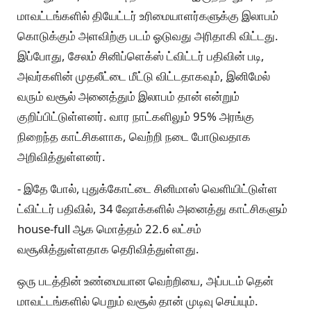
மாவட்டங்களில் தியேட்டர் உரிமையாளர்களுக்கு இலாபம்
கொடுக்கும் அளவிற்கு படம் ஓடுவது அரிதாகி விட்டது.
இப்போது, சேலம் சினிப்ளெக்ஸ் ட்விட்டர் பதிவின் படி,
அவர்களின் முதலீட்டை மீட்டு விட்டதாகவும், இனிமேல்
வரும் வசூல் அனைத்தும் இலாபம் தான் என்றும்
குறிப்பிட்டுள்ளனர். வார நாட்களிலும் 95% அரங்கு
நிறைந்த காட்சிகளாக, வெற்றி நடை போடுவதாக
அறிவித்துள்ளனர்.
- இதே போல், புதுக்கோட்டை சினிமாஸ் வெளியிட்டுள்ள
ட்விட்டர் பதிவில், 34 ஷோக்களில் அனைத்து காட்சிகளும்
house-full ஆக மொத்தம் 22.6 லட்சம்
வசூலித்துள்ளதாக தெரிவித்துள்ளது.
ஒரு படத்தின் உண்மையான வெற்றியை, அப்படம் தென்
மாவட்டங்களில் பெறும் வசூல் தான் முடிவு செய்யும்.