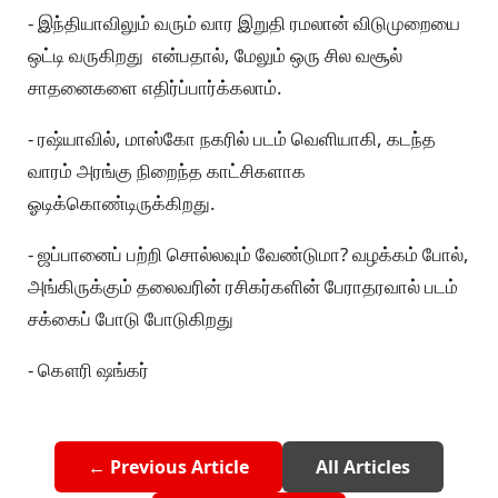
- இந்தியாவிலும் வரும் வார இறுதி ரமலான் விடுமுறையை
ஒட்டி வருகிறது என்பதால், மேலும் ஒரு சில வசூல்
சாதனைகளை எதிர்ப்பார்க்கலாம்.
- ரஷ்யாவில், மாஸ்கோ நகரில் படம் வெளியாகி, கடந்த
வாரம் அரங்கு நிறைந்த காட்சிகளாக
ஓடிக்கொண்டிருக்கிறது.
- ஜப்பானைப் பற்றி சொல்லவும் வேண்டுமா? வழக்கம் போல்,
அங்கிருக்கும் தலைவரின் ரசிகர்களின் பேராதரவால் படம்
சக்கைப் போடு போடுகிறது
- கௌரி ஷங்கர்
← Previous Article
All Articles