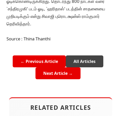
ஓடிக்கொண்டிருக்கிறது. தொடர்ந்து 800 நாட்கள் வரை
`சந்திரமுகி' படம் ஓடி, `ஹரிதாஸ்' படத்தின் சாதனையை
முறியடிக்கும் என்று சிவாஜி புரொடக்ஷன்ஸ் ராம்குமார்
தெரிவித்தார்.
Source : Thina Thanthi
← Previous Article
All Articles
Next Article →
RELATED ARTICLES