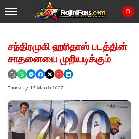
சந்திரமுகி ஹரிதாஸ் படத்தின்
சாதனையை முறியடிக்கும்
Thursday, 15 March 2007