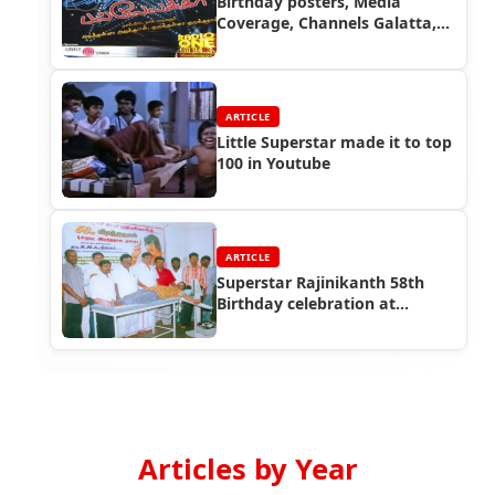
Birthday posters, Media
Coverage, Channels Galatta,
etc, etc
ARTICLE
Little Superstar made it to top
100 in Youtube
ARTICLE
Superstar Rajinikanth 58th
Birthday celebration at
Sivakasi & Tirunelveli
Articles by Year