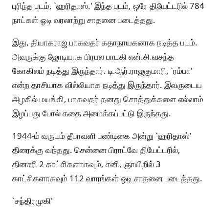
புரிந்த படம், `ஹரிதாஸ்.' இந்த படம், ஒரே தியேட்டரில் 784
நாட்கள் ஓடி வரலாற்று சாதனை படைத்தது.
இது, தியாகராஜ பாகவதர் கதாநாயகனாக நடித்த படம்.
அவருக்கு ஜோடியாக பிரபல பாடகி என்.சி.வசந்த
கோகிலம் நடித்து இருந்தார். டி.ஆர்.ராஜகுமாரி, `ரம்பா'
என்ற தாசியாக வில்லியாக நடித்து இருந்தார். இவருடைய
அழகில் மயங்கி, பாகவதர் தனது சொத்துக்களை எல்லாம்
இழப்பது போல் கதை அமைக்கப்பட்டு இருந்தது.
1944-ம் வருடம் தீபாவளி பண்டிகை அன்று `ஹரிதாஸ்'
திரைக்கு வந்தது. சென்னை பிராட்வே தியேட்டரில்,
தினசரி 2 காட்சிகளாகவும், சனி, ஞாயிறில் 3
காட்சிகளாகவும் 112 வாரங்கள் ஓடி சாதனை படைத்தது.
`சந்திரமுகி'