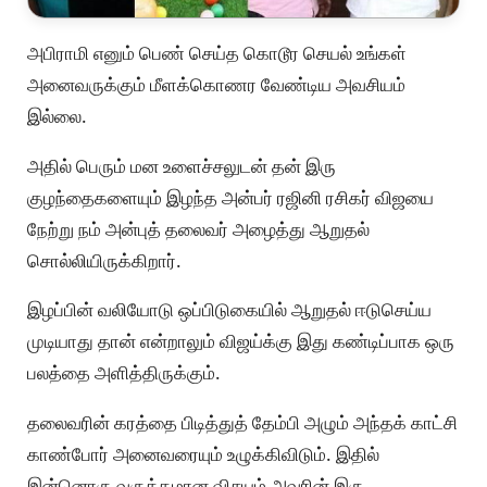
அபிராமி எனும் பெண் செய்த கொடூர செயல் உங்கள்
அனைவருக்கும் மீளக்கொணர வேண்டிய அவசியம்
இல்லை.
அதில் பெரும் மன உளைச்சலுடன் தன் இரு
குழந்தைகளையும் இழந்த அன்பர் ரஜினி ரசிகர் விஜயை
நேற்று நம் அன்புத் தலைவர் அழைத்து ஆறுதல்
சொல்லியிருக்கிறார்.
இழப்பின் வலியோடு ஒப்பிடுகையில் ஆறுதல் ஈடுசெய்ய
முடியாது தான் என்றாலும் விஜய்க்கு இது கண்டிப்பாக ஒரு
பலத்தை அளித்திருக்கும்.
தலைவரின் கரத்தை பிடித்துத் தேம்பி அழும் அந்தக் காட்சி
காண்போர் அனைவரையும் உழுக்கிவிடும். இதில்
இன்னொரு வருத்தமான விசயம் அவரின் இரு