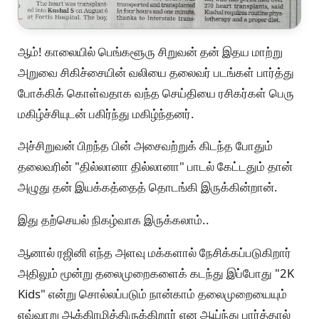
ஆம்! காலையில் பெங்களூரு சிறுவன் தன் இதய மாற்று
அறுவை சிகிச்சையின் வலியை தலைவர் படங்கள் பார்த்து
போக்கிக் கொள்வதாக வந்த செய்தியை ரசிகர்கள் பெரு
மகிழ்ச்சியுடன் பகிர்ந்து மகிழ்ந்தனர்.
அச்சிறுவன் பிறந்த பின் அசைவற்றுக் கிடந்த போதும்
தலைவரின் "தில்லானா தில்லானா" பாடல் கேட்டதும் தான்
அழுது தன் இயக்கத்தைத் தொடங்கி இருக்கின்றான்.
இது தற்செயல் நிகழ்வாக இருக்கலாம்..
ஆனால் ரஜினி எந்த அளவு மக்களால் நேசிக்கப்படுகிறார்
அதிலும் மூன்று தலைமுறைகளைக் கடந்து இப்போது "2K
Kids" என்று சொல்லப்படும் நான்காம் தலைமுறையையும்
எவ்வாறு ஆக்கிரமித்திருக்கிறார் என ஆய்ந்து பார்த்தால்