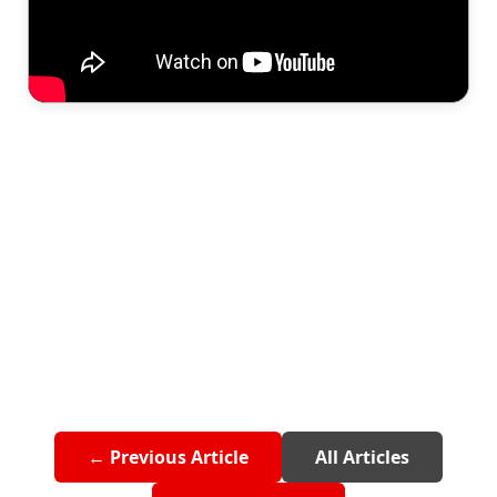
← Previous Article
All Articles