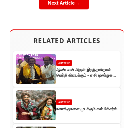
Next Article →
RELATED ARTICLES
ARTICLE
ஆண்டவன் அருள் இருந்தால்தான்
வெற்றி கிடைக்கும் - ஏ சி ஷண்முகம்
விழாவில் தலைவர்
ARTICLE
கணக்குகளை முடக்கும் சன் பிக்சர்ஸ்