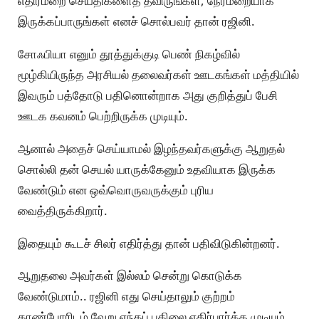
எதிர்மறை செய்திகளைத் தவிருங்கள், நேர்மறையாக
இருக்கப்பாருங்கள் எனச் சொல்பவர் தான் ரஜினி.
சோஃபியா எனும் தூத்துக்குடி பெண் நிகழ்வில்
மூழ்கியிருந்த அரசியல் தலைவர்கள் ஊடகங்கள் மத்தியில்
இவரும் பத்தோடு பதினொன்றாக அது குறித்துப் பேசி
ஊடக கவனம் பெற்றிருக்க முடியும்.
ஆனால் அதைச் செய்யாமல் இழந்தவர்களுக்கு ஆறுதல்
சொல்லி தன் செயல் யாருக்கேனும் உதவியாக இருக்க
வேண்டும் என ஒவ்வொருவருக்கும் புரிய
வைத்திருக்கிறார்.
இதையும் கூடச் சிலர் எதிர்த்து தான் பதிவிடுகின்றனர்.
ஆறுதலை அவர்கள் இல்லம் சென்று கொடுக்க
வேண்டுமாம்.. ரஜினி எது செய்தாலும் குற்றம்
காண்போரிடம் வேறு எந்தப் பதிலை எதிர்பார்க்க முடியும்..