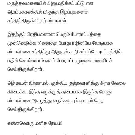
மருத்தவமனையில் அனுமதிக்கப்பட்டு என
ஆரம்பகாலத்தில் மிகுந்த இழப்புகளைச்
சந்தித்திருக்கிறார் ஸ்டாலின்.
இதற்குப் பிரதிபலனான பெரும் போராட்டத்தை
முன்னெடுக்க நினைத்த போது ரஜினியே நேரடியாக
ஸ்டாலினை சந்தித்து ஆறுதல் கூறி சட்டப்போராட்டத்தில்
பதில் சொல்லலாம் எனப் போராட்ட முடிவை கைவிடச்
செய்திருக்கிறார்.
அத்துடன் நிற்காமல், குத்திய குற்றவாளிக்கு அரசு வேலை
கிடைக்க, இந்த வழக்குத் தடையாக இருந்த போது
ஸ்டாலினை அழைத்து வழக்கையும் வாபஸ் பெற
செய்திருக்கிறார்.
என்னவொரு மனித நேயம்!