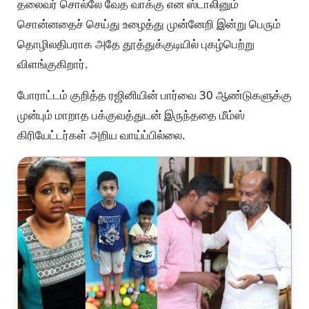
தலைவர் சொல்லே வேத வாக்கு என ஸ்டாலினும்
சொன்னதைச் செய்து உழைத்து முன்னேறி இன்று பெரும்
தொழிலதிபராக அதே தூத்துக்குடியில் புகழ்பெற்று
விளங்குகிறார்.
போராட்டம் குறித்த ரஜினியின் பார்வை 30 ஆண்டுகளுக்கு
முன்பும் மாறாத பக்குவத்துடன் இருந்ததை மீம்ஸ்
கிரியேட்டர்கள் அறிய வாய்ப்பில்லை.