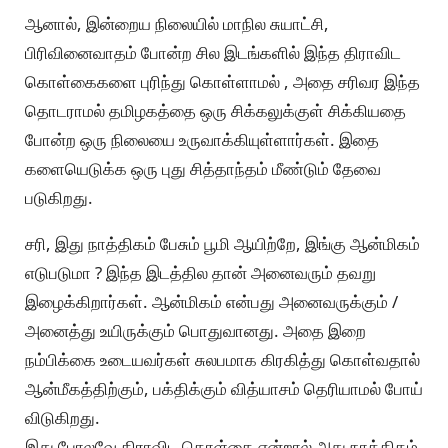
ஆனால், இன்றைய நிலையில் மாநில சுயாட்சி,
பிரிவினைவாதம் போன்ற சில இடங்களில் இந்த திராவிட
கொள்கைகளை புரிந்து கொள்ளாமல் , அதை சரிவர இந்த
தொடராமல் தமிழகத்தை ஒரு சிக்கலுக்குள் சிக்கியதை
போன்ற ஒரு நிலையை உருவாக்கியுள்ளார்கள். இதை
களையெடுக்க ஒரு புது சித்தாந்தம் மீண்டும் தேவை
படுகிறது.
சரி, இது நாத்திகம் பேசும் பூமி ஆயிற்றே, இங்கு ஆன்மிகம்
எடுபடுமா ? இந்த இடத்தில தான் அனைவரும் தவறு
இழைக்கிறார்கள். ஆன்மிகம் என்பது அனைவருக்கும் /
அனைத்து உயிருக்கும் பொதுவானது. அதை இறை
நம்பிக்கை உடையவர்கள் சுலபமாக கிரகித்து கொள்வதால்
ஆன்மீகத்திற்கும், பக்திக்கும் வித்யாசம் தெரியாமல் போய்
விடுகிறது.
இது போலவே திராவிட கொள்கை என்றால் அது நாத்திகம்