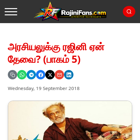
அரசியலுக்கு ரஜினி ஏன்
தேவை? (பாகம் 5)
Wednesday, 19 September 2018