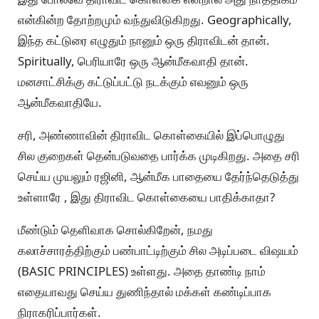
என்கின்ற தோற்றமும் வந்துவிடுகிறது. Geographically,
இந்த கட்டுரை எழுதும் நானும் ஒரு திராவிடன் தான்.
Spiritually, பெரியாரே ஒரு ஆன்மீகவாதி தான்.
மனசாட்சிக்கு கட்டுப்பட்டு நடக்கும் எவனும் ஒரு
ஆன்மீகவாதியே.
சரி, அண்ணாவின் திராவிட கொள்கையில் இப்பொழுது
சில குறைகள் தென்படுவதை பார்க்க முடிகிறது. அதை சரி
செய்ய முயலும் ரஜினி, ஆன்மீக பாதையை தேர்ந்தெடுத்து
உள்ளாரே , இது திராவிட கொள்கையை பாதிக்காதா?
மீண்டும் தெளிவாக சொல்கிறேன், நமது
கலாச்சாரத்திற்கும் பண்பாட்டிற்கும் சில அடிப்படை விஷயம்
(BASIC PRINCIPLES) உள்ளது. அதை தாண்டி நாம்
எதையாவது செய்ய துணிந்தால் மக்கள் கண்டிப்பாக
நிராகரிப்பார்கள்.