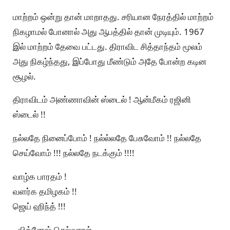
மாற்றம் ஒன்று தான் மாறாதது. சரியான நேரத்தில் மாற்றம்
நிகழாமல் போனால் அது ஆபத்தில் தான் முடியும். 1967
இல் மாற்றம் தேவை பட்டது. திராவிட சித்தாந்தம் மூலம்
அது நிகழ்ந்தது, இப்போது மீண்டும் அதே போன்ற கடின
சூழல்.
திராவிடம் அண்ணாவின் ஸ்டைல் ! ஆன்மீகம் ரஜினி
ஸ்டைல் !!
நல்லதே நினைப்போம் ! நல்ல்லதே பேசுவோம் !! நல்லதே
செய்வோம் !!! நல்லதே நடக்கும் !!!!
வாழ்க பாரதம் !
வளர்க தமிழகம் !!
ஜெய் ஹிந்த் !!!
- விக்னேஷ் செல்வராஜ்