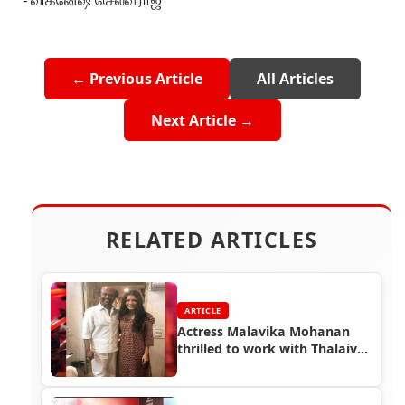
← Previous Article
All Articles
Next Article →
RELATED ARTICLES
ARTICLE
Actress Malavika Mohanan
thrilled to work with Thalaivar
Rajinikanth in Petta