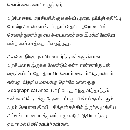
கொள்கைகளை" வகுத்தார்.
அப்போதைய அரசியலில் குல கல்வி முறை, ஹிந்தி எதிர்ப்பு
போன்ற சில விஷயங்கள், நாம் தேசிய நீரோடையில்
செல்லத்துணிந்து சுய அடையாளத்தை இழக்கிறோமோ
என்ற எண்ணத்தை விதைத்தது.
ஆகவே, இந்த புவியியல் சார்ந்த மக்களுக்கான
அரசியலாக இருக்க வேண்டும் என்ற எண்ணத்துடன்
வகுக்கப்பட்டதே "திராவிட கொள்கைகள்" (திராவிடம்
என்பது விந்திய மலைக்கு தெற்கே உள்ள ஒரு
Geographical Area") .அப்போது அந்த சித்தாந்தம்
உண்மையில் நமக்கு தேவை பட்டது. பின்வந்தவர்களும்
அவர் சொன்ன திரவிட சித்தாந்தத்தில் இருந்த முக்கிய
அம்சங்களான சமத்துவம், சமூக நீதி ஆகியவற்றை
தவறாமல் பின்தொடர்ந்தார்கள்.