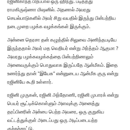
ரஜினிகாந்த் பிறப்பால் ஒரு ஹிந்து. படித்தது
ராமகிருஷ்ணா மிஷனில். அதனால் அவரது
செயல்பாடுகளில் அவர் சிறு வயதில் இருந்து பின்பற்றிய
நடைமுறை பழக்க வழக்கங்கள் இருக்கும்.
அன்னை தெரசா தன் கழுத்தில் சிலுவை அணிந்தபடியே
இருந்ததால் அவர் மத வெறியர் என்று அர்த்தம் ஆகுமா ?
அவரது பழக்கவழக்கத்தை பின்பற்றினாலும்
அனைவருக்கும் பொதுவாக இருப்பதே ஆன்மீகம். இதை
உணர்ந்து தான் "இயேசு" என்னுடைய ஆன்மீக குரு என்று
ரஜினியே கூறி உள்ளார்.
ரஜினி முருகன், ரஜினி அந்தோணி, ரஜினி முபாரக் என்று
பெயர் சூட்டிக்கொள்ளும் அளவுக்கு அனைத்து
தரப்பினரின் அன்பை பெற்ற அவரை, ஒரு குறுகிய
வட்டத்துக்குள் அடைப்பது ஒரு அடிப்படையற்ற
குற்றச்சாட்டு.