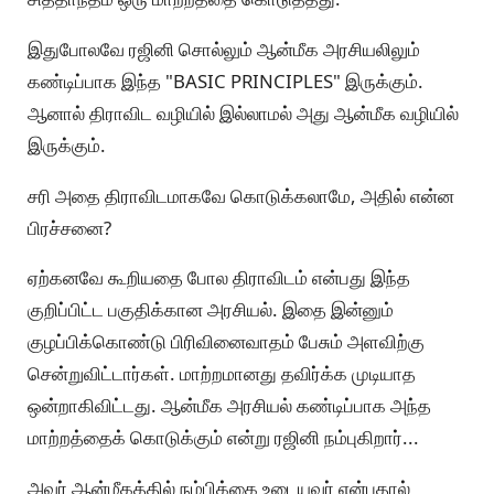
இதுபோலவே ரஜினி சொல்லும் ஆன்மீக அரசியலிலும்
கண்டிப்பாக இந்த "BASIC PRINCIPLES" இருக்கும்.
ஆனால் திராவிட வழியில் இல்லாமல் அது ஆன்மீக வழியில்
இருக்கும்.
சரி அதை திராவிடமாகவே கொடுக்கலாமே, அதில் என்ன
பிரச்சனை?
ஏற்கனவே கூறியதை போல திராவிடம் என்பது இந்த
குறிப்பிட்ட பகுதிக்கான அரசியல். இதை இன்னும்
குழப்பிக்கொண்டு பிரிவினைவாதம் பேசும் அளவிற்கு
சென்றுவிட்டார்கள். மாற்றமானது தவிர்க்க முடியாத
ஒன்றாகிவிட்டது. ஆன்மீக அரசியல் கண்டிப்பாக அந்த
மாற்றத்தைக் கொடுக்கும் என்று ரஜினி நம்புகிறார்...
அவர் ஆன்மீகத்தில் நம்பிக்கை உடையவர் என்பதால்