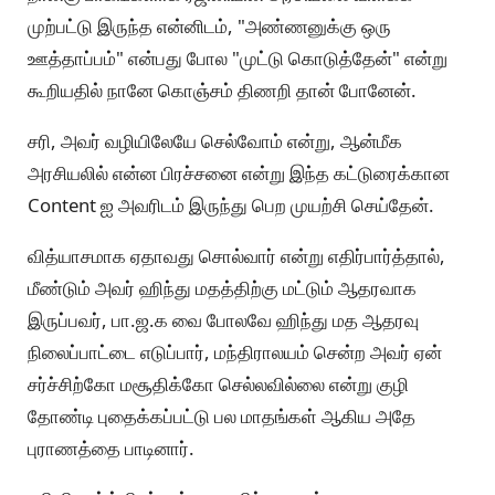
முற்பட்டு இருந்த என்னிடம், "அண்ணனுக்கு ஒரு
ஊத்தாப்பம்" என்பது போல "முட்டு கொடுத்தேன்" என்று
கூறியதில் நானே கொஞ்சம் திணறி தான் போனேன்.
சரி, அவர் வழியிலேயே செல்வோம் என்று, ஆன்மீக
அரசியலில் என்ன பிரச்சனை என்று இந்த கட்டுரைக்கான
Content ஐ அவரிடம் இருந்து பெற முயற்சி செய்தேன்.
வித்யாசமாக ஏதாவது சொல்வார் என்று எதிர்பார்த்தால்,
மீண்டும் அவர் ஹிந்து மதத்திற்கு மட்டும் ஆதரவாக
இருப்பவர், பா.ஜ.க வை போலவே ஹிந்து மத ஆதரவு
நிலைப்பாட்டை எடுப்பார், மந்திராலயம் சென்ற அவர் ஏன்
சர்ச்சிற்கோ மசூதிக்கோ செல்லவில்லை என்று குழி
தோண்டி புதைக்கப்பட்டு பல மாதங்கள் ஆகிய அதே
புராணத்தை பாடினார்.