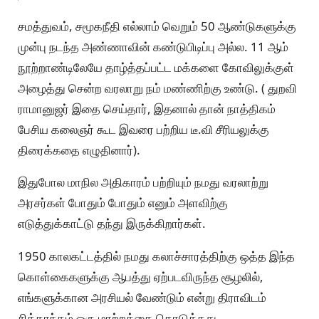
சமத்துவம், சமூகநீதி எல்லாம் வெறும் 50 ஆண்டுகளுக்கு
முன்பு நடந்த அண்ணாவின் கண்டுபிடிப்பு அல்ல. 11 ஆம்
நூற்றாண்டிலேயே தாழ்த்தப்பட்ட மக்களை கோவிலுக்குள்
அழைத்து சென்ற வரலாறு நம் மண்ணிற்கு உண்டு. ( துறவி
ராமானுஜர் இதை செய்தார், இதனால் தான் நாத்திகம்
பேசிய கலைஞர் கூட இவரை பற்றிய டீ.வி சீரியலுக்கு
திரைக்கதை எழுதினார்).
இதுபோல மாநில அதிகாரம் பற்றியும் நமது வரலாற்று
அரசர்கள் போதும் போதும் எனும் அளவிற்கு
எடுத்துக்காட்டு தந்து இருக்கிறார்கள்.
1950 காலகட்டத்தில் நமது கலாச்சாரத்திற்கு ஒத்த இந்த
கொள்கைகளுக்கு ஆபத்து ஏற்படவிருந்த சூழலில்,
எங்களுக்கான அரசியல் வேண்டும் என்று திராவிடம்
சித்தாந்தம் ஒரு மாற்றத்தை கொடுத்தது.