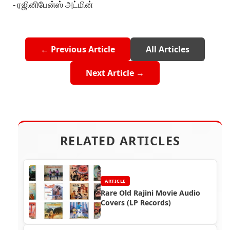
- ரஜினிபேன்ஸ் அட்மின்
← Previous Article
All Articles
Next Article →
RELATED ARTICLES
ARTICLE
Rare Old Rajini Movie Audio
Covers (LP Records)