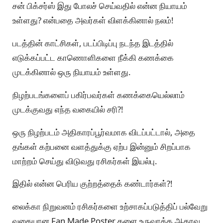
சன் பிக்சர்ஸ் இது போலச் செய்வதில் என்ன நியாயம்
உள்ளது? என்பதை அவர்கள் விளக்கினால் நலம்!
படத்தின் காட்சிகள், படப்பிடிப்பு நடந்த இடத்தில்
எடுக்கப்பட்ட காணொளிகளை நீக்கி கணக்கை
முடக்கினால் ஒரு நியாயம் உள்ளது.
நிழற்படங்களைப் பகிர்பவர்கள் கணக்கையெல்லாம்
முடக்குவது எந்த வகையில் சரி?!
ஒரு நிழற்படம் அதிகாரப்பூர்வமாக விடப்பட்டால், அதை
தங்கள் கற்பனை வளத்துக்கு ஏற்ப இன்னும் சிறப்பாக
மாற்றம் செய்து விடுவது ரசிகர்கள் இயல்பு.
இதில் என்ன பெரிய குற்றத்தைக் கண்டார்கள்?!
லைக்கா நிறுவனம் ரசிகர்களை உற்சாகப்படுத்திப் பல்வேறு
வகையான Fan Made Poster களை உருவாக்க ஆதரவு