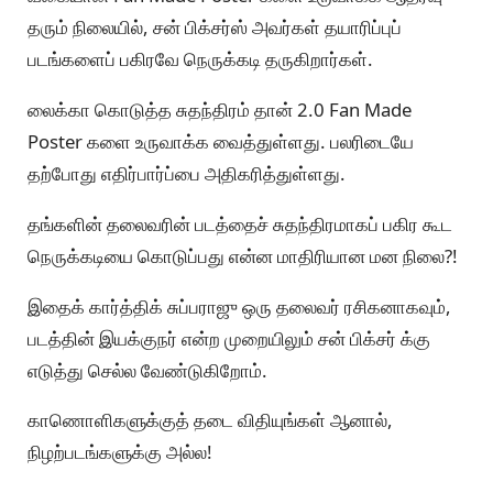
தரும் நிலையில், சன் பிக்சர்ஸ் அவர்கள் தயாரிப்புப்
படங்களைப் பகிரவே நெருக்கடி தருகிறார்கள்.
லைக்கா கொடுத்த சுதந்திரம் தான் 2.0 Fan Made
Poster களை உருவாக்க வைத்துள்ளது. பலரிடையே
தற்போது எதிர்பார்ப்பை அதிகரித்துள்ளது.
தங்களின் தலைவரின் படத்தைச் சுதந்திரமாகப் பகிர கூட
நெருக்கடியை கொடுப்பது என்ன மாதிரியான மன நிலை?!
இதைக் கார்த்திக் சுப்பராஜு ஒரு தலைவர் ரசிகனாகவும்,
படத்தின் இயக்குநர் என்ற முறையிலும் சன் பிக்சர் க்கு
எடுத்து செல்ல வேண்டுகிறோம்.
காணொளிகளுக்குத் தடை விதியுங்கள் ஆனால்,
நிழற்படங்களுக்கு அல்ல!