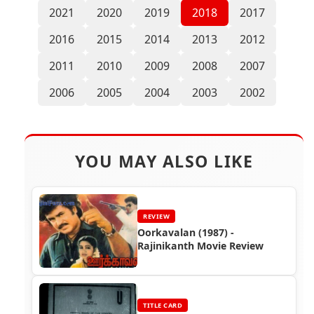
2021
2020
2019
2018
2017
2016
2015
2014
2013
2012
2011
2010
2009
2008
2007
2006
2005
2004
2003
2002
YOU MAY ALSO LIKE
REVIEW
Oorkavalan (1987) -
Rajinikanth Movie Review
TITLE CARD