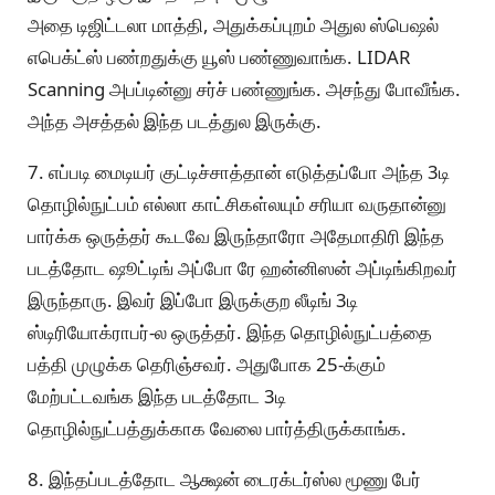
அதை டிஜிட்டலா மாத்தி, அதுக்கப்புறம் அதுல ஸ்பெஷல்
எபெக்ட்ஸ் பண்றதுக்கு யூஸ் பண்ணுவாங்க. LIDAR
Scanning அபப்டின்னு சர்ச் பண்ணுங்க. அசந்து போவீங்க.
அந்த அசத்தல் இந்த படத்துல இருக்கு.
7. எப்படி மைடியர் குட்டிச்சாத்தான் எடுத்தப்போ அந்த 3டி
தொழில்நுட்பம் எல்லா காட்சிகள்லயும் சரியா வருதான்னு
பார்க்க ஒருத்தர் கூடவே இருந்தாரோ அதேமாதிரி இந்த
படத்தோட ஷூட்டிங் அப்போ ரே ஹன்னிஸன் அப்டிங்கிறவர்
இருந்தாரு. இவர் இப்போ இருக்குற லீடிங் 3டி
ஸ்டிரியோக்ராபர்-ல ஒருத்தர். இந்த தொழில்நுட்பத்தை
பத்தி முழுக்க தெரிஞ்சவர். அதுபோக 25-க்கும்
மேற்பட்டவங்க இந்த படத்தோட 3டி
தொழில்நுட்பத்துக்காக வேலை பார்த்திருக்காங்க.
8. இந்தப்படத்தோட ஆக்ஷன் டைரக்டர்ஸ்ல மூணு பேர்