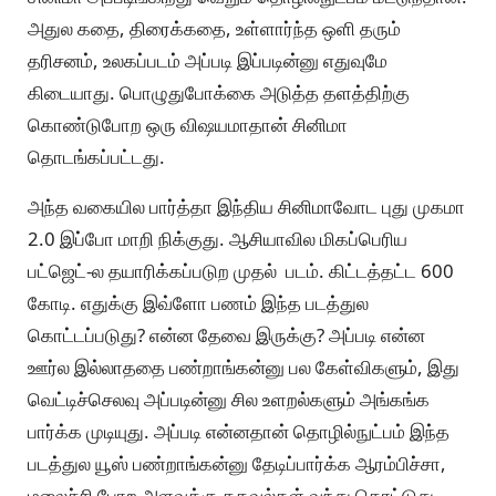
அதுல கதை, திரைக்கதை, உள்ளார்ந்த ஒளி தரும்
தரிசனம், உலகப்படம் அப்படி இப்படின்னு எதுவுமே
கிடையாது. பொழுதுபோக்கை அடுத்த தளத்திற்கு
கொண்டுபோற ஒரு விஷயமாதான் சினிமா
தொடங்கப்பட்டது.
அந்த வகையில பார்த்தா இந்திய சினிமாவோட புது முகமா
2.0 இப்போ மாறி நிக்குது. ஆசியாவில மிகப்பெரிய
பட்ஜெட்-ல தயாரிக்கப்படுற முதல் படம். கிட்டத்தட்ட 600
கோடி. எதுக்கு இவ்ளோ பணம் இந்த படத்துல
கொட்டப்படுது? என்ன தேவை இருக்கு? அப்படி என்ன
ஊர்ல இல்லாததை பண்றாங்கன்னு பல கேள்விகளும், இது
வெட்டிச்செலவு அப்படின்னு சில உளறல்களும் அங்கங்க
பார்க்க முடியுது. அப்படி என்னதான் தொழில்நுட்பம் இந்த
படத்துல யூஸ் பண்றாங்கன்னு தேடிப்பார்க்க ஆரம்பிச்சா,
மலைச்சி போற அளவுக்கு தகவல்கள் வந்து கொட்டுது.