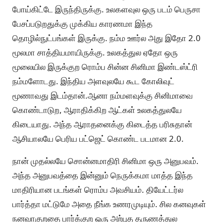
போய்கிட்டே இருந்திருக்கு. உலகளவுல ஒரு படம் பெருசா
பேசப்படுறதுக்கு முக்கிய காரணமா இந்த
தொழில்நுட்பங்கள் இருக்கு. நம்ம ஊர்ல அது இதோ 2.0
மூலமா சாத்தியமாயிருக்கு. உலகத்துல ஏதோ ஒரு
மூலையில இருக்குற ரொம்ப சின்ன சினிமா இண்டஸ்ட்ரி
நம்மளோடது. இந்திய அளவுலயே கூட கோலிவுட்
மூணாவது இடம்தான்.ஆனா நம்மளவுக்கு சினிமாவை
கொண்டாடுற, ஆராதிக்கிற ஆட்கள் உலகத்துலயே
கிடையாது. அந்த ஆராதனைக்கு கிடைத்த பரிசுதான்
ஆசியாலயே பெரிய பட்ஜெட் கொண்ட படமான 2.0.
நான் முதல்லயே சொன்னமாதிரி சினிமா ஒரு அனுபவம்.
அந்த அனுபவத்தை இன்னும் நெருக்கமா மாத்த இந்த
மாதிரியான படங்கள் ரொம்ப அவசியம். தியேட்டர்ல
பார்த்தா மட்டுமே அதை நீங்க உணரமுடியும். சில கனவுகள்
நனவாகுறதை பார்க்குற ஒரு அற்புத தருணத்துல