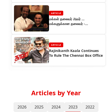
ARTICLE
மக்கள் தலைவர் அவர் ...
மக்களுக்கான தலைவர் -
மாயவரத்தான் கி ரமேஷ்குமார்
ARTICLE
Rajinikanth Kaala Continues
To Rule The Chennai Box Office
Articles by Year
2026
2025
2024
2023
2022