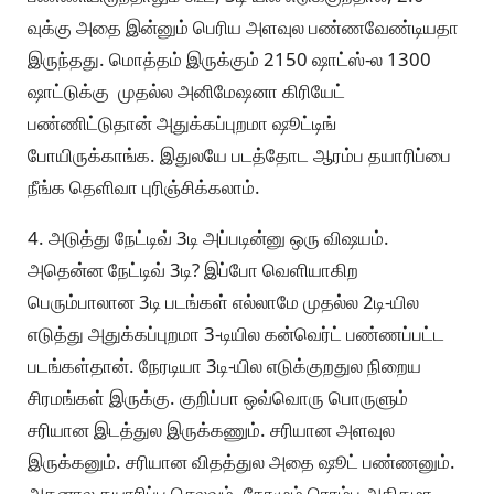
வுக்கு அதை இன்னும் பெரிய அளவுல பண்ணவேண்டியதா
இருந்தது. மொத்தம் இருக்கும் 2150 ஷாட்ஸ்-ல 1300
ஷாட்டுக்கு முதல்ல அனிமேஷனா கிரியேட்
பண்ணிட்டுதான் அதுக்கப்புறமா ஷூட்டிங்
போயிருக்காங்க. இதுலயே படத்தோட ஆரம்ப தயாரிப்பை
நீங்க தெளிவா புரிஞ்சிக்கலாம்.
4. அடுத்து நேட்டிவ் 3டி அப்படின்னு ஒரு விஷயம்.
அதென்ன நேட்டிவ் 3டி? இப்போ வெளியாகிற
பெரும்பாலான 3டி படங்கள் எல்லாமே முதல்ல 2டி-யில
எடுத்து அதுக்கப்புறமா 3-டியில கன்வெர்ட் பண்ணப்பட்ட
படங்கள்தான். நேரடியா 3டி-யில எடுக்குறதுல நிறைய
சிரமங்கள் இருக்கு. குறிப்பா ஒவ்வொரு பொருளும்
சரியான இடத்துல இருக்கணும். சரியான அளவுல
இருக்கனும். சரியான விதத்துல அதை ஷூட் பண்ணனும்.
அதனால தயாரிப்பு செலவும், நேரமும் ரொம்ப அதிகமா