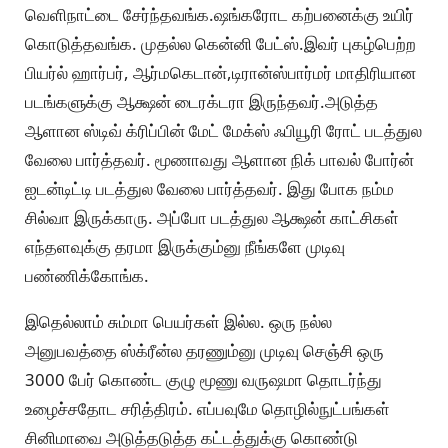
வெளிநாட்டை சேர்ந்தவங்க.ஷங்கரோட கற்பனைக்கு உயிர்
கொடுத்தவங்க. முதல்ல கென்னி பேட்ஸ்.இவர் புகழ்பெற்ற
பியர்ல் ஹார்பர், ஆர்மகெடான்,டிரான்ஸ்பார்மர் மாதிரியான
படங்களுக்கு ஆக்ஷன் டைரக்டரா இருந்தவர்.அடுத்த
ஆளான ஸ்டிவ் க்ரிப்பின் மேட் மேக்ஸ் ஃபியூரி ரோட் படத்துல
வேலை பார்த்தவர். மூணாவது ஆளான நிக் பாவல் போர்ன்
ஐடன்டிட்டி படத்துல வேலை பார்த்தவர். இது போக நம்ம
சில்வா இருக்காரு. அப்போ படத்துல ஆக்ஷன் காட்சிகள்
எந்தளவுக்கு தரமா இருக்கும்னு நீங்களே முடிவு
பண்ணிக்கோங்க.
இதெல்லாம் சும்மா பெயர்கள் இல்ல. ஒரு நல்ல
அனுபவத்தை ஸ்க்ரீன்ல தரணும்னு முடிவு செஞ்சி ஒரு
3000 பேர் கொண்ட குழு மூணு வருஷமா தொடர்ந்து
உழைச்சதோட சரித்திரம். எப்பவுமே தொழில்நுட்பங்கள்
சினிமாவை அடுத்தடுத்த கட்டத்துக்கு கொண்டு