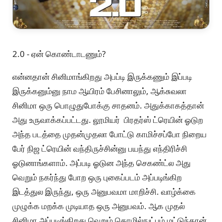
2.0 - ஏன் கொண்டாடணும்?
என்னதான் சினிமாங்கிறது அபப்டி இருக்கணும் இப்படி
இருக்கனும்னு நாம ஆயிரம் பேசினாலும், ஆக்சுவலா
சினிமா ஒரு பொழுதுபோக்கு சாதனம். அதுக்காகத்தான்
அது உருவாக்கப்பட்டது. லூமியர் பிரதர்ஸ் ட்ரெயின் ஓடுற
அந்த படத்தை முதன்முதலா போட்டு காமிச்சப்போ நிறைய
பேர் நிஜ ட்ரெயின் வந்திருச்சின்னு பயந்து எந்திரிச்சி
ஓடுனாங்களாம். அப்படி ஓடுன அந்த செகண்ட்ல அது
வெறும் நகர்ந்து போற ஒரு புகைப்படம் அப்படிங்கிற
இடத்துல இருந்து, ஒரு அனுபவமா மாறிச்சி. வாழ்க்கை
முழுக்க மறக்க முடியாத ஒரு அனுபவம். ஆக முதல்
சினிமா அப்படிங்கிறது வெறும் தொழில்நுட்பம் மட்டுந்தான்.