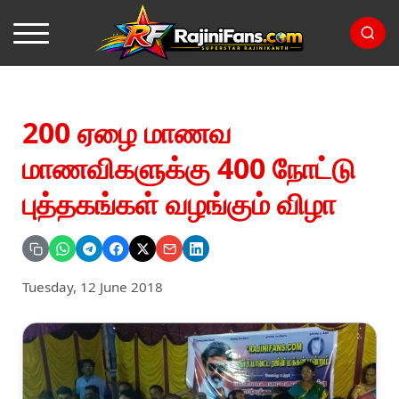
200 ஏழை மாணவ
மாணவிகளுக்கு 400 நோட்டு
புத்தகங்கள் வழங்கும் விழா
Tuesday, 12 June 2018