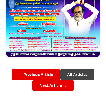
← Previous Article
All Articles
Next Article →