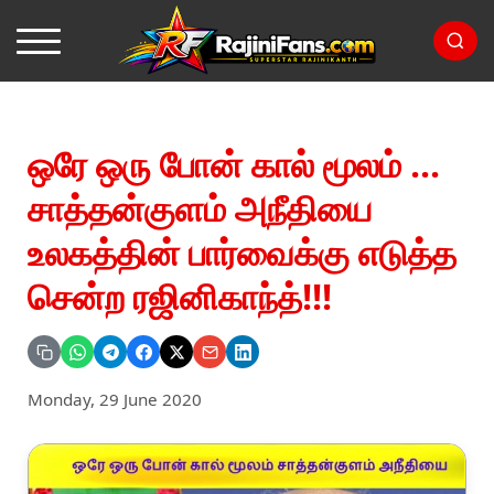
ஒரே ஒரு போன் கால் மூலம் ...
சாத்தன்குளம் அநீதியை
உலகத்தின் பார்வைக்கு எடுத்த
சென்ற ரஜினிகாந்த்!!!
Monday, 29 June 2020