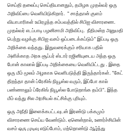
செய்தி தலைப்பு செய்தியானதும், தமிழக முதல்வர் ஒரு
அறிவிப்பை வெளியிடுகிறார். " சாத்தான் குளம்
வியாபாரிகள் உயிரழந்த சம்பவத்தில் சிபிஐ விசாரணை.
முதல்வர் எடப்பாடி பழனிசாமி அறிவிப்பு. நீதிமன்ற அனுமதி
பெற்று வழக்கு சிபிஐ வசம் ஒப்படைக்கப்டும்" இப்படி ஒரு
அறிக்கை வந்தது. இதுவரைக்கும் சரியாக பதில்
அளிக்காத அரசு சூப்பர் ஸ்டார் ரஜினியுடைய அந்த ஒரு
போன் காலால் இப்படி அறிக்கையை வெளியிட்டது . இதை
ஒரு மீம் மூலம் அழகாக வெளிபடுத்தி இருந்தார்கள். "கேட்
திறந்தா தான் ப்ரேகிங் நியூஸ்ல வரும், இப்போ கால்
பண்ணாலும் ப்ரேகிங் நியூஸ்ல போடுறாங்க தம்பி". இந்த
மீம் வந்து சில அரசியல் கட்சிக்கு புரியும்.
ஒரு அநீதி இளைக்கபட்டவுடன் இரண்டு பக்கமும்
விசாரணை செய்ய வேண்டும். ஏனென்றால், உணர்ச்சியின்
வசம் ஒரு முடிவு எடுப்போம், மற்றொண்டு ஆழ்ந்து