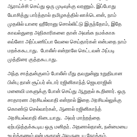
ஆராய்ச்சி செய்து ஒரு முடிவுக்கு வரணும். இப்போது
யோசித்து பார்த்தால் தமிழகத்தில் லாக்டௌன், நாம்
முதலில் யாரை ஹீரோனு சொல்லிட்டு இருந்தோம், இதே
காவல்துறை அதிகாரிகளை தான் அவங்க நமக்காக
எவ்ளோ அர்ப்பணிப்பா வேலை செய்தார்கள் என்பதை நாம்
மறக்ககூடாது. போலீஸ் என்றாலே கெட்டவன் அப்படி
முத்திரை குத்தகூடாது.
அந்த சாத்தன்குளம் போலீஸ் மீது தவறுன்னு உறுதியான
பின்பு தான் சூப்பர் ஸ்டார் ரஜினிகாந்த் ஜெயராஜின்
மனைவி மகளுக்கு போன் செய்து ஆறுதல் கூறினார். ஒரு
சாதாரண அரசியல்வாதி என்றால் இதை அரசியல்லுக்கு
கொண்டு செல்வார்கள், ஆனால் ரஜினிகாந்த்
அரசியல்வாதி கிடையாது. அவர் மாற்றத்தை
ஏற்படுத்தக்கூடிய ஒரு மனிதர். அதனால்தான், நன்மையை
உயர்த்தணும் என்பதுதான் அவருடைய நோக்கம்.