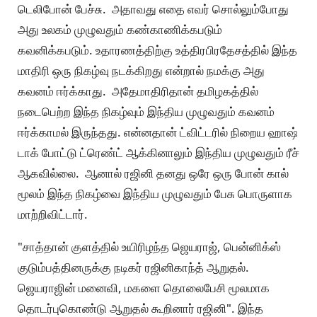
டெலிபோன் பேச்சு. அதாவது எதை எவர் சொல்லும்போது
அது உலகம் முழுவதும் கண்காணிக்கபடும்
கவனிக்கபடும். உதாரணத்திற்கு உத்திரபிரதேசத்தில் இந்த
மாதிரி ஒரு நிகழ்வு நடக்கிறது என்றால் நமக்கு அது
கவனம் ஈர்க்காது. அதேமாதிரிதான் தமிழகத்தில்
நடைபெற்ற இந்த நிகழ்வும் இந்திய முழுவதும் கவனம்
ஈர்க்காமல் இருந்தது. என்னதான் ட்விட்டரில் நிறைய ஹாஷ்
டாக் போட்டு ட்ரெண்ட் ஆக்கினாலும் இந்திய முழுவதும் ரீச்
ஆகவில்லை. ஆனால் ரஜினி தனது ஒரே ஒரு போன் கால்
மூலம் இந்த நிகழ்வை இந்திய முழுவதும் பேசு பொருளாக
மாற்றிவிட்டார்.
"சாத்தான் குளத்தில் உயிரிழந்த ஜெயராஜ், பென்னிக்ஸ்
குடும்பத்தினருக்கு நடிகர் ரஜினிகாந்த் ஆறுதல்.
ஜெயராஜின் மனைவி, மகளை தொலைபேசி மூலமாக
தொடர்புகொண்டு ஆறுதல் கூறினார் ரஜினி". இந்த