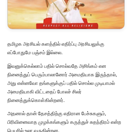
தமிழக அரசியல் களத்தில் எதிர்ப்பு அரசியலுக்கு
எப்போதுமே பஞ்சம் இல்லை.
இவனுக்கெல்லாம் பதில் சொல்வதே அசிங்கம் என
நினைத்துப் பெரும்பாலானோர் அமைதியாக இருந்தால்,
அது என்னவோ தங்களுக்குப் பதில் சொல்ல முடியாமல்
அமைதியாகி விட்டதைப் போலச் சிலர்
நினைத்துக்கொள்கின்றனர்.
அதனால் தான் தேசத்திற்கு எதிரான பேச்சுகளும்,
பிரிவினைவாத முழக்கங்களும் கருத்துச் சுதந்திரம் என்ற
பெயரில் உலா வருகின்றன.