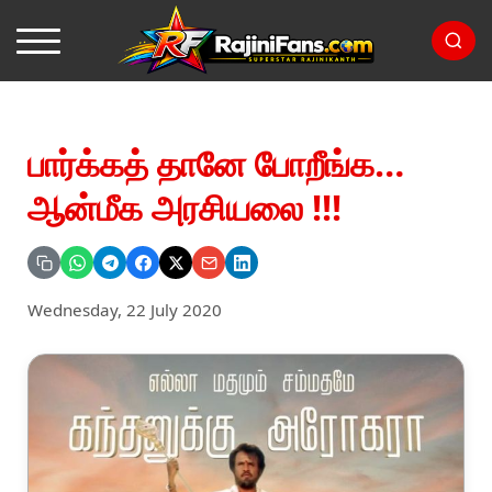
பார்க்கத் தானே போறீங்க…
ஆன்மீக அரசியலை !!!
Wednesday, 22 July 2020