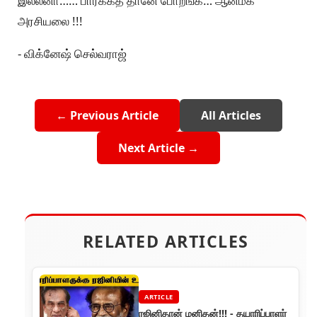
இல்லனா…… பார்க்கத் தானே போறீங்க… ஆன்மீக
அரசியலை !!!
- விக்னேஷ் செல்வராஜ்
← Previous Article
All Articles
Next Article →
RELATED ARTICLES
ARTICLE
ரஜினிதான் மனிதன்!!! - தயாரிப்பாளர்