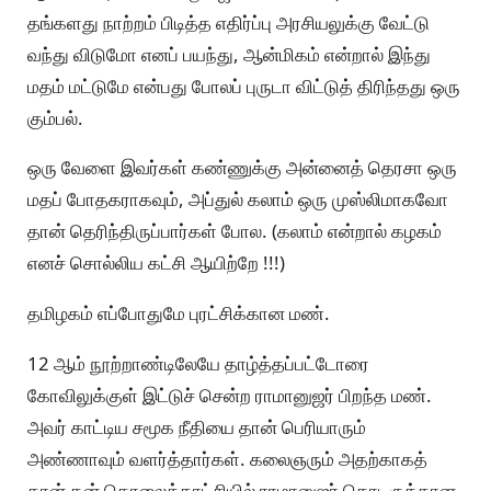
தங்களது நாற்றம் பிடித்த எதிர்ப்பு அரசியலுக்கு வேட்டு
வந்து விடுமோ எனப் பயந்து, ஆன்மிகம் என்றால் இந்து
மதம் மட்டுமே என்பது போலப் புருடா விட்டுத் திரிந்தது ஒரு
கும்பல்.
ஒரு வேளை இவர்கள் கண்ணுக்கு அன்னைத் தெரசா ஒரு
மதப் போதகராகவும், அப்துல் கலாம் ஒரு முஸ்லிமாகவோ
தான் தெரிந்திருப்பார்கள் போல. (கலாம் என்றால் கழகம்
எனச் சொல்லிய கட்சி ஆயிற்றே !!!)
தமிழகம் எப்போதுமே புரட்சிக்கான மண்.
12 ஆம் நூற்றாண்டிலேயே தாழ்த்தப்பட்டோரை
கோவிலுக்குள் இட்டுச் சென்ற ராமானுஜர் பிறந்த மண்.
அவர் காட்டிய சமூக நீதியை தான் பெரியாரும்
அண்ணாவும் வளர்த்தார்கள். கலைஞரும் அதற்காகத்
தான் தன் தொலைக்காட்சியில் ராமானுஜர் தொடருக்கான