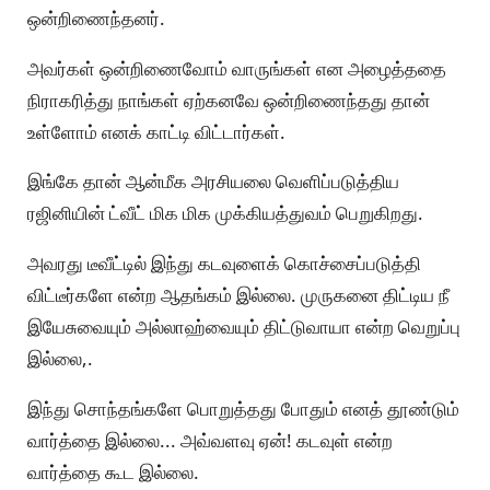
ஒன்றிணைந்தனர்.
அவர்கள் ஒன்றிணைவோம் வாருங்கள் என அழைத்ததை
நிராகரித்து நாங்கள் ஏற்கனவே ஒன்றிணைந்தது தான்
உள்ளோம் எனக் காட்டி விட்டார்கள்.
இங்கே தான் ஆன்மீக அரசியலை வெளிப்படுத்திய
ரஜினியின் ட்வீட் மிக மிக முக்கியத்துவம் பெறுகிறது.
அவரது டீவீட்டில் இந்து கடவுளைக் கொச்சைப்படுத்தி
விட்டீர்களே என்ற ஆதங்கம் இல்லை. முருகனை திட்டிய நீ
இயேசுவையும் அல்லாஹ்வையும் திட்டுவாயா என்ற வெறுப்பு
இல்லை,.
இந்து சொந்தங்களே பொறுத்தது போதும் எனத் தூண்டும்
வார்த்தை இல்லை... அவ்வளவு ஏன்! கடவுள் என்ற
வார்த்தை கூட இல்லை.