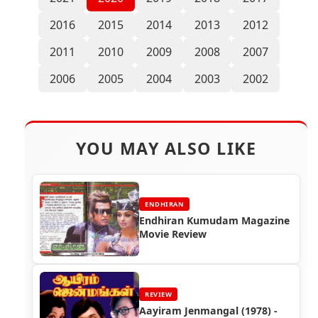
2016
2015
2014
2013
2012
2011
2010
2009
2008
2007
2006
2005
2004
2003
2002
YOU MAY ALSO LIKE
ENDHIRAN
Endhiran Kumudam Magazine
Movie Review
REVIEW
Aayiram Jenmangal (1978) -