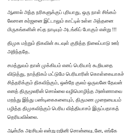
ஆனால் அந்த நரிகளுக்குப் புரியாது, ஒரு நாள் சிங்கம்
லேசான கர்ஜனை இட்டாலும் காட்டில் உள்ள அத்தனை
மிருகங்களின் சப்த நாடியும் அடங்கிப் போகும் என்று !!!
திமுக மற்றும் திகவின் கடவுள் குறித்த நிலைப்பாடு ஊர்
அறிந்ததே.
சமத்துவம் தான் முக்கியம் எனப் பெரியார் கூறியதை
விடுத்து, நாத்திகம் மட்டுமே பெரியாரின் கொள்கையாகச்
சித்தரிக்கும் திகவிற்கும், ஒன்றே குலம் ஒருவனே தேவன்
எனத் திருமூலரின் சொல்லை வழிமொழிந்த அண்ணாவை
மறந்து இந்து பண்டிகைகளையும், திருமண முறையையம்
பழித்த திமுகவிற்கும் பெரிய வித்தியாசம் இருப்பதாகத்
தெரியவில்லை.
ஆன்மீக அரசியல் என்று ரஜினி சொன்னவுடனே, எங்கே