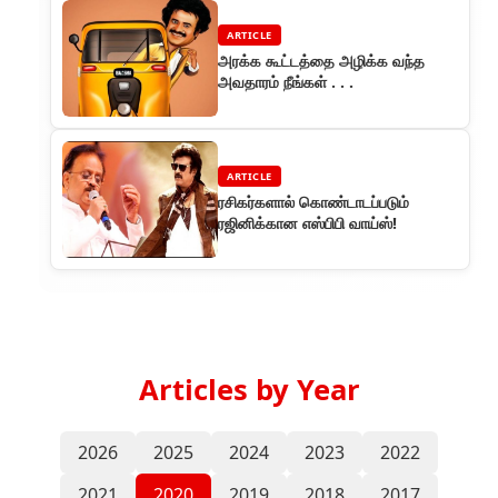
ARTICLE
அரக்க கூட்டத்தை அழிக்க வந்த
அவதாரம் நீங்கள் . . .
ARTICLE
ரசிகர்களால் கொண்டாடப்படும்
ரஜினிக்கான எஸ்பிபி வாய்ஸ்!
Articles by Year
2026
2025
2024
2023
2022
2021
2020
2019
2018
2017