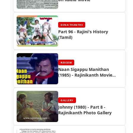
DINA THANTHI
Part 96 - Rajini's History
(Tamil)
REVIEW
Naan Sigappu Manithan
(1985) - Rajinikanth Movie
Review
GALLERY
Johnny (1980) - Part 8 -
Rajinikanth Photo Gallery