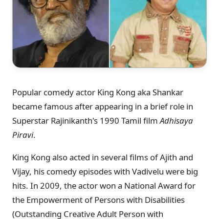
Popular comedy actor King Kong aka Shankar
became famous after appearing in a brief role in
Superstar Rajinikanth's 1990 Tamil film
Adhisaya
Piravi
.
King Kong also acted in several films of Ajith and
Vijay, his comedy episodes with Vadivelu were big
hits. In 2009, the actor won a National Award for
the Empowerment of Persons with Disabilities
(Outstanding Creative Adult Person with