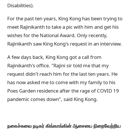
Disabilities).
For the past ten years, King Kong has been trying to
meet Rajinikanth to take a pic with him and get his
wishes for the National Award. Only recently,
Rajinikanth saw King Kong's request in an interview.
A few days back, King Kong got a call from
Rajinikanth's office. "Rajini sir told me that my
request didn't reach him for the last ten years. He
has now asked me to come with my family to his
Poes Garden residence after the rage of COVID 19
pandemic comes down", said King Kong.
நகைச்சுவை நடிகர் கிங்காங்கின் ஆசையை நிறைவேற்றிய