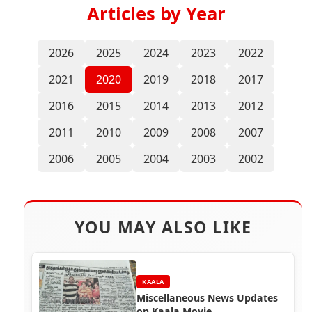
Articles by Year
2026
2025
2024
2023
2022
2021
2020
2019
2018
2017
2016
2015
2014
2013
2012
2011
2010
2009
2008
2007
2006
2005
2004
2003
2002
YOU MAY ALSO LIKE
KAALA
Miscellaneous News Updates
on Kaala Movie