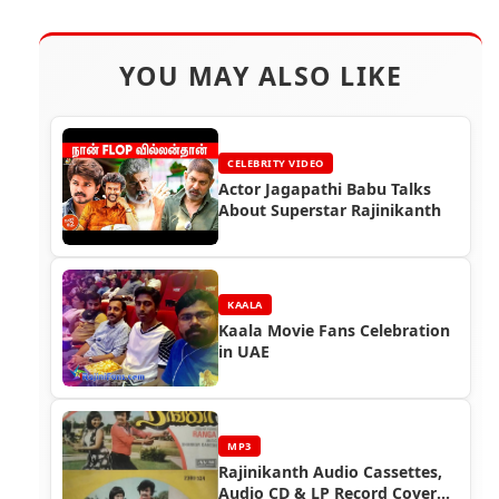
YOU MAY ALSO LIKE
CELEBRITY VIDEO
Actor Jagapathi Babu Talks
About Superstar Rajinikanth
KAALA
Kaala Movie Fans Celebration
in UAE
MP3
Rajinikanth Audio Cassettes,
Audio CD & LP Record Cover