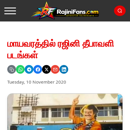
மாயவரத்தில் ரஜினி தீபாவளி
படங்கள்
Tuesday, 10 November 2020