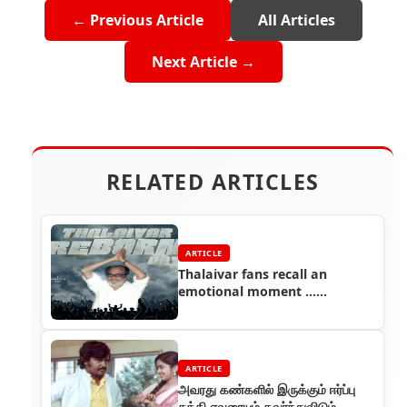
← Previous Article
All Articles
Next Article →
RELATED ARTICLES
ARTICLE
Thalaivar fans recall an
emotional moment ...
Thalaivar Reborn Day
ARTICLE
அவரது கண்களில் இருக்கும் ஈர்ப்பு
சக்தி எவரையும் கவர்ந்துவிடும் -