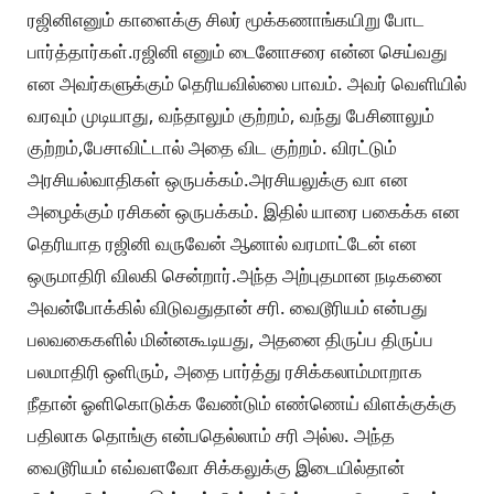
ரஜினிஎனும் காளைக்கு சிலர் மூக்கணாங்கயிறு போட
பார்த்தார்கள்.ரஜினி எனும் டைனோசரை என்ன செய்வது
என அவர்களுக்கும் தெரியவில்லை பாவம். அவர் வெளியில்
வரவும் முடியாது, வந்தாலும் குற்றம், வந்து பேசினாலும்
குற்றம்,பேசாவிட்டால் அதை விட குற்றம். விரட்டும்
அரசியல்வாதிகள் ஒருபக்கம்.அரசியலுக்கு வா என
அழைக்கும் ரசிகன் ஒருபக்கம். இதில் யாரை பகைக்க என
தெரியாத ரஜினி வருவேன் ஆனால் வரமாட்டேன் என
ஒருமாதிரி விலகி சென்றார்.அந்த அற்புதமான நடிகனை
அவன்போக்கில் விடுவதுதான் சரி. வைடூரியம் என்பது
பலவகைகளில் மின்னகூடியது, அதனை திருப்ப திருப்ப
பலமாதிரி ஒளிரும், அதை பார்த்து ரசிக்கலாம்மாறாக
நீதான் ஓளிகொடுக்க வேண்டும் எண்ணெய் விளக்குக்கு
பதிலாக தொங்கு என்பதெல்லாம் சரி அல்ல. அந்த
வைடூரியம் எவ்வளவோ சிக்கலுக்கு இடையில்தான்