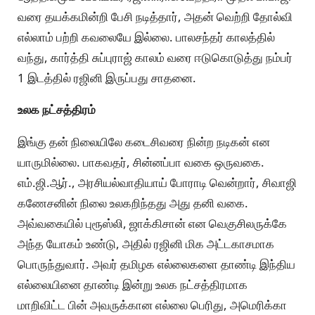
வரை தயக்கமின்றி பேசி நடித்தார், அதன் வெற்றி தோல்வி
எல்லாம் பற்றி கவலையே இல்லை. பாலசந்தர் காலத்தில்
வந்து, கார்த்தி சுப்புராஜ் காலம் வரை ஈடுகொடுத்து நம்பர்
1 இடத்தில் ரஜினி இருப்பது சாதனை.
உலக நட்சத்திரம்
இங்கு தன் நிலையிலே கடைசிவரை நின்ற நடிகன் என
யாருமில்லை. பாகவதர், சின்னப்பா வகை ஒருவகை.
எம்.ஜி.ஆர்., அரசியல்வாதியாய் போராடி வென்றார், சிவாஜி
கணேசனின் நிலை உலகறிந்தது அது தனி வகை.
அவ்வகையில் புரூஸ்லி, ஜாக்கிசான் என வெகுசிலருக்கே
அந்த யோகம் உண்டு, அதில் ரஜினி மிக அட்டகாசமாக
பொருந்துவார். அவர் தமிழக எல்லைகளை தாண்டி இந்திய
எல்லையினை தாண்டி இன்று உலக நட்சத்திரமாக
மாறிவிட்ட பின் அவருக்கான எல்லை பெரிது, அமெரிக்கா