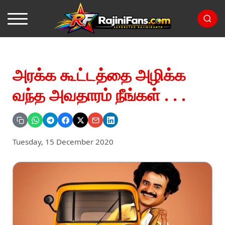
அரக்க கூட்டத்தை அழிக்க
வந்த அவதாரம் நீங்கள் . . .
Tuesday, 15 December 2020