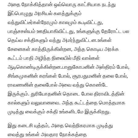
அதை நோக்கித்தான் ஒவ்வொரு காட்சியாக நடந்து
இப்பொழுது அரசியல் களத்துக்கும்
வந்துவிட்டீர்கள்நேரமும் காலமும் கூடிவிட்டது,
பாஞ்சசன்யம் ஊதியாகிவிட்டது, உங்களுக்கு தேரோட்ட பல
தெய்வ சக்திகளும் வந்து அமர்ந்துவிட்டன.உங்கள்
சேனைகள் காத்திருக்கின்றன, அந்த கொடிய அரக்க
கூட்டம் பாதி அழிந்த நிலையில் மீதி வால்கள்
ஆடிகொண்டிருக்கின்றன.பானுகோபனின் அஸ்திரம் போல்,
சிங்கமுகனின் கரங்கள் போல், சூரபதுமனின் தலை போல்,
ராவணனின் தலைபோல் அவை வந்து கொண்டே
இருக்கும். துரியோதனின் தொடை போல திராவிடத்தின்
கால்களும் வலுவானவை. அந்த கூட்டத்தை மொத்தமாக
முடித்து வைக்கும் சக்தி உங்களிடமே இருக்கிறது.
இது கடைசி யுத்தம், அதை வெற்றிகரமாக முடித்து
வைத்து உங்கள் அவதார நோக்கத்தை