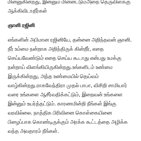
மின்னுகின்றது, இன்னும் மின்னட்டும்அதை தெருவிளக்கு
ஆக்கிவிடாதீர்கள்
ஞானி ரஜினி
எங்களின் அபிமான ரஜினியே, தன்னை அறிந்தவன் ஞானி.
நீர் உம்மை நன்றாக அறிந்திருக் கின்றீர், எதை
செய்யவேண்டும் எதை செய்ய கூடாது என்பது உமக்கு
நன்றாய் விளங்கியிருகின்றது.உங்களிடம் உண்மை
இருக்கின்றது, அந்த உண்மையில் தெய்வம்
வாழ்கின்றது.ராகவேந்திரா முதல் பாபா, விசிறி சாமியார்
வரை உங்களை ஆசீர்வதிக்கட்டும், இறைவன் உங்களை
இன்னும் உயர்த்தட்டும். காரணமின்றி நீங்கள் இங்கு
வரவில்லை. நாத்திக பிரிவினை கொள்கையினை
பிழைப்பாக கொண்டிருக்கும் அரக்க கூட்டத்தை அழிக்க
வந்த அவதாரம் நீங்கள்.