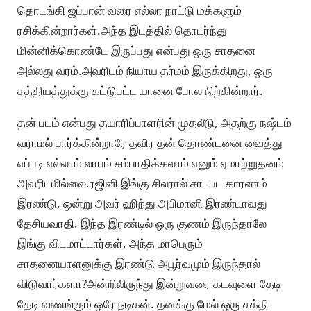
தொடங்கி ஜப்பான் வரை எல்லா நாட்டு மக்களும்
ரசிக்கின்றார்கள்.அந்த இடத்தில் தொடர்ந்து
மின்னிக்கொண்டே இருப்பது என்பது ஒரு சாதனை
அல்லது வரம்.அவரிடம் நியாய தர்மம் இருக்கிறது, ஒரு
சத்தியத்துக்கு கட்டுபட்ட யானை போல நிற்கின்றார்.
தன் படம் என்பது தயாரிப்பாளரின் முதலீடு, அதற்கு நஷ்டம்
வராமல் பார்க்கின்றாரே தவிர தன் தொண்டனை வைத்து
எப்படி எல்லாம் லாபம் சம்பாதிக்கலாம் எனும் ஏமாற்றுதனம்
அவரிடமில்லை.ரஜினி இங்கு சிலரால் சாடபட காரணம்
இரண்டு, ஒன்று அவர் ஹிந்து அபிமானி இரண்டாவது
தேசியவாதி. இந்த இரண்டில் ஒரு குணம் இருந்தாலே
இங்கு விடமாட்டார்கள், அந்த மாபெரும்
சாதனையாளனுக்கு இரண்டு அபூர்வமும் இருந்தால்
விடுவார்களா?அன்றிலிருந்து இன்றுவரை கடவுளை தேடி
தேடி வணங்கும் ஒரே நடிகன். தனக்கு மேல் ஒரு சக்தி