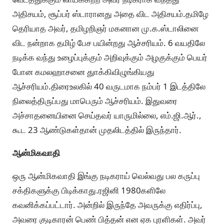
அதிசயம், சூப்பர் ஸ்டாரானது அதை விட அதிசயம்.தமிழே
தெரியாத அவர், தமிழறிஞர் மகனான மு.க.ஸ்டாலினை
விட நன்றாக தமிழ் பேச பயின்றது ஆச்சரியம். 6 வயதிலே
நடிக்க வந்து உழைப்புக்கும் அறிவுக்கும் அழகுக்கும் பெயர்
போன கமலஹாசனை துாக்கிவிழுங்கியது
ஆச்சரியம்.திரைஉலகில் 40 வருடமாக நம்பர் 1 இடத்திலே
நிலைத்திருப்பது மாபெரும் ஆச்சரியம். இதுவரை
அச்சாதனையினை செய்தவர் யாருமில்லை, எம்.ஜி.ஆர்.,
கூட 23 ஆண்டுகள்தான் முதலிடத்தில் இருந்தார்.
ஆன்மிகவாதி
ஒரு ஆன்மிகவாதி இங்கு நடிகராய் வெல்வது பல கருப்பு
சக்திகளுக்கு பிடிக்காது.ரஜினி 1980களிலே
கவனிக்கப்பட்டார். அன்றில் இருந்தே அவருக்கு எதிர்ப்பு,
அவரை குடிகாரன் பெண் பித்தன் என ஏக புரளிகள். அவர்