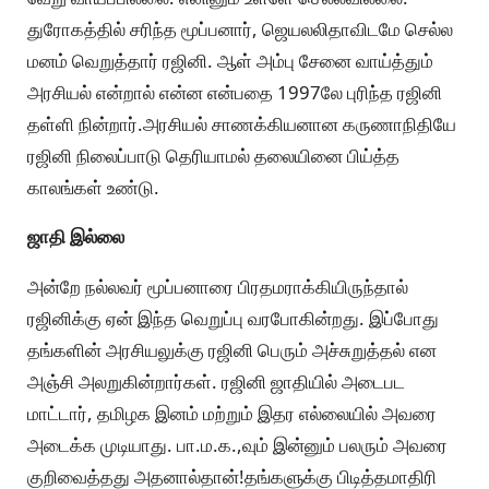
துரோகத்தில் சரிந்த மூப்பனார், ஜெயலலிதாவிடமே செல்ல
மனம் வெறுத்தார் ரஜினி. ஆள் அம்பு சேனை வாய்த்தும்
அரசியல் என்றால் என்ன என்பதை 1997லே புரிந்த ரஜினி
தள்ளி நின்றார்.அரசியல் சாணக்கியனான கருணாநிதியே
ரஜினி நிலைப்பாடு தெரியாமல் தலையினை பிய்த்த
காலங்கள் உண்டு.
ஜாதி இல்லை
அன்றே நல்லவர் மூப்பனாரை பிரதமராக்கியிருந்தால்
ரஜினிக்கு ஏன் இந்த வெறுப்பு வரபோகின்றது. இப்போது
தங்களின் அரசியலுக்கு ரஜினி பெரும் அச்சுறுத்தல் என
அஞ்சி அலறுகின்றார்கள். ரஜினி ஜாதியில் அடைபட
மாட்டார், தமிழக இனம் மற்றும் இதர எல்லையில் அவரை
அடைக்க முடியாது. பா.ம.க.,வும் இன்னும் பலரும் அவரை
குறிவைத்தது அதனால்தான்!தங்களுக்கு பிடித்தமாதிரி