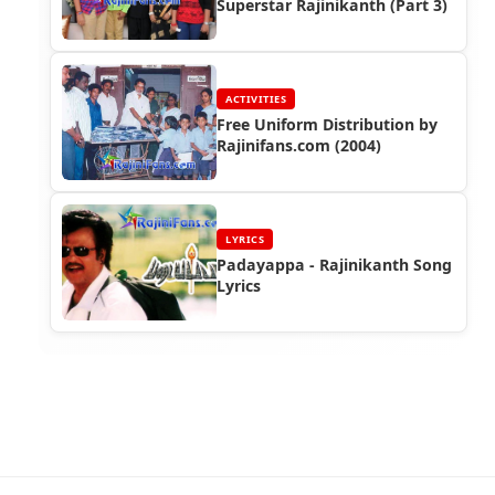
Superstar Rajinikanth (Part 3)
ACTIVITIES
Free Uniform Distribution by
Rajinifans.com (2004)
LYRICS
Padayappa - Rajinikanth Song
Lyrics