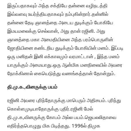
இருப்பதாகவும் அந்த சக்தியே தன்னை வழிநடத்தி
இவ்வளவு உயர்த்தியதாகவும் நம்புகின்றார்.தன்னில்
தன்னை தேடி ஞானத்தை அடைய துடிக்கும் யோகியே
இமயமலைக்கு செல்வான், அது தான் ரஜினி. அது
ஞானத்தை மகா அமைதியினை அந்த பரம்பொருளின்
ஜோதியினை கண்டறிய துடிக்கும் யோகியின் மனம். இப்படி
ஒரு மனிதன் இனி எக்காலமும் வரமாட்டான் , இந்த மனம்
யாருக்கும் அமையாது.ஒரு ஆன்மிக மனநிலையில் அவரை
நோக்கினால் கையெடுத்து வணங்கத்தான் தோன்றும்.
தி.மு.க.,வினருக்கு பயம்
ரஜினி அவரை புரிந்தோருக்கு மாபெரும் அதிசயம். புரிந்து
கொள்ளமுடியாதோருக்கு புதிர்.ரஜினி மேல்
தி.மு.க,வினருக்கு கோபம் அல்ல பயம்.ஜெயலலிதாவை
எதிர்த்தபொழுது மிக பிடித்தது. 1996ல் திமுக