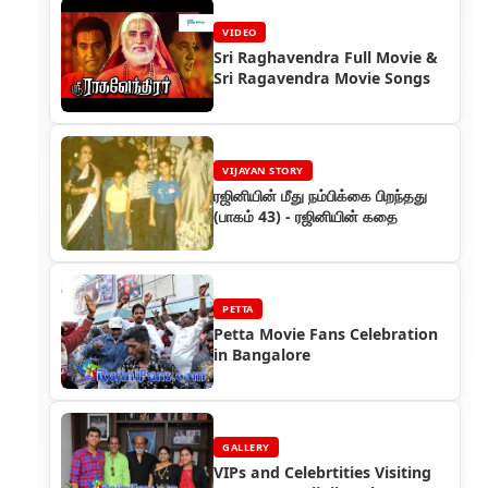
VIDEO
Sri Raghavendra Full Movie &
Sri Ragavendra Movie Songs
VIJAYAN STORY
ரஜினியின் மீது நம்பிக்கை பிறந்தது
(பாகம் 43) - ரஜினியின் கதை
PETTA
Petta Movie Fans Celebration
in Bangalore
GALLERY
VIPs and Celebrtities Visiting