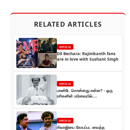
RELATED ARTICLES
ARTICLE
Dil Bechara: Rajinikanth fans
are in love with Sushant Singh
ARTICLE
பாண்டே சொன்னது என்ன? - ஒரு
ரசிகனின் பார்வையில்....
ARTICLE
சிவாஜியை கோபப்பட வைத்த