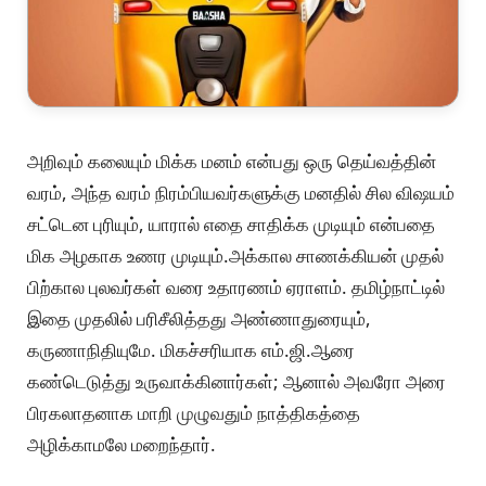
அறிவும் கலையும் மிக்க மனம் என்பது ஒரு தெய்வத்தின்
வரம், அந்த வரம் நிரம்பியவர்களுக்கு மனதில் சில விஷயம்
சட்டென புரியும், யாரால் எதை சாதிக்க முடியும் என்பதை
மிக அழகாக உணர முடியும்.அக்கால சாணக்கியன் முதல்
பிற்கால புலவர்கள் வரை உதாரணம் ஏராளம். தமிழ்நாட்டில்
இதை முதலில் பரிசீலித்தது அண்ணாதுரையும்,
கருணாநிதியுமே. மிகச்சரியாக எம்.ஜி.ஆரை
கண்டெடுத்து உருவாக்கினார்கள்; ஆனால் அவரோ அரை
பிரகலாதனாக மாறி முழுவதும் நாத்திகத்தை
அழிக்காமலே மறைந்தார்.