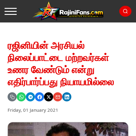
ரஜினியின் அரசியல்
நிலைப்பாட்டை மற்றவர்கள்
உணர வேண்டும் என்று
எதிர்பார்ப்பது நியாயமில்லை
Friday, 01 January 2021