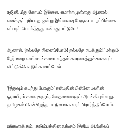
ரஜினி மீது கோபம் இல்லை, ஏமாற்றமுள்ளது ஆனால்,
எனக்குப் புரியாத ஒன்று இவ்வளவு பேருடைய நம்பிக்கை
எப்படிப் பொய்த்தது என்பது மட்டுமே!
ஆனால், ‘நல்லதே நினைப்போம்! நல்லதே நடக்கும்!‘ மற்றும்
நேர்மறை எண்ணங்களை எந்தக் காரணத்துக்காகவும்
விட்டுக்கொடுக்க மாட்டேன்.
‘இதுவும் கடந்து போகும்‘ என்பதின் பின்னே பலரின்
ஓராயிரம் கனவுகளும், வேதனைகளும் அடங்கியுள்ளது.
தமிழகம் மிகச்சிறந்த மாநிலமாக வரப் பிரார்த்திப்போம்.
உங்களுக்கும், குடும்பத்தினருக்கும் இனிய ஆங்கிலப்