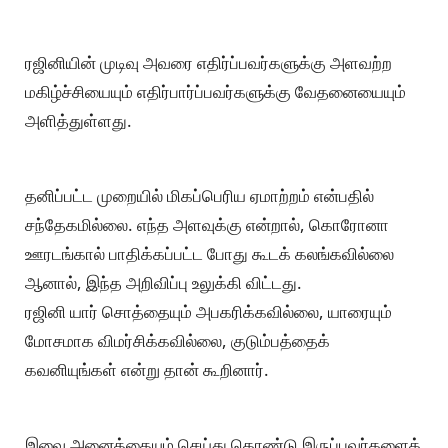
ரஜினியின் முடிவு அவரை எதிர்ப்பவர்களுக்கு அளவற்ற
மகிழ்ச்சியையும் எதிர்பார்ப்பவர்களுக்கு வேதனையையும்
அளித்துள்ளது.
தனிப்பட்ட முறையில் மிகப்பெரிய ஏமாற்றம் என்பதில்
சந்தேகமில்லை. எந்த அளவுக்கு என்றால், கொரோனா
ஊரடங்கால் பாதிக்கப்பட்ட போது கூடக் கலங்கவில்லை
ஆனால், இந்த அறிவிப்பு உலுக்கி விட்டது.
ரஜினி யார் சொத்தையும் அபகரிக்கவில்லை, யாரையும்
மோசமாக விமர்சிக்கவில்லை, குடும்பத்தைக்
கவனியுங்கள் என்று தான் கூறினார்.
இவை அனைத்தையும் செய்து கொண்டு இருப்பவர்களைக்