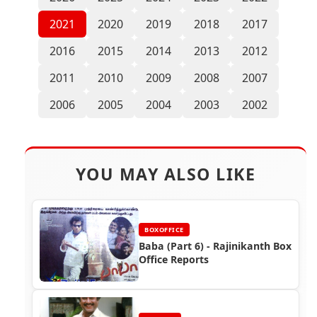
2021
2020
2019
2018
2017
2016
2015
2014
2013
2012
2011
2010
2009
2008
2007
2006
2005
2004
2003
2002
YOU MAY ALSO LIKE
BOXOFFICE
Baba (Part 6) - Rajinikanth Box
Office Reports