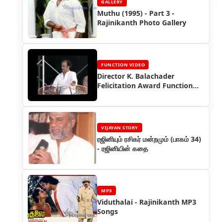
GALLERY
Muthu (1995) - Part 3 -
Rajinikanth Photo Gallery
FUNCTION VIDEO
Director K. Balachader
Felicitation Award Function
(2005)
VIJAYAN STORY
ரஜினியும் ரசிகர் மன்றமும் (பாகம் 34)
- ரஜினியின் கதை
MP3
Viduthalai - Rajinikanth MP3
Songs