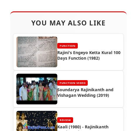
YOU MAY ALSO LIKE
FUNCTION
Rajini's Engeyo Ketta Kural 100
Days Function (1982)
FUNCTION VIDEO
Soundarya Rajinikanth and
Vishagan Wedding (2019)
REVIEW
Kaali (1980) - Rajinikanth