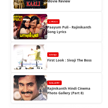
Movie Review
LYRICS
Paayum Puli - Rajinikanth
Song Lyrics
SIVAJI
First Look : Sivaji The Boss
GALLERY
Rajinikanth Hindi Cinema
Photo Gallery (Part 8)