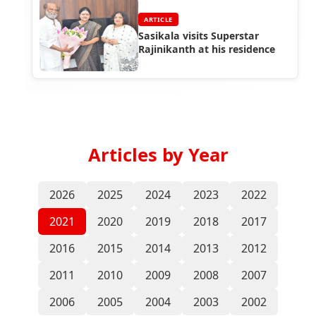
ARTICLE
Sasikala visits Superstar
Rajinikanth at his residence
Articles by Year
2026
2025
2024
2023
2022
2021
2020
2019
2018
2017
2016
2015
2014
2013
2012
2011
2010
2009
2008
2007
2006
2005
2004
2003
2002