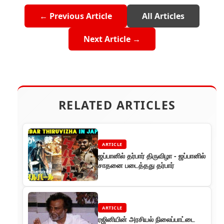
← Previous Article
All Articles
Next Article →
RELATED ARTICLES
ARTICLE
ஜப்பானில் தர்பார் திருவிழா - ஜப்பானில்
சாதனை படைத்தது தர்பார்
ARTICLE
ரஜினியின் அரசியல் நிலைப்பாட்டை