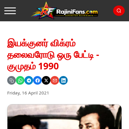
இயக்குனர் விக்ரம்
தலைவரோடு ஒரு பேட்டி -
குமுதம் 1990
Friday, 16 April 2021