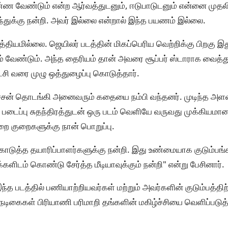
்ண வேண்டும் என்ற ஆர்வத்துடனும், ஈடுபாடுடனும் என்னை முதலில
்துக்கு நன்றி. அவர் இல்லை என்றால் இந்த பயணம் இல்லை.
்தியமில்லை. ஜெயிலர் படத்தின் மிகப்பெரிய வெற்றிக்கு பிறகு 
 வேண்டும். அந்த தைரியம் தான் அவரை சூப்பர் ஸ்டாராக வைத்து
ைசி வரை முழு ஒத்துழைப்பு கொடுத்தார்.
 பச்சன் தொடங்கி அனைவரும் கதையை நம்பி வந்தனர். முடிந்த அ
. படைப்பு சுதந்திரத்துடன் ஒரு படம் வெளியே வருவது முக்கியமான
றை குறைகளுக்கு நான் பொறுப்பு.
 கொடுத்த தயாரிப்பாளர்களுக்கு நன்றி. இது உண்மையாக குடும்ப
க்களிடம் கொண்டு சேர்த்த மீடியாவுக்கும் நன்றி" என்று பேசினார்.
 இந்த படத்தில் பணியாற்றியவர்கள் மற்றும் அவர்களின் குடும்பத்தி
 நடிகைகள் பிரியாணி பரிமாறி தங்களின் மகிழ்ச்சியை வெளிப்படுத்