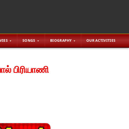
VIES
SONGS
BIOGRAPHY
OUR ACTIVITIES
ால் பிரியாணி