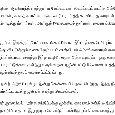
ல் ரஜினிகாந்த் நடித்துள்ள வேட்டையன் திரைப்படம் கடந்த அக்
சன் , ஃபகத் ஃபாசில் , மஞ்சு வாரியர் , ரித்திகா சிங் , துஷாரா 
தில் நடித்துள்ளார்கள். அனிருத் இசையமைத்துள்ளார். லைகா ப்ரோ
ு பின் இருக்கும் அரசியலை மிக விரிவாக இப்படத்தை பேசியுள்ள
ருபதி படுத்தும் வகையிலும் படம் கமர்ஷியல் அம்சங்களையும் வை
ூப்பர்ஸ்டாரை வைத்து இந்த மாதிரி சமூக அக்கறையுள்ள ஒரு கத
ாராட்டுக்கள் குவிந்து வருகின்றன. ரஜினி மட்டுமில்லாமல் படத்தி
் முக்கியத்துவம் வழங்கப்பட்டுள்ளது.
 நன்றி அறிவிப்பு விழா இன்று சென்னையில் நடைபெற்றது. இந்த நிக
 உள்ளிட்ட படக்குழுவினர் கலந்து கொண்டனர்.
் ஞானவேல், "இந்த சந்திப்புக்கு முக்கிய காரணம் நன்றி அறிவித்
்றியில் தான் இது முடிய வேண்டும். என்மீது நம்பிக்கை வைத்து ஜ