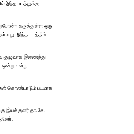
் இந்த படத்துக்கு
இதுபோன்ற கருத்துள்ள ஒரு
ள்ளது. இந்த படத்தில்
ளவு குழுவாக இணைந்து
 ஒன்று என்று
ங்கள் கொண்டாடும் படமாக
ற்கு இயக்குனர் தா.சே.
தினர்.