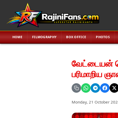
HOME
FILMOGRAPHY
BOX OFFICE
PHOTOS
வேட்டையன் வ
பரிமாறிய ஞான
Monday, 21 October 202