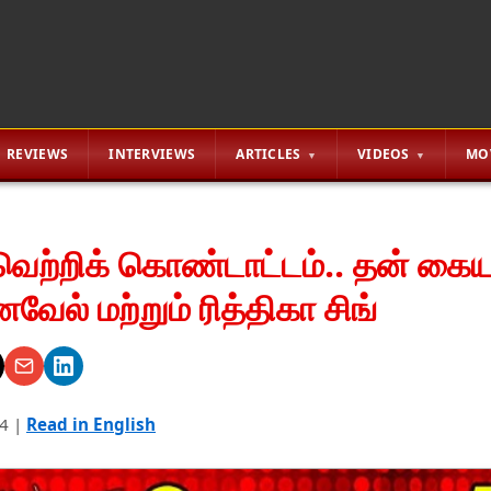
REVIEWS
INTERVIEWS
ARTICLES
VIDEOS
MO
ெற்றிக் கொண்டாட்டம்.. தன் கைய
வேல் மற்றும் ரித்திகா சிங்
4
|
Read in English