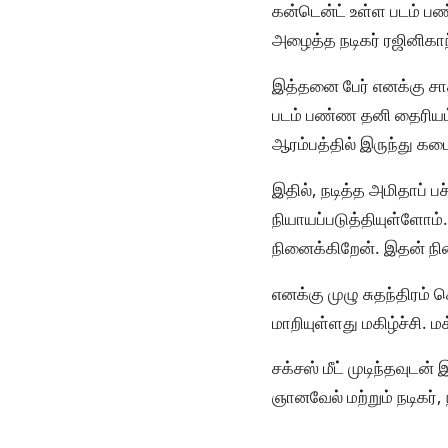
கன்டென்ட் உள்ள படம் பண
அழைத்த நடிகர் ரஜினிகாந
இத்தனை பேர் எனக்கு சாத
படம் பண்ண தனி தைரியம்
ஆரம்பத்தில் இருந்து கட
இதில், நடித்த அமிதாப்
நியாயப்படுத்தியுள்ளோம்
நினைக்கிறேன். இதன் நி
எனக்கு முழு சுதந்திரம்
மாறியுள்ளது மகிழ்ச்சி. ம
சக்சஸ் மீட் முடிந்தவுடன்
ஞானவேல் மற்றும் நடிகர்,