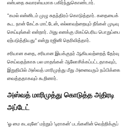
என்பதை சுவாரஸ்யமாக பகிர்ந்துகொண்டார்.
"கமல் என்னிடம் முழு சுதந்திரம் கொடுத்தார். கதையைக்
கூட நான் கேட்க மாட்டேன், எல்லாவற்றையும் நீங்கள் முடிவு
செய்யுங்கள் என்றார். அது எனக்கு மிகப்பெரிய பொறுப்பை
ஏற்படுத்தியது" என்று ரஜினி தெரிவித்தார்.
சரியான கதை, சரியான இயக்குநர் ஆகியவற்றைத் தேர்வு
செய்வதற்காக பல மாதங்கள் ஆலோசிக்கப்பட்டதாகவும்,
இறுதியில் அஸ்வத் மாரிமுத்து மீது அனைவரும் நம்பிக்கை
வைத்ததாகவும் கூறினார்.
அஸ்வத் மாரிமுத்து கொடுத்த அதிரடி
அப்டேட்
‘ஓ மை கடவுளே’ மற்றும் ‘டிராகன்’ படங்களின் வெற்றிக்குப்