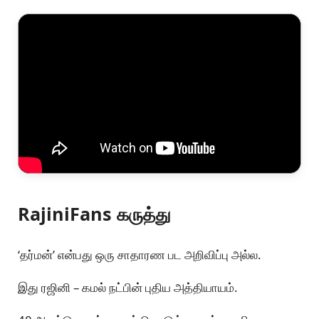
RajiniFans கருத்து
‘தர்மன்’ என்பது ஒரு சாதாரண பட அறிவிப்பு அல்ல.
இது ரஜினி – கமல் நட்பின் புதிய அத்தியாயம்.