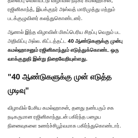
தலைப்பு வெளியீட்டு விழாவில் நடிகர் கமல்ஹாசன்,
ரஜினிகாந்த், இயக்குநர் அஸ்வத் மாரிமுத்து மற்றும்
படக்குழுவினர் கலந்துகொண்டனர்.
ஆனால் இந்த விழாவின் மிகப்பெரிய சிறப்பு வெறும் பட
அறிவிப்பு அல்ல. கிட்டத்தட்ட
40 ஆண்டுகளுக்கு முன்பு
கமல்ஹாசனும் ரஜினிகாந்தும் எடுத்துக்கொண்ட ஒரு
வாக்குறுதி இன்று நிறைவேறியுள்ளது.
"40 ஆண்டுகளுக்கு முன் எடுத்த
முடிவு"
விழாவில் பேசிய கமல்ஹாசன், தனது நண்பரும் சக
நடிகருமான ரஜினிகாந்துடன் பகிர்ந்த பழைய
நினைவுகளை உணர்ச்சிபூர்வமாக பகிர்ந்துகொண்டார்.