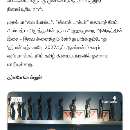
40 ஆண்டுகளுக்கு முன் கொடுத்த வாக்குறுதி
நிறைவேறிய நாள்.
முதல் பார்வை போஸ்டர், "ஸ்வாக் டாக்டர்" கதாபாத்திரம்,
அஸ்வத் மாரிமுத்துவின் புதிய அணுகுமுறை, அனிருத்தின்
இசை – இவை அனைத்தும் சேர்ந்து பார்க்கும்போது,
‘தர்மன்’ ஏற்கனவே 2027ஆம் ஆண்டின் மிகவும்
எதிர்பார்க்கப்படும் தமிழ் திரைப்படங்களில் ஒன்றாக
மாறியுள்ளது.
தர்மமே வெல்லும்!