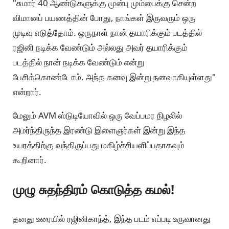
"சுமார் 40 ஆண்டுகளுக்கு முன்பு மும்பைக்கு சென்ற
விமானப் பயணத்தின் போது, நாங்கள் இருவரும் ஒரு
முடிவு எடுத்தோம். ஒருநாள் நான் தயாரிக்கும் படத்தில்
ரஜினி நடிக்க வேண்டும் அல்லது அவர் தயாரிக்கும்
படத்தில் நான் நடிக்க வேண்டும் என்று
பேசிக்கொண்டோம். அந்த கனவு இன்று நனவாகியுள்ளது"
என்றார்.
மேலும் AVM ஸ்டுடியோவில் ஒரு வேப்பமர நிழலில்
அமர்ந்திருந்த இரண்டு இளைஞர்கள் இன்று இந்த
உயரத்திற்கு வந்திருப்பது மகிழ்ச்சியளிப்பதாகவும்
கூறினார்.
முழு சுதந்திரம் கொடுத்த கமல்!
தனது உரையில் ரஜினிகாந்த், இந்த படம் எப்படி உருவானது