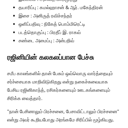
தயாரிப்பு : கமல்ஹாசன் & ஆர். மகேந்திரன்
இசை : அனிருத் ரவிச்சந்தர்
ஒளிப்பதிவு : நிகேத் பொம்மிரெட்டி
படத்தொகுப்பு : பிரதீப் இ. ராகவ்
சண்டை அமைப்பு : அன்பறிவ்
ரஜினியின் கலகலப்பான பேச்சு
சமீப காலங்களில் தான் பேசும் ஒவ்வொரு வார்த்தையும்
சர்ச்சையாக மாறிவிடுகிறது என்று நகைச்சுவையாக
பேசிய ரஜினிகாந்த், ரசிகர்களையும் ஊடகங்களையும்
சிரிக்க வைத்தார்.
"நான் பேசினாலும் பிரச்சனை, பேசாவிட்டாலும் பிரச்சனை"
என்று அவர் கூறியபோது அரங்கமே சிரிப்பில் மூழ்கியது.