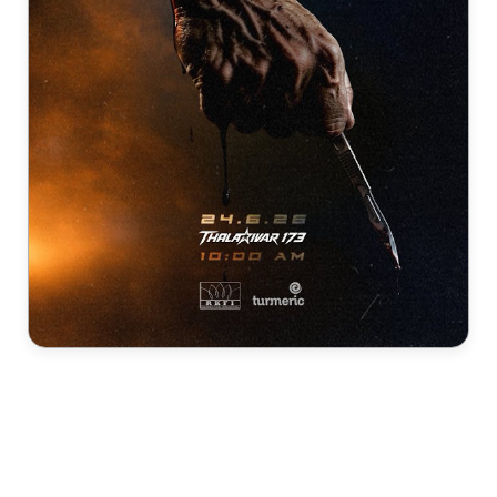
← Previous Article
All Articles
Next Article →