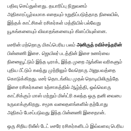
பதிவு செய்துள்ளது. தயாரிப்பு நிறுவனம்
அதிகாரப்பூர்வமாக எதையும் உறுதிப்படுத்தாத நிலையில்,
இந்தக் காட்சிகள் ரசிகர்கள் மத்தியில் பல்வேறு
யூகங்களையும் விவாதங்களையும் கிளப்பியுள்ளன.
டீசரின் மற்றொரு மிகப்பெரிய பலம்
அனிருத் ரவிச்சந்தரின்
பின்னணி இசை.
ஜெயிலர்
படத்தின் இசை உணர்வை
நினைவூட்டும் இந்த டிராக், இந்த முறை ஆங்கில வரிகளும்
புதிய பீட்டும் கலந்து முற்றிலும் வேறொரு அனுபவத்தை
கொடுக்கிறது. டீசர் தொடங்கிய முதல் நொடியிலிருந்தே
இசை ரசிகர்களை உற்சாகத்தில் ஆழ்த்தி, ஒவ்வொரு
காட்சிக்கும் மாஸ் மற்றும் மிஸ்ட்ரி கலந்த ஒரு தனி வைபை
உருவாக்குகிறது. சமூக வலைதளங்களில் தற்போது
அதிகம் பேசப்படுவது இந்த பின்னணி இசைதான்.
ஒரு சிறிய ரிலீஸ் டேட் டீசரே ரசிகர்களிடம் இவ்வளவு பெரிய