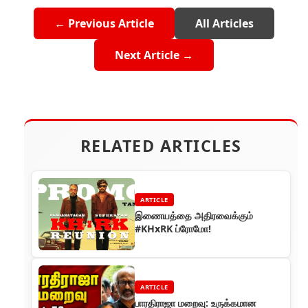
← Previous Article
All Articles
Next Article →
RELATED ARTICLES
ARTICLE
இணையத்தை அதிரவைக்கும்
#KHxRK ப்ரோமோ!
ARTICLE
பாரதிராஜா மறைவு: உருக்கமான