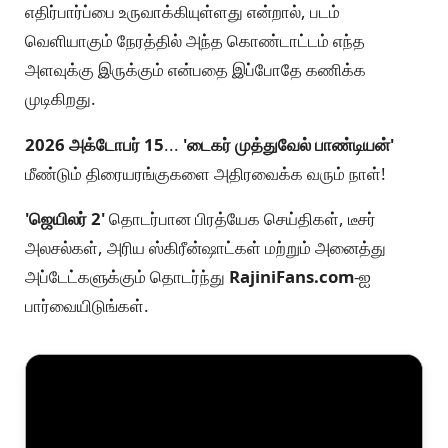
எதிர்பார்ப்பை உருவாக்கியுள்ளது என்றால், படம்
வெளியாகும் நேரத்தில் அந்த கொண்டாட்டம் எந்த
அளவுக்கு இருக்கும் என்பதை இப்போதே கணிக்க
முடிகிறது.
2026 அக்டோபர் 15
...
'டைகர் முத்துவேல் பாண்டியன்'
மீண்டும் திரையரங்குகளை அதிரவைக்க வரும் நாள்!
'ஜெயிலர் 2'
தொடர்பான பிரத்யேக செய்திகள், டீசர்
அலசல்கள், அரிய ஸ்கிரீன்ஷாட்கள் மற்றும் அனைத்து
அப்டேட்களுக்கும் தொடர்ந்து
RajiniFans.com
-ஐ
பார்வையிடுங்கள்.