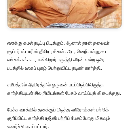
எனக்கு கமல் நடிப்பு பிடிக்கும். ஆனால் நான் தலைவர்
சூப்பர் ஸ்டாரின் தீவிர ரசிகன். அட, வெறியன்னுகூட
வச்சுக்கங்க..., என்கிறார் பருத்தி வீரன் என்ற ஒரே
படத்தில் உலகப் புகழ் பெற்றுவிட்ட நடிகர் கார்த்தி.
சமீபத்தில் ஆயிரத்தில் ஒருவன் படப்பிடிப்பிலிருந்த
கார்த்தியுடன் சில நிமிடங்கள் பேசும் வாய்ப்புக் கிடைத்தது.
பேச்சு வாக்கில் தனக்குப் பிடித்த ஹீரோக்கள் பற்றிக்
குறிப்பிட்ட கார்த்தி ரஜினி பற்றிப் பேசும்போது மிகவும்
உணர்ச்சி வசப்பட்டார்.