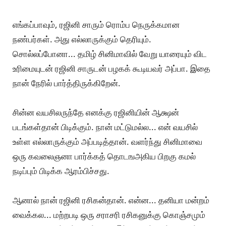
எங்கப்பாவும், ரஜினி சாரும் ரொம்ப நெருக்கமான
நண்பர்கள். அது எல்லாருக்கும் தெரியும்.
சொல்லப்போனா... தமிழ் சினிமாவில் வேறு யாரையும் விட
உரிமையுடன் ரஜினி சாருடன் பழகக் கூடியவர் அப்பா. இதை
நான் நேரில் பார்த்திருக்கிறேன்.
சின்ன வயசிலருந்தே எனக்கு ரஜினியின் ஆக்ஷன்
படங்கள்தான் பிடிக்கும். நான் மட்டுமல்ல... என் வயசில்
உள்ள எல்லாருக்கும் அப்படித்தான். வளர்ந்து சினிமாவை
ஒரு கவலைஞனா பார்க்கத் தொடஙஅகிய பிறகு கமல்
நடிப்பும் பிடிக்க ஆரம்பிச்சது.
ஆனால் நான் ரஜினி ரசிகன்தான். என்ன... தனியா மன்றம்
வைக்கல... மற்றபடி ஒரு சராசரி ரசிகனுக்கு கொஞ்சமும்