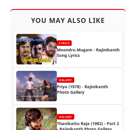
YOU MAY ALSO LIKE
LYRICS
Moondru Mugam - Rajinikanth
Song Lyrics
GALLERY
Priya (1978) - Rajinikanth
Photo Gallery
GALLERY
Thanikattu Raja (1982) - Part 2
- Rajinikanth Photo Gallery