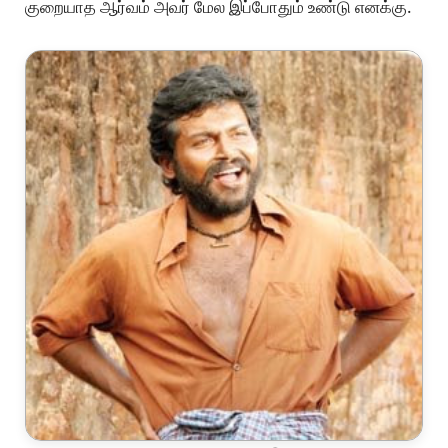
குறையாத ஆர்வம் அவர் மேல இப்போதும் உண்டு எனக்கு.