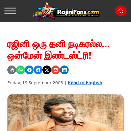
ரஜினி ஒரு தனி நடிகரல்ல...
ஒன்மேன் இண்டஸ்ட்ரி!
Friday, 19 September 2008
|
Read in English