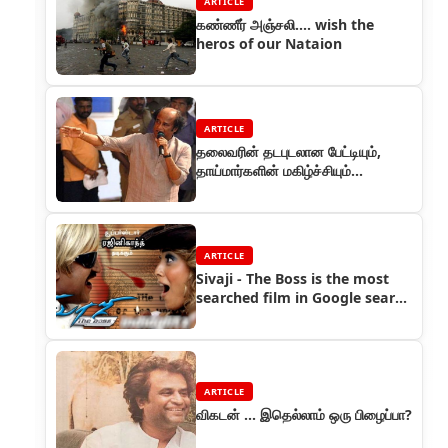
ARTICLE
கண்ணீர் அஞ்சலி.... wish the
heros of our Nataion
ARTICLE
தலைவரின் தடபுடலான பேட்டியும்,
தாய்மார்களின் மகிழ்ச்சியும்...
ARTICLE
Sivaji - The Boss is the most
searched film in Google search
engine
ARTICLE
விகடன் ... இதெல்லாம் ஒரு பிழைப்பா?