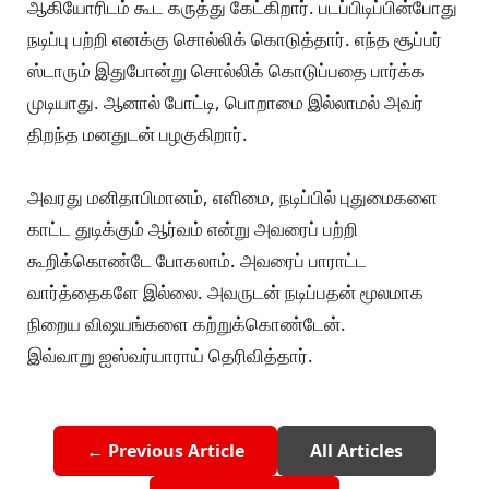
ஆகியோரிடம் கூட கருத்து கேட்கிறார். படப்பிடிப்பின்போது
நடிப்பு பற்றி எனக்கு சொல்லிக் கொடுத்தார். எந்த சூப்பர்
ஸ்டாரும் இதுபோன்று சொல்லிக் கொடுப்பதை பார்க்க
முடியாது. ஆனால் போட்டி, பொறாமை இல்லாமல் அவர்
திறந்த மனதுடன் பழகுகிறார்.
அவரது மனிதாபிமானம், எளிமை, நடிப்பில் புதுமைகளை
காட்ட துடிக்கும் ஆர்வம் என்று அவரைப் பற்றி
கூறிக்கொண்டே போகலாம். அவரைப் பாராட்ட
வார்த்தைகளே இல்லை. அவருடன் நடிப்பதன் மூலமாக
நிறைய விஷயங்களை கற்றுக்கொண்டேன்.
இவ்வாறு ஐஸ்வர்யாராய் தெரிவித்தார்.
← Previous Article
All Articles