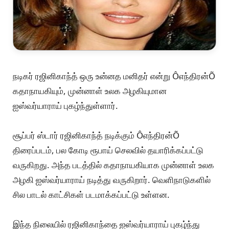
நடிகர் ரஜினிகாந்த் ஒரு உன்னத மனிதர் என்று Ôஎந்திரன்Õ
கதாநாயகியும், முன்னாள் உலக அழகியுமான
ஐஸ்வர்யாராய் புகழ்ந்துள்ளார்.
சூப்பர் ஸ்டார் ரஜினிகாந்த் நடிக்கும் Ôஎந்திரன்Õ
திரைப்படம், பல கோடி ரூபாய் செலவில் தயாரிக்கப்பட்டு
வருகிறது. அந்த படத்தில் கதாநாயகியாக முன்னாள் உலக
அழகி ஐஸ்வர்யாராய் நடித்து வருகிறார். வெளிநாடுகளில்
சில பாடல் காட்சிகள் படமாக்கப்பட்டு உள்ளன.
இந்த நிலையில் ரஜினிகாந்தை ஐஸ்வர்யாராய் புகழ்ந்து