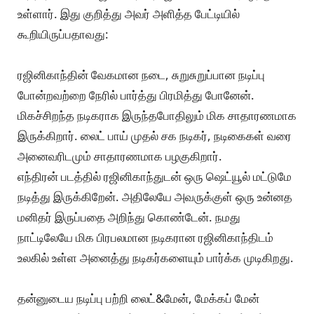
உள்ளார். இது குறித்து அவர் அளித்த பேட்டியில்
கூறியிருப்பதாவது:
ரஜினிகாந்தின் வேகமான நடை, சுறுசுறுப்பான நடிப்பு
போன்றவற்றை நேரில் பார்த்து பிரமித்து போனேன்.
மிகச்சிறந்த நடிகராக இருந்தபோதிலும் மிக சாதாரணமாக
இருக்கிறார். லைட் பாய் முதல் சக நடிகர், நடிகைகள் வரை
அனைவரிடமும் சாதாரணமாக பழகுகிறார்.
எந்திரன் படத்தில் ரஜினிகாந்துடன் ஒரு ஷெட்யூல் மட்டுமே
நடித்து இருக்கிறேன். அதிலேயே அவருக்குள் ஒரு உன்னத
மனிதர் இருப்பதை அறிந்து கொண்டேன். நமது
நாட்டிலேயே மிக பிரபலமான நடிகரான ரஜினிகாந்திடம்
உலகில் உள்ள அனைத்து நடிகர்களையும் பார்க்க முடிகிறது.
தன்னுடைய நடிப்பு பற்றி லைட்&மேன், மேக்கப் மேன்