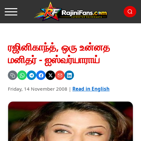
ரஜினிகாந்த், ஒரு உன்னத
மனிதர் - ஐஸ்வர்யாராய்
Friday, 14 November 2008
|
Read in English