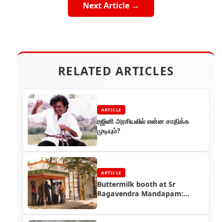
Next Article →
RELATED ARTICLES
ARTICLE
ரஜினி அரசியலில் என்ன சாதிக்க
முடியும்?
ARTICLE
Buttermilk booth at Sr
Ragavendra Mandapam:
Service vs Publicity!