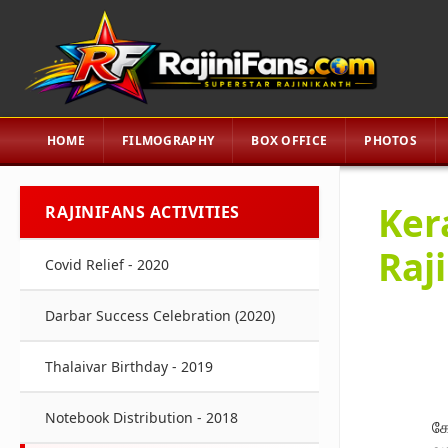
HOME
FILMOGRAPHY
BOX OFFICE
PHOTOS
Ker
RAJINIFANS ACTIVITIES
Raj
Covid Relief - 2020
Darbar Success Celebration (2020)
Thalaivar Birthday - 2019
Notebook Distribution - 2018
கே