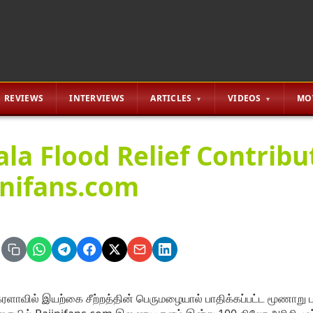
REVIEWS
INTERVIEWS
ARTICLES
VIDEOS
MO
ala Flood Relief Contribu
inifans.com
ரளாவில் இயற்கை சீற்றத்தின் பெருமழையால் பாதிக்கப்பட்ட மூணாறு பக