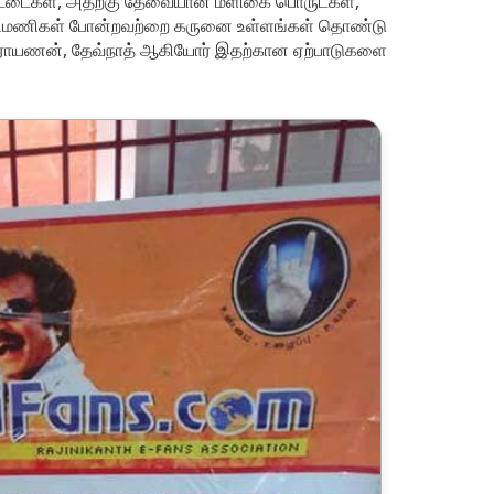
ட்டைகள், அதற்கு தேவையான மளிகை பொருட்கள்,
 துணிமணிகள் போன்றவற்றை கருனை உள்ளங்கள் தொண்டு
யநாராயணன், தேவ்நாத் ஆகியோர் இதற்கான ஏற்பாடுகளை