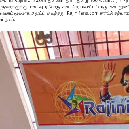
கையில் Rajinifans.com இணைய தளம் இன்று 100 கிலோ அரிசி மூ
ழந்தைகளுக்கு பால் பவுடர் பொருட்கள், அத்யாவசிய பொருட்கள்,
றுவனம் மூலமாக அனுப்பி வைத்தது. Rajinifans.com சார்பில் சத்
ய்தனர்.