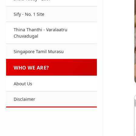
Sify - No. 1 Site
Thina Thanthi - Varalaatru
Chuvadugal
Singapore Tamil Murasu
WHO WE ARE?
About Us
Disclaimer