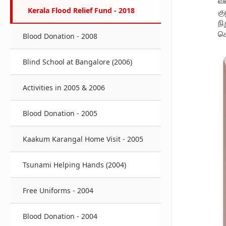
வ
Kerala Flood Relief Fund - 2018
கு
நி
செ
Blood Donation - 2008
Blind School at Bangalore (2006)
Activities in 2005 & 2006
Blood Donation - 2005
Kaakum Karangal Home Visit - 2005
Tsunami Helping Hands (2004)
Free Uniforms - 2004
Blood Donation - 2004