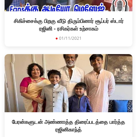
சிகிச்சைக்கு பிறகு வீடு திரும்பினார் சூப்பர் ஸ்டார்
ரஜினி - ரசிகர்கள் உற்சாகம்
●
01/11/2021
பேரன்களுடன் அண்ணாத்த திரைப்படத்தை பார்த்த
ரஜினிகாந்த்