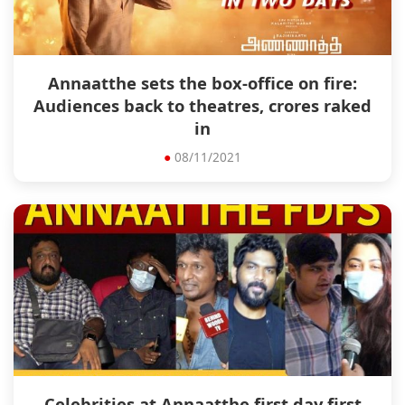
Annaatthe sets the box-office on fire:
Audiences back to theatres, crores raked
in
●
08/11/2021
Celebrities at Annaatthe first day first