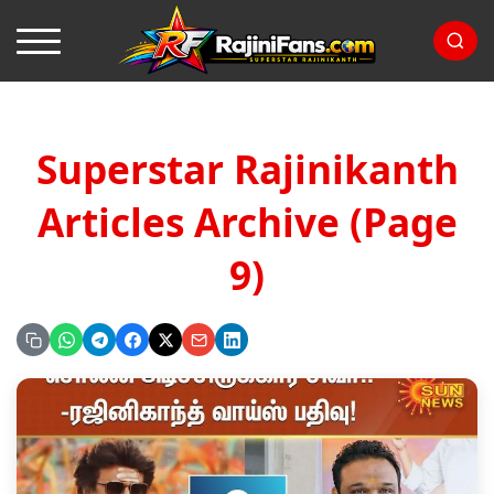
Superstar Rajinikanth
Articles Archive (Page
9)