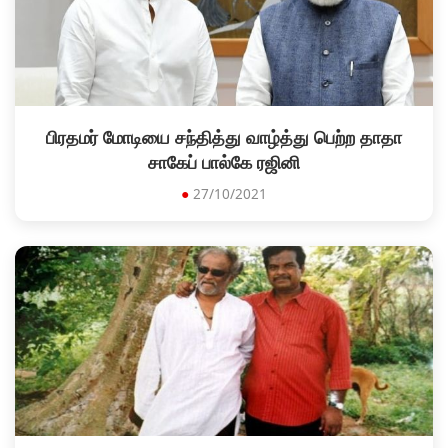
பிரதமர் மோடியை சந்தித்து வாழ்த்து பெற்ற தாதா
சாகேப் பால்கே ரஜினி
●
27/10/2021