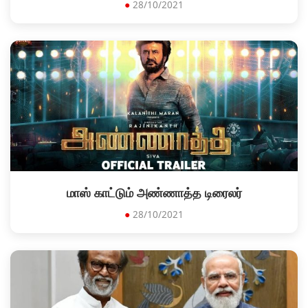
●
28/10/2021
மாஸ் காட்டும் அண்ணாத்த டிரைலர்
●
28/10/2021