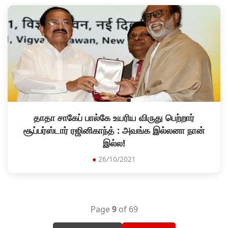
தாதா சாகேப் பால்கே உயரிய விருது பெற்றார்
சூப்பர்ஸ்டார் ரஜினிகாந்த் : அவங்க இல்லனா நான்
இல்ல!
●
26/10/2021
Page
9
of 69