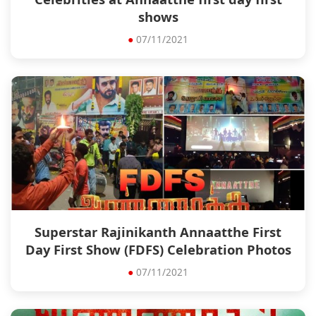
shows
●
07/11/2021
Superstar Rajinikanth Annaatthe First
Day First Show (FDFS) Celebration Photos
●
07/11/2021