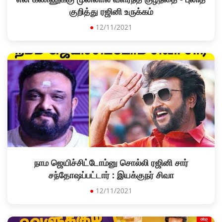
குறித்து ரஜினி உருக்கம்
●
12/11/2021
நாம ஜெயிச்சிட்டோம்னு சொல்லி ரஜினி சார்
சந்தோஷப்பட்டார் : இயக்குநர் சிவா
●
12/11/2021