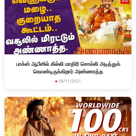
பாக்ஸ் ஆபீஸில் கில்லி மாதிரி சொல்லி அடித்துக்
கொண்டிருக்கிறார் அண்ணாத்த
●
08/11/2021