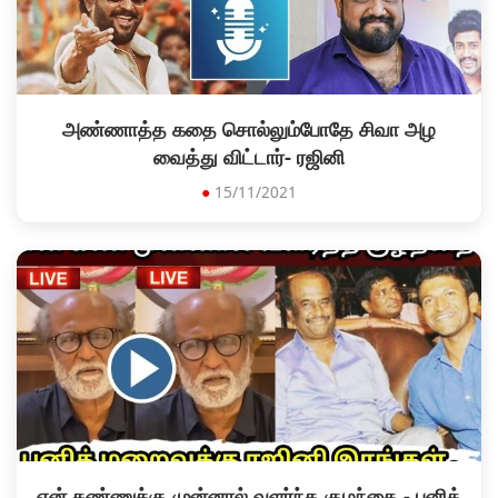
அண்ணாத்த கதை சொல்லும்போதே சிவா அழ
வைத்து விட்டார்- ரஜினி
●
15/11/2021
என் கண்ணுக்கு முன்னால் வளர்ந்த குழந்தை - புனித்