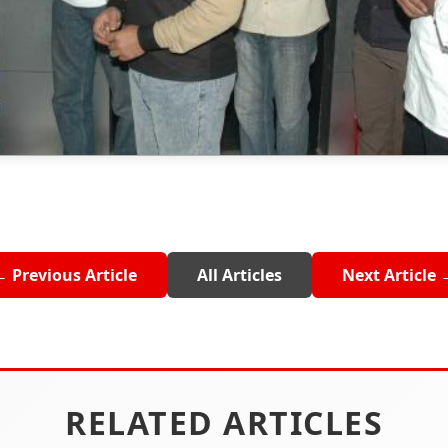
← Previous Article
All Articles
Next Article 
RELATED ARTICLES