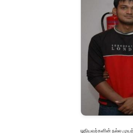
பு
தியவர்களின் நல்ல முயற்