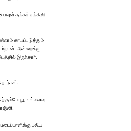
பவுன் தங்கச் சங்கிலி
்லாம் காயப்படுத்தும்
டும்தான். அன்றைக்கு
டத்தில் இருந்தார்.
ிறார்கள்.
நிற்கும்போது, எவ்வளவு
 ரஜினி.
படைப்பாளிக்கு புதிய