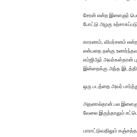
சேரன் என்ற இளைஞர் பொற்
போட்டு அழகு உற்சாகப்பட
காரணம், விமர்சனம் என்ற 
என்பதை நன்கு உணர்ந்தவர்
எம்ஜிஆர் அவர்கள்தான் பு
இன்றைக்கு அந்த இடத்தில
ஒரு படத்தை அவர் பார்த்
அதனால்தான் பல இளைஞர்கள
வேலை இருந்தாலும் சட்டென
பாராட்டுவதிலும் கஞ்சத்