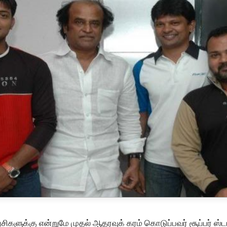
சிகளுக்கு என்றுமே முதல் ஆதரவுக் கரம் கொடுப்பவர் சூப்பர் ஸ்ட