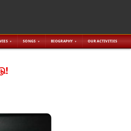
VIES
SONGS
BIOGRAPHY
OUR ACTIVITIES
டு!