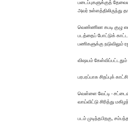
படைப்புகளுக்குத் தேவை
அவர் உள்ளத்திலிருந்து த
வெண்ணிலா கபடி குழு என்
படத்தைப் போட்டுக் காட்ட
பணிகளுக்கு நடுவிலும் ர
விஷயம் கேள்விப்பட்டது
பரபரப்பாக சிறப்புக் காட்ச
வெள்ளை வேட்டி - சட்டையி
வாய்விட்டு சிரித்து மகிழந
படம் முடிந்தபிறகு, சம்