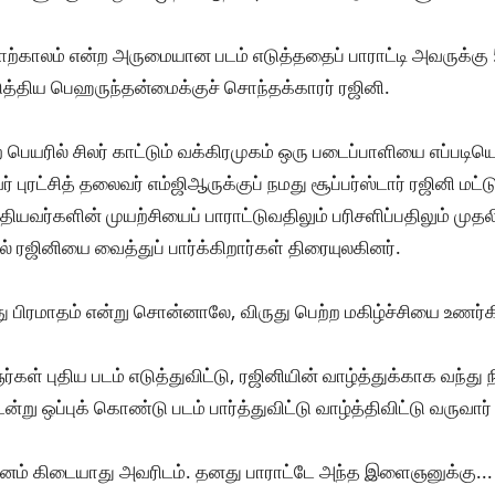
காலம் என்ற அருமையான படம் எடுத்ததைப் பாராட்டி அவருக்கு 5 
ுத்திய பெஹருந்தன்மைக்குச் சொந்தக்காரர் ரஜினி.
பெயரில் சிலர் காட்டும் வக்கிரமுகம் ஒரு படைப்பாளியை எப்படியெல
 புரட்சித் தலைவர் எம்ஜிஆருக்குப் நமது சூப்பர்ஸ்டார் ரஜினி மட்
தியவர்களின் முயற்சியைப் பாராட்டுவதிலும் பரிசளிப்பதிலும் முதலி
் ரஜினியை வைத்துப் பார்க்கிறார்கள் திரையுலகினர்.
து பிரமாதம் என்று சொன்னாலே, விருது பெற்ற மகிழ்ச்சியை உணர்க
் புதிய படம் எடுத்துவிட்டு, ரஜினியின் வாழ்த்துக்காக வந்து 
்று ஒப்புக் கொண்டு படம் பார்த்துவிட்டு வாழ்த்திவிட்டு வருவார்
தனம் கிடையாது அவரிடம். தனது பாராட்டே அந்த இளைஞனுக்கு... 