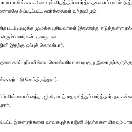
யான டானிக்காக அமையும் விதத்தில் வார்த்தைகளைப் பயன்படுத்த
ானாகவே அப்படிப்பட்ட வார்த்தைகள் வந்துவிழும்!
ற படம் முழுக்க முழுக்க புதியவர்கள் இணைந்து எடுத்துள்ள நல்ல 
 விரும்பினார்கள். தனது பல
ஜினி இதற்கு ஒப்புக் கொண்டார்.
ம் தலை கால் புரியவில்லை வெண்ணிலா கபடி குழு இளைஞர்களுக்கு
ிக்கு ஏற்பாடு செய்திருந்தனர்.
ல் மின்னலாய் வந்த ரஜினி, படத்தை ரசித்துப் பார்த்தார். நகைச்ச
்தார்.
பந்தப்பட்ட இளைஞர்களை வரவழைத்த ரஜினி அவர்களை மிகவும் பாராட