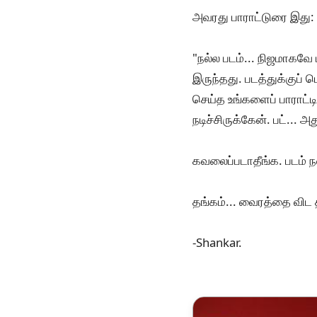
அவரது பாராட்டுரை இது:
"நல்ல படம்... நிஜமாகவே
இருந்தது. படத்துக்குப்
செய்த உங்களைப் பாராட்ட
நடிச்சிருக்கேன். பட்...
கவலைப்படாதீங்க. படம் நல
தங்கம்... வைரத்தை விட
-Shankar.