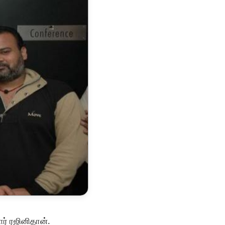
ார் ரஜினிதான்.