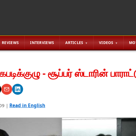
REVIEWS
INTERVIEWS
ARTICLES
VIDEOS
MO
ிக்குழு - சூப்பர் ஸ்டாரின் பாராட்
09
|
Read in English