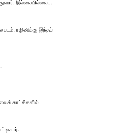
ுவார். இல்லையில்லை...
படம். ரஜினிக்கு இந்தப்
.
ுவைக் காட்சிகளில்
்டினார்.