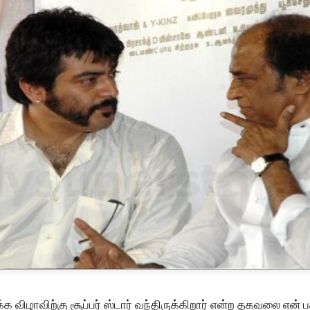
க விழாவிற்கு சூப்பர் ஸ்டார் வந்திருக்கிறார் என்ற தகவலை என் 