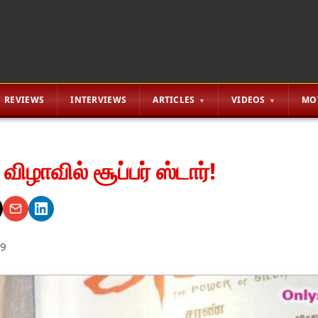
REVIEWS
INTERVIEWS
ARTICLES
VIDEOS
MO
ிழாவில் சூப்பர் ஸ்டார்!
09