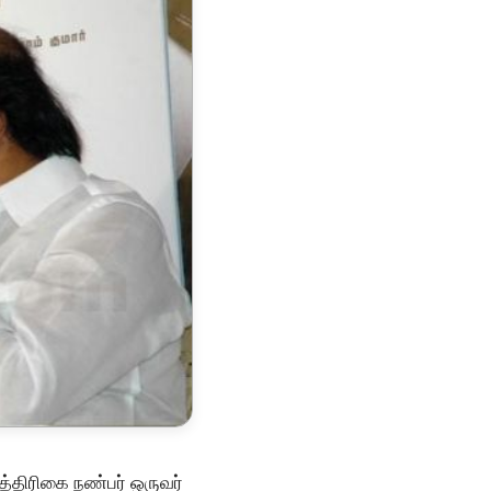
பத்திரிகை நண்பர் ஒருவர்