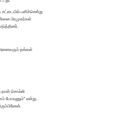
ி சட்டையில் பளிச்சென்று
ன்னை பிரமுகர்கள்
டுத்தினர்.
 அனைவரும் தங்கள்
 நான் சொல்லி
நாம் போகணும்” என்று.
ரும்பினேன்.