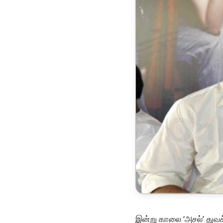
இன்று காலை ‘அசல்’ துவக்