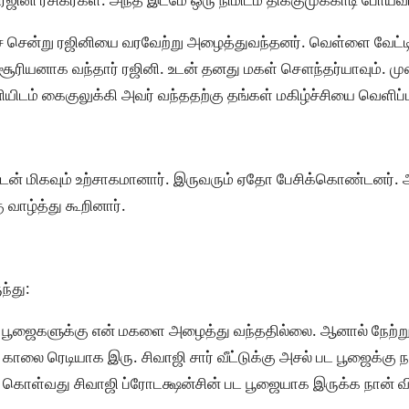
ஓடிச் சென்று ரஜினியை வரவேற்று அழைத்துவந்தனர். வெள்ளை வேட்ட
சூரியனாக வந்தார் ரஜினி. உடன் தனது மகள் சௌந்தர்யாவும். மு
ிடம் கைகுலுக்கி அவர் வந்ததற்கு தங்கள் மகிழ்ச்சியை வெளிப்ப
வுடன் மிகவும் உற்சாகமானார். இருவரும் ஏதோ பேசிக்கொண்டனர்.
ு வாழ்த்து கூறினார்.
ந்து:
 பூஜைகளுக்கு என் மகளை அழைத்து வந்ததில்லை. ஆனால் நேற்று
காலை ரெடியாக இரு. சிவாஜி சார் வீட்டுக்கு அசல் பட பூஜைக்கு 
ு கொள்வது சிவாஜி ப்ரோடக்ஷன்சின் பட பூஜையாக இருக்க நான் வி