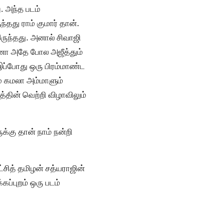
. அந்த படம்
து ராம் குமார் தான்.
ருந்தது. அனால் சிவாஜி
தேனோ அதே போல அஜீத்தும்
 இப்போது ஒரு பிரம்மாண்ட
ம் கமலா அம்மாளும்
்தின் வெற்றி விழாவிலும்
க்கு தான் நாம் நன்றி
ட்சித் தமிழன் சத்யராஜின்
கப்புறம் ஒரு படம்