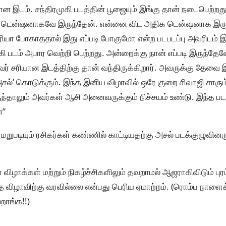
ான இடம். சந்திரமுகி படத்தின் பூஜையும் இங்கு தான் நடைபெற்றது
்று டென்ஷனாகவே இருந்தேன். என்னை விட அதிக டென்ஷனாக இருந்த
ியா போகாததால் இது எப்படி போகுமோ என்ற படபடப்பு அவரிடம் இ
ுகி படம் அபார வெற்றி பெற்றது. அன்றைக்கு நான் எப்படி இருந்
வர் சரியான இடத்திற்கு தான் வந்திருக்கிறார். அவருக்கு தேவை
அசல்’ கொடுக்கும். இந்த இனிய விழாவில் ஒரே குறை சிவாஜி சாரு
ந்தாலும் அவர்கள் ஆசி அனைவருக்கும் நிச்சயம் உண்டு. இந்த படத
்”
 மறுபடியும் ரசிகர்கள் கண்ணில் காட்டியதற்கு அசல் படக்குழுவினரு
ா விழாக்கள் மற்றும் நிகழ்ச்சிகளிலும் தவறாமல் ஆஜராகிவிடும் புர
இந்த விழாவிற்கு வரவில்லை என்பது பெரிய ஏமாற்றம். (ரொம்ப நாளைக்
றாங்க!!)