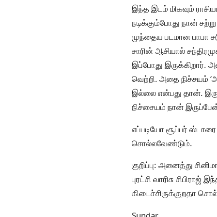
இந்த இடம் மிகவும் ராசிய
நடிக்கும்போது நான் சற
முந்தைய படமான பாபா சர
சாரின் ஆசியால் சந்திரம
இப்போது இருக்கிறார். அ
வெற்றி. அதை நிச்சயம் ‘
இல்லை என்பது தான். இரு
நிச்சையம் நான் இருப்பேன
எப்படியோ சூப்பர் ஸ்டாரை
சொல்லவேண்டும்.
குறிப்பு: அனைத்து சினிம
புரட்சி வாரிசு சிபிராஜ் 
கிடைச்சிருக்குறதா சொல்
Sundar