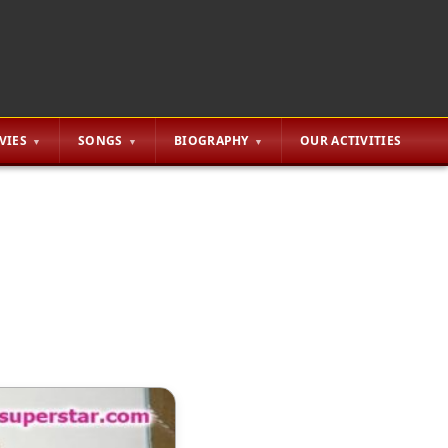
VIES
SONGS
BIOGRAPHY
OUR ACTIVITIES