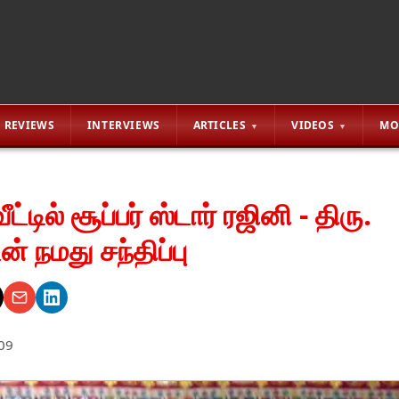
REVIEWS
INTERVIEWS
ARTICLES
VIDEOS
MO
்டில் சூப்பர் ஸ்டார் ரஜினி - திரு.
் நமது சந்திப்பு
09