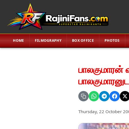
HOME
FILMOGRAPHY
BOX OFFICE
PHOTOS
பாலகுமாரன் வீட
பாலகுமாரனுடன
Thursday, 22 October 20