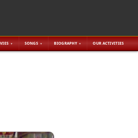
VIES
SONGS
BIOGRAPHY
OUR ACTIVITIES