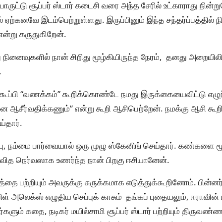
ொருட்டு சூப்பர் ஸ்டார் கடைசி வரை அந்த சேரில் உட்காராது நின்
் ஏற்கனவே இடம்பெற்றுள்ளது. இருப்பினும் இந்த சந்தர்ப்பத்தில் 
ன்று கருதுகிறேன்.
 நினைவுகளில் நான் சிறிது மூழ்கியிருந்த நேரம், தனது அறையி
.
கூப்பி “வணக்கம்” கூறிக்கொண்டே நமது இருக்கையைவிட்டு எழுந
ன்னை ஆசீர்வதிக்கணும்” என்று கூறி ஆசிபெற்றேன். நமக்கு ஆசி கூற
்தார்.
்பு, நம்மை பார்வையால் ஒரு முழு ஸ்கேனிங் செய்தார். கண்களை மூ
 வித நெர்வஸாக உணர்ந்த நான் பிறகு ஈசியானேன்.
த்தை பற்றியும் அவருக்கு சுருக்கமாக எடுத்துக்கூறினோம். பின்னர
் அலெக்ஸ் எழுதிய செப்புக் காசும் தங்கப் புதையலும், ஈராவின
்களும் கதை, நடிகர் மயில்சாமி சூப்பர் ஸ்டார் பற்றியும் திருவண