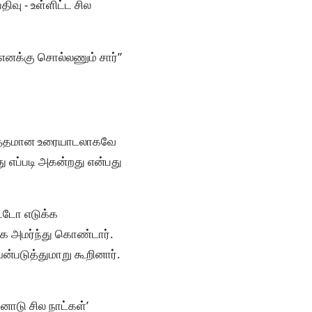
திவு - உள்ளிட்ட சில
 எனக்கு சொல்லணும் சார்”
ார்த்தமான உரையாடலாகவே
ு எப்படி அகன்றது என்பது
ட்டோ எடுக்க
ாக அமர்ந்து கொண்டார்.
ன்படுத்துமாறு கூறினார்.
னோடு சில நாட்கள்’