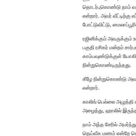
தொடர்புகொண்டு நாம் வர
என்றார். அவர் வீட்டிற்க
போட்டுவிட்டு, மைலாப்பூரி
ரஜினிக்கும் அவருக்கும
பகுதி ரசிகர் மன்றம் சார்
காம்பவுண்டுக்குள் யோகி 
நின்றுகொண்டிருந்தது.
கீழே நின்றுகொண்டு அவர
என்றார்.
காலிங் பெல்லை அழுத்தி 
அழைத்து, ஹாலில் இருந்
நாம் அந்த சேரில் அமர்ந
தெய்வீக மணம் என்றே சொ