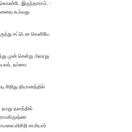
றுகொண்டே இருந்தாராம். -
நினைவு கூர்வது
லிருந்து சட்டென வெளியே
்து முன் சென்று அவரது
ியவர், நம்மை
டி சிறிது தியானத்தில்
் நமது தளத்தில்
் ராமகிருஷ்ண
்ணாமலை விசிறி சாமியார்