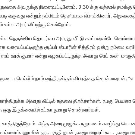
ுவதை அவருக்கு நினைவூட்டினோம். 9.30 க்கு வந்தால் தமக்கு
ு எப்படி வருவது என்றும் நம்மிடம் தெளிவாக விளக்கினார். அலுவலகத
ல் உள்ள அவர் வீட்டிற்கு சென்றோம்.
் உள்ள நெருங்கிய தொடர்பை அவரது வீட்டு காம்பவுண்டே சொல்லா
பாக வரையப்பட்டிருந்த சூப்பர் ஸ்டாரின் சித்திரம் ஒன்று நம்மை வர
ராம் சுரத் குமார் என்று எழுதப்பட்டிருந்த அவரது ரெட் கலர் மாரு
ுடைய செல்லில் நாம் வந்திருக்கும் விபரத்தை சொன்னவுடன், “
காத்திருக்க அவரது வீட்டில் கதவை திறந்தார்கள். நமது பெயரை
த ஒரு இருக்கையில் உட்காருமாறு சொன்னார்கள்.
்து காத்திருந்தோம். அந்த அறை முழுக்க நறுமணம் கமழ்ந்து கொண்
ல்லலாம். ஹாலின் ஒரு பகுதி தான் பூஜையறையும் கூட. பூஜையற